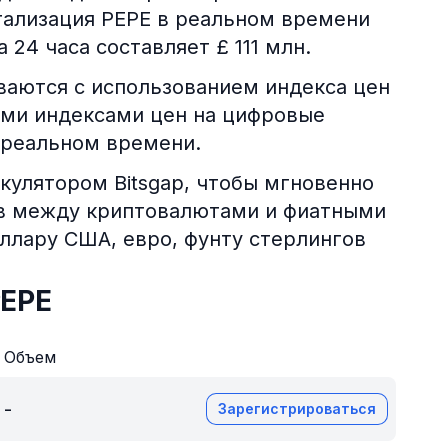
тализация PEPE в реальном времени
 24 часа составляет £ 111 млн.
аются с использованием индекса цен
ими индексами цен на цифровые
 реальном времени.
кулятором Bitsgap, чтобы мгновенно
ов между криптовалютами и фиатными
оллару США, евро, фунту стерлингов
PEPE
Объем
-
Зарегистрироваться