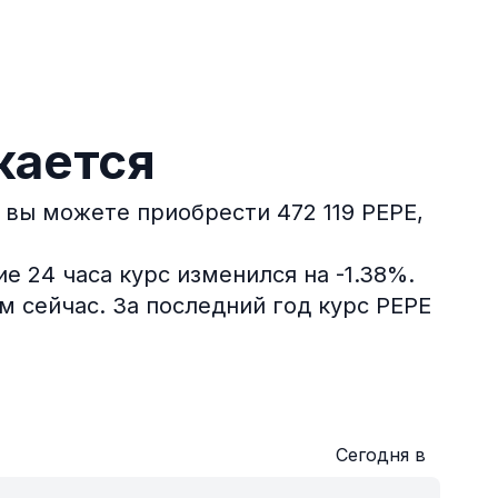
жается
P вы можете приобрести 472 119 PEPE,
е 24 часа курс изменился на -1.38%.
м сейчас.
За последний год курс PEPE
Сегодня в