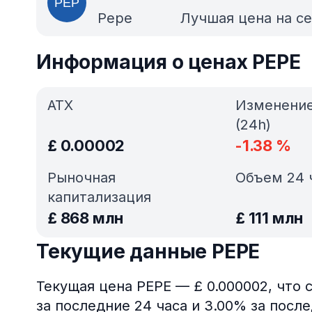
Pepe
Лучшая цена на с
Информация о ценах PEPE
АТХ
Изменени
(24h)
£
0.00002
-1.38
%
Рыночная
Объем 24 
капитализация
£
868 млн
£
111 млн
Текущие данные PEPE
Текущая цена PEPE — £ 0.000002, что 
за последние 24 часа и 3.00% за посл