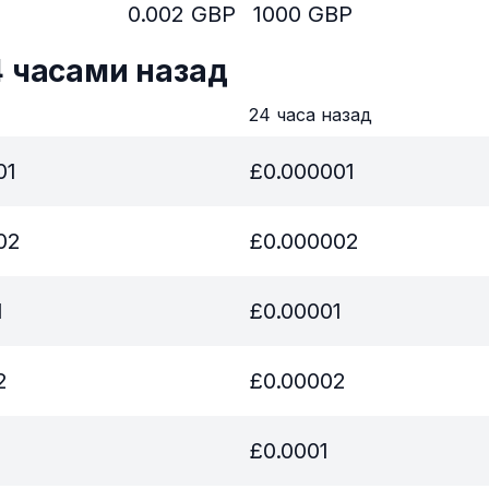
0.002
GBP
1000
GBP
4 часами назад
в
24 часа назад
01
£
0.000001
02
£
0.000002
1
£
0.00001
2
£
0.00002
£
0.0001