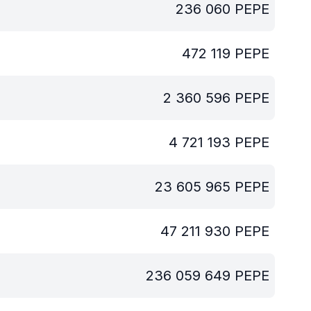
236 060
PEPE
472 119
PEPE
2 360 596
PEPE
4 721 193
PEPE
23 605 965
PEPE
47 211 930
PEPE
236 059 649
PEPE