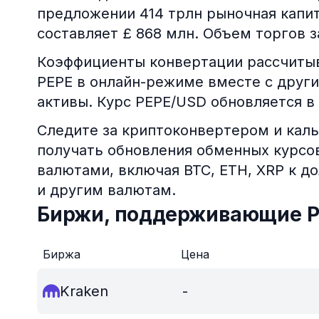
предложении 414 трлн рыночная капи
составляет £ 868 млн. Объем торгов за
Коэффициенты конвертации рассчитыв
PEPE в онлайн-режиме вместе с друг
активы. Курс PEPE/USD обновляется в
Следите за криптоконвертером и каль
получать обновления обменных курс
валютами, включая BTC, ETH, XRP к д
и другим валютам.
Биржи, поддерживающие 
Биржа
Цена
Kraken
-