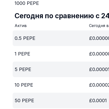
1000
PEPE
Сегодня по сравнению с 2
Актив
Сегодня 
0.5
PEPE
£
0.0000
1
PEPE
£
0.0000
5
PEPE
£
0.0000
10
PEPE
£
0.0000
50
PEPE
£
0.0001