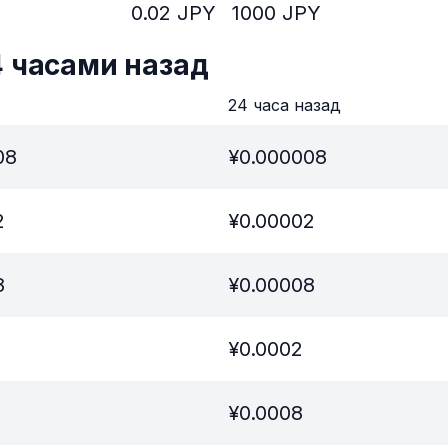
0.02
JPY
1000
JPY
4 часами назад
в
24 часа назад
08
¥
0.000008
2
¥
0.00002
8
¥
0.00008
¥
0.0002
¥
0.0008