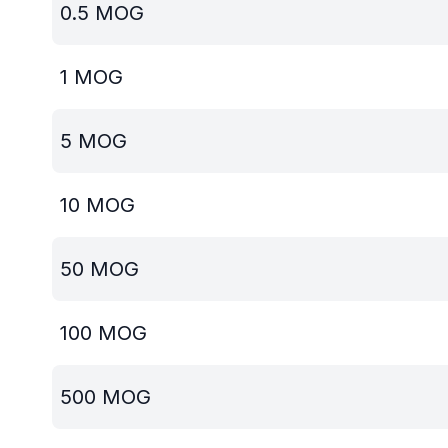
0.5
MOG
1
MOG
5
MOG
10
MOG
50
MOG
100
MOG
500
MOG