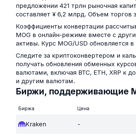
предложении 421 трлн рыночная капи
составляет ¥ 6,2 млрд. Объем торгов з
Коэффициенты конвертации рассчитыв
MOG в онлайн-режиме вместе с други
активы. Курс MOG/USD обновляется в
Следите за криптоконвертером и каль
получать обновления обменных курс
валютами, включая BTC, ETH, XRP к д
и другим валютам.
Биржи, поддерживающие 
Биржа
Цена
Kraken
-