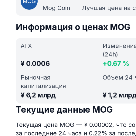
Mog Coin
Лучшая цена на 
Информация о ценах MOG
АТХ
Изменени
(24h)
¥
0.0006
+
0.67
%
Рыночная
Объем 24 
капитализация
¥
6,2 млрд
¥
1,2 млр
Текущие данные MOG
Текущая цена MOG — ¥ 0.00002, что с
за последние 24 часа и 0.22% за посл