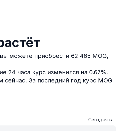
растёт
Y вы можете приобрести 62 465 MOG,
е 24 часа курс изменился на 0.67%.
м сейчас.
За последний год курс MOG
Сегодня в