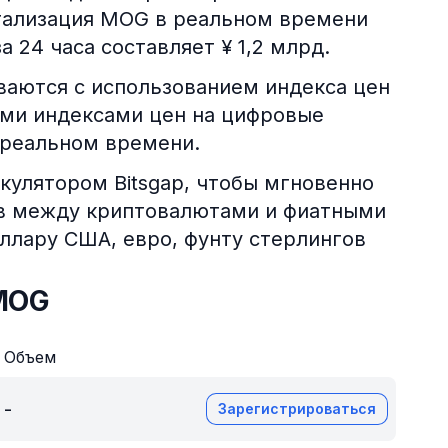
тализация MOG в реальном времени
а 24 часа составляет ¥ 1,2 млрд.
аются с использованием индекса цен
ми индексами цен на цифровые
 реальном времени.
кулятором Bitsgap, чтобы мгновенно
ов между криптовалютами и фиатными
оллару США, евро, фунту стерлингов
MOG
Объем
-
Зарегистрироваться