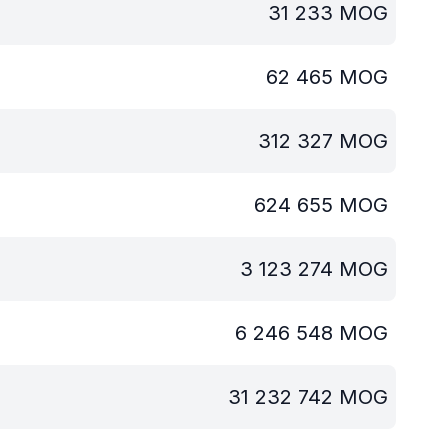
31 233
MOG
62 465
MOG
312 327
MOG
624 655
MOG
3 123 274
MOG
6 246 548
MOG
31 232 742
MOG