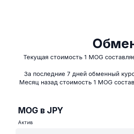
Обмен
Текущая стоимость 1 MOG составляе
За последние 7 дней обменный курс
Месяц назад стоимость 1 MOG составл
MOG в JPY
Актив