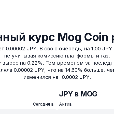
ный курс Mog Coin 
т 0.00002 JPY.
В свою очередь, на 1,00 JP
не учитывая комиссию платформы и газ.
 вырос на 0.22%.
Тем временем за последни
яла 0.00002 JPY, что на 14.60% больше, че
изменился на -0.0002 JPY.
JPY в MOG
Сегодня в
Актив