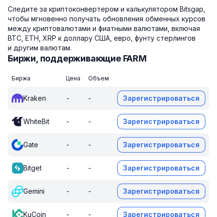
Следите за криптоконвертером и калькулятором Bitsgap,
чтобы мгновенно получать обновления обменных курсов
между криптовалютами и фиатными валютами, включая
BTC, ETH, XRP к доллару США, евро, фунту стерлингов
и другим валютам.
Биржи, поддерживающие FARM
Биржа
Цена
Объем
Kraken
-
-
Зарегистрироваться
WhiteBit
-
-
Зарегистрироваться
Gate
-
-
Зарегистрироваться
Bitget
-
-
Зарегистрироваться
Gemini
-
-
Зарегистрироваться
KuCoin
-
-
Зарегистрироваться