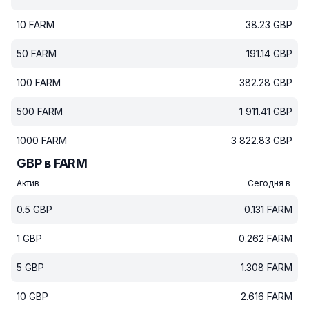
10
FARM
38.23
GBP
50
FARM
191.14
GBP
100
FARM
382.28
GBP
500
FARM
1 911.41
GBP
1000
FARM
3 822.83
GBP
GBP в FARM
Актив
Сегодня в
0.5
GBP
0.131
FARM
1
GBP
0.262
FARM
5
GBP
1.308
FARM
10
GBP
2.616
FARM