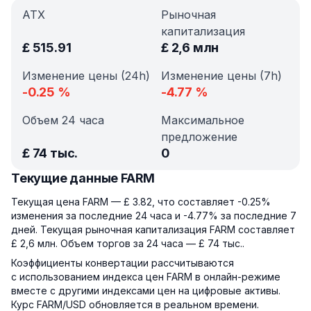
АТХ
Рыночная
капитализация
£
515.91
£
2,6 млн
Изменение цены (24h)
Изменение цены (7h)
-0.25
%
-4.77
%
Объем 24 часа
Максимальное
предложение
£
74 тыс.
0
Текущие данные FARM
Текущая цена FARM — £ 3.82, что составляет -0.25%
изменения за последние 24 часа и -4.77% за последние 7
дней. Текущая рыночная капитализация FARM составляет
£ 2,6 млн. Объем торгов за 24 часа — £ 74 тыс..
Коэффициенты конвертации рассчитываются
с использованием индекса цен FARM в онлайн-режиме
вместе с другими индексами цен на цифровые активы.
Курс FARM/USD обновляется в реальном времени.