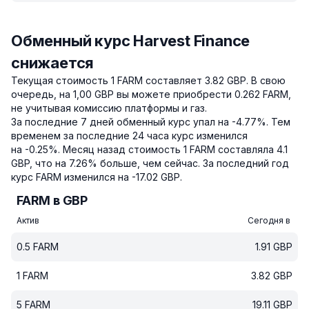
Обменный курс Harvest Finance
снижается
Текущая стоимость 1 FARM составляет 3.82 GBP.
В свою
очередь, на 1,00 GBP вы можете приобрести 0.262 FARM,
не учитывая комиссию платформы и газ.
За последние 7 дней обменный курс упал на -4.77%.
Тем
временем за последние 24 часа курс изменился
на -0.25%.
Месяц назад стоимость 1 FARM составляла 4.1
GBP, что на 7.26% больше, чем сейчас.
За последний год
курс FARM изменился на -17.02 GBP.
FARM в GBP
Актив
Сегодня в
0.5
FARM
1.91
GBP
1
FARM
3.82
GBP
5
FARM
19.11
GBP