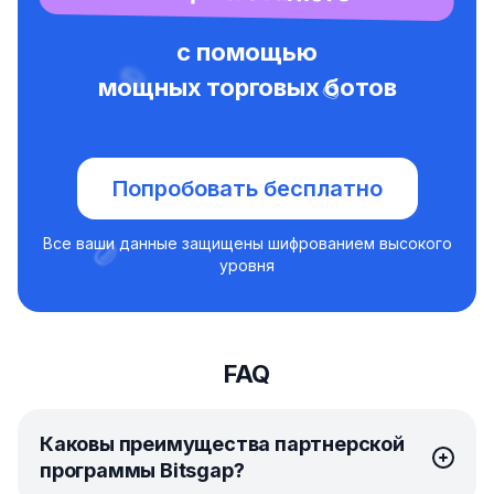
с помощью
мощных торговых ботов
Попробовать бесплатно
Все ваши данные защищены шифрованием высокого
уровня
FAQ
Каковы преимущества партнерской
программы Bitsgap?