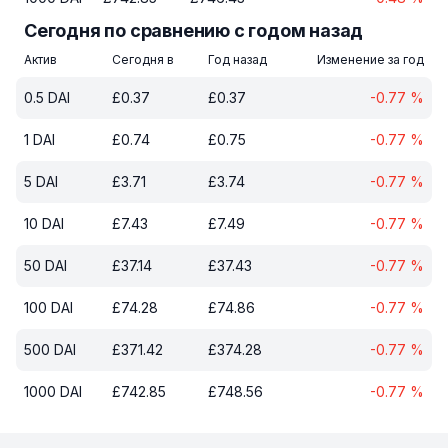
Сегодня по сравнению с годом назад
Актив
Сегодня в
Год назад
Изменение за год
0.5
DAI
£
0.37
£
0.37
-0.77
%
1
DAI
£
0.74
£
0.75
-0.77
%
5
DAI
£
3.71
£
3.74
-0.77
%
10
DAI
£
7.43
£
7.49
-0.77
%
50
DAI
£
37.14
£
37.43
-0.77
%
100
DAI
£
74.28
£
74.86
-0.77
%
500
DAI
£
371.42
£
374.28
-0.77
%
1000
DAI
£
742.85
£
748.56
-0.77
%