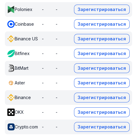
Poloniex
-
-
Зарегистрироваться
Coinbase
-
-
Зарегистрироваться
Binance US
-
-
Зарегистрироваться
Bitfinex
-
-
Зарегистрироваться
BitMart
-
-
Зарегистрироваться
Aster
-
-
Зарегистрироваться
Binance
-
-
Зарегистрироваться
OKX
-
-
Зарегистрироваться
Crypto.com
-
-
Зарегистрироваться