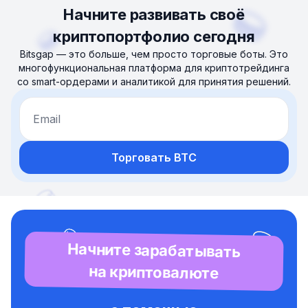
Начните развивать своё
криптопортфолио сегодня
Bitsgap — это больше, чем просто торговые боты. Это
многофункциональная платформа для криптотрейдинга
со smart-ордерами и аналитикой для принятия решений.
Email
Торговать BTC
Начните зарабатывать
на криптовалюте