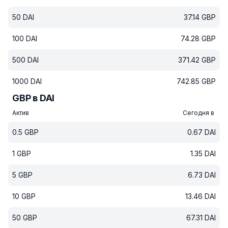
50
DAI
37.14
GBP
100
DAI
74.28
GBP
500
DAI
371.42
GBP
1000
DAI
742.85
GBP
GBP в DAI
Актив
Сегодня в
0.5
GBP
0.67
DAI
1
GBP
1.35
DAI
5
GBP
6.73
DAI
10
GBP
13.46
DAI
50
GBP
67.31
DAI