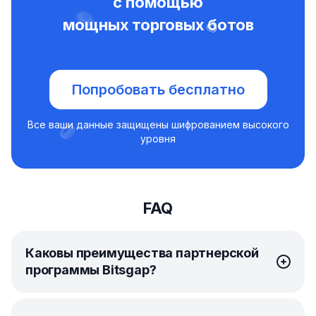
с помощью
мощных торговых ботов
Попробовать бесплатно
Все ваши данные защищены шифрованием высокого
уровня
FAQ
Каковы преимущества партнерской
программы Bitsgap?
Партнерская программа
Bitsgap — это ваш билет