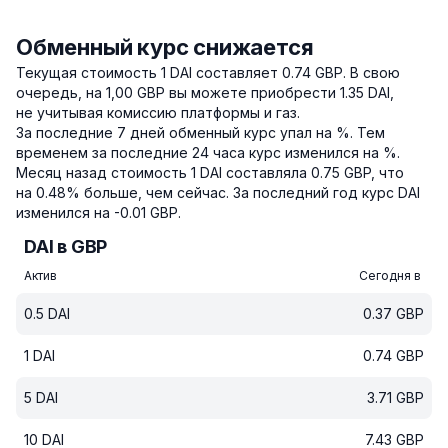
Обменный курс снижается
Текущая стоимость 1 DAI составляет 0.74 GBP.
В свою
очередь, на 1,00 GBP вы можете приобрести 1.35 DAI,
не учитывая комиссию платформы и газ.
За последние 7 дней обменный курс упал на %.
Тем
временем за последние 24 часа курс изменился на %.
Месяц назад стоимость 1 DAI составляла 0.75 GBP, что
на 0.48% больше, чем сейчас.
За последний год курс DAI
изменился на -0.01 GBP.
DAI в GBP
Актив
Сегодня в
0.5
DAI
0.37
GBP
1
DAI
0.74
GBP
5
DAI
3.71
GBP
10
DAI
7.43
GBP