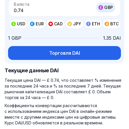
Валюта
GBP
USD
EUR
CAD
JPY
ETH
BTC
1 GBP
1.35 DAI
Торговля DAI
Текущие данные DAI
Текущая цена DAI — £ 0.74, что составляет % изменения
за последние 24 часа и % за последние 7 дней. Текущая
рыночная капитализация DAI составляет £ 0. Объем
торгов за 24 часа — £ 0.
Коэффициенты конвертации рассчитываются
с использованием индекса цен DAI в онлайн-режиме
вместе с другими индексами цен на цифровые активы.
Курс DAI/USD обновляется в реальном времени.