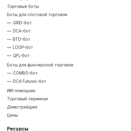
Торговые боты
Боты для спотовой торговли
GRID-бот
DCA-бот
BTD-бот
LOOP-бот
QFL-бот
Боты для фьючерсной торговли
COMBO-бот
DCA Futures-бот
ИИ-помощник
Торговый терминал
Демотрейдинг
Цены
Ресурсы