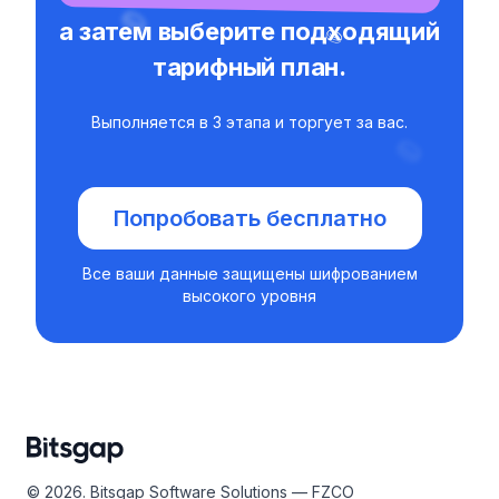
а затем выберите подходящий
тарифный план.
Выполняется в 3 этапа и торгует за вас.
Попробовать бесплатно
Все ваши данные защищены шифрованием
высокого уровня
© 2026. Bitsgap Software Solutions — FZCO