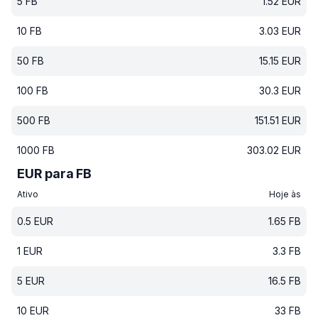
5
FB
1.52
EUR
10
FB
3.03
EUR
50
FB
15.15
EUR
100
FB
30.3
EUR
500
FB
151.51
EUR
1000
FB
303.02
EUR
EUR para FB
Ativo
Hoje às
0.5
EUR
1.65
FB
1
EUR
3.3
FB
5
EUR
16.5
FB
10
EUR
33
FB