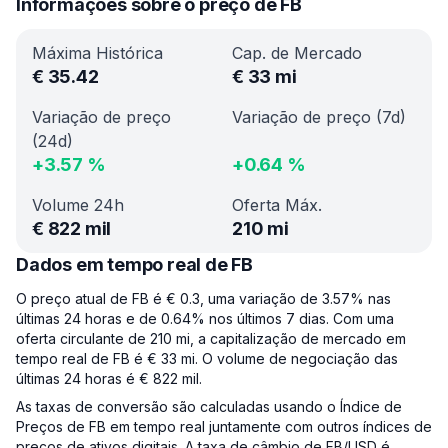
Informações sobre o preço de FB
Máxima Histórica
Cap. de Mercado
€
35.42
€
33 mi
Variação de preço
Variação de preço (7d)
(24d)
+
3.57
%
+
0.64
%
Volume 24h
Oferta Máx.
€
822 mil
210 mi
Dados em tempo real de FB
O preço atual de FB é € 0.3, uma variação de 3.57% nas
últimas 24 horas e de 0.64% nos últimos 7 dias. Com uma
oferta circulante de 210 mi, a capitalização de mercado em
tempo real de FB é € 33 mi. O volume de negociação das
últimas 24 horas é € 822 mil.
As taxas de conversão são calculadas usando o Índice de
Preços de FB em tempo real juntamente com outros índices de
preços de ativos digitais. A taxa de câmbio de FB/USD é