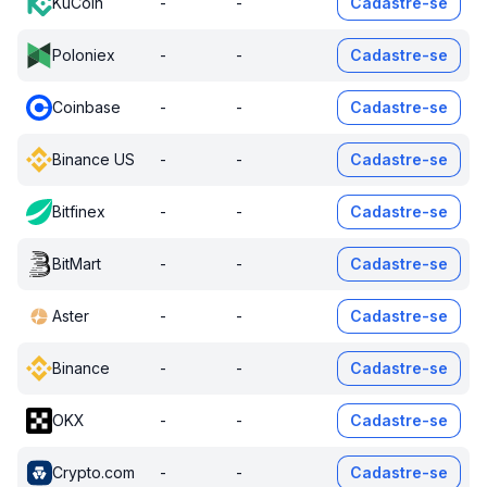
KuCoin
-
-
Cadastre-se
Poloniex
-
-
Cadastre-se
Coinbase
-
-
Cadastre-se
Binance US
-
-
Cadastre-se
Bitfinex
-
-
Cadastre-se
BitMart
-
-
Cadastre-se
Aster
-
-
Cadastre-se
Binance
-
-
Cadastre-se
OKX
-
-
Cadastre-se
Crypto.com
-
-
Cadastre-se