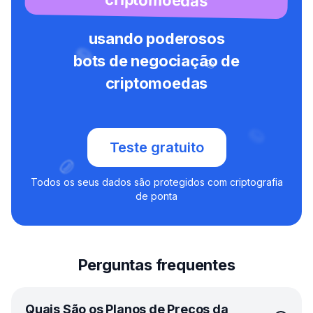
usando poderosos
bots de negociação de
criptomoedas
Teste gratuito
Todos os seus dados são protegidos com criptografia
de ponta
Perguntas frequentes
Quais São os Planos de Preços da