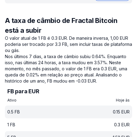
A taxa de câmbio de Fractal Bitcoin
está a subir
O valor atual de 1 FB é 0.3 EUR.
De maneira inversa, 1,00 EUR
poderia ser trocado por 3.3 FB, sem incluir taxas de plataforma
ou gás.
Nos últimos 7 dias, a taxa de câmbio subiu 0.64%.
Enquanto
isso, nas últimas 24 horas, a taxa mudou em 3.57%.
Neste
momento, no mês passado, o valor de 1 FB era 0.3 EUR, uma
queda de 0.02% em relação ao preço atual.
Analisando o
histórico de um ano, FB mudou em -0.03 EUR.
FB para EUR
Ativo
Hoje às
0.5
FB
0.15
EUR
1
FB
0.3
EUR