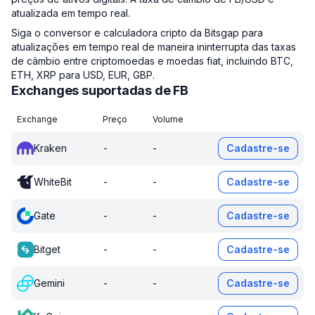
atualizada em tempo real.
Siga o conversor e calculadora cripto da Bitsgap para
atualizações em tempo real de maneira ininterrupta das taxas
de câmbio entre criptomoedas e moedas fiat, incluindo BTC,
ETH, XRP para USD, EUR, GBP.
Exchanges suportadas de FB
Exchange
Preço
Volume
Kraken
-
-
Cadastre-se
WhiteBit
-
-
Cadastre-se
Gate
-
-
Cadastre-se
Bitget
-
-
Cadastre-se
Gemini
-
-
Cadastre-se