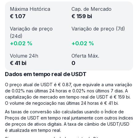
Máxima Histórica
Cap. de Mercado
€
1.07
€
159 bi
Variação de preço
Variação de preço (7d)
(24d)
+
0.02
%
+
0.02
%
Volume 24h
Oferta Máx.
€
41 bi
0
Dados em tempo real de USDT
O preço atual de USDT é € 0.87, que equivale a uma variação
de 0.02% nas últimas 24 horas e 0.02% nos últimos 7 dias. A
capitalização de mercado em tempo real de USDT é € 159 bi.
O volume de negociação nas últimas 24 horas é € 41 bi.
As taxas de conversão são calculadas usando o Índice de
Preços de USDT em tempo real juntamente com outros índices
de preços de ativos digitais. A taxa de câmbio de USDT/USD
é atualizada em tempo real.