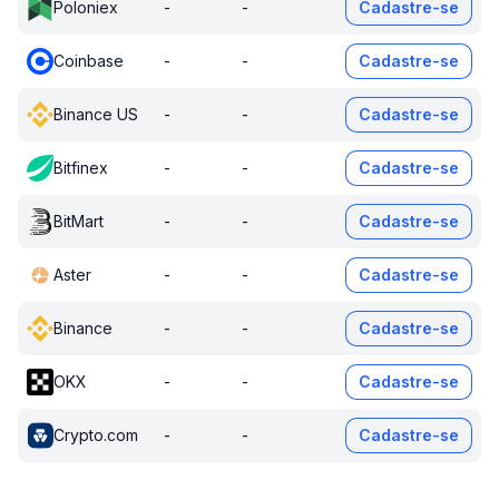
Poloniex
-
-
Cadastre-se
Coinbase
-
-
Cadastre-se
Binance US
-
-
Cadastre-se
Bitfinex
-
-
Cadastre-se
BitMart
-
-
Cadastre-se
Aster
-
-
Cadastre-se
Binance
-
-
Cadastre-se
OKX
-
-
Cadastre-se
Crypto.com
-
-
Cadastre-se