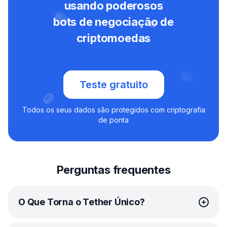
usando poderosos
bots de negociação de
criptomoedas
Teste gratuito
Todos os seus dados são protegidos com criptografia
de ponta
Perguntas frequentes
O Que Torna o Tether Único?