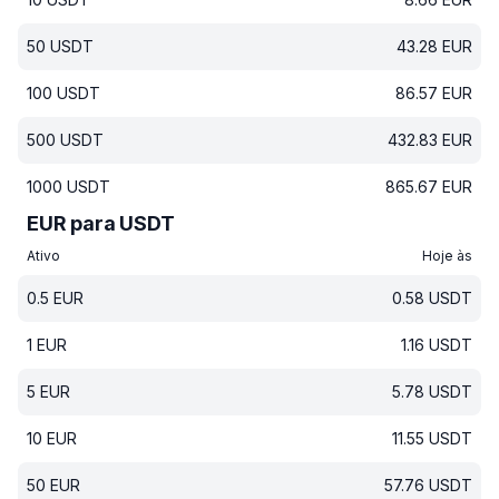
50
USDT
43.28
EUR
100
USDT
86.57
EUR
500
USDT
432.83
EUR
1000
USDT
865.67
EUR
EUR para USDT
Ativo
Hoje às
0.5
EUR
0.58
USDT
1
EUR
1.16
USDT
5
EUR
5.78
USDT
10
EUR
11.55
USDT
50
EUR
57.76
USDT