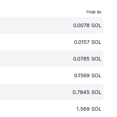
Hoje às
0.0078
SOL
0.0157
SOL
0.0785
SOL
0.1569
SOL
0.7845
SOL
1.569
SOL