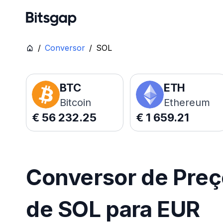
/
Conversor
/
SOL
BTC
ETH
Bitcoin
Ethereum
€
56 232.25
€
1 659.21
Conversor de Pre
de SOL para EUR