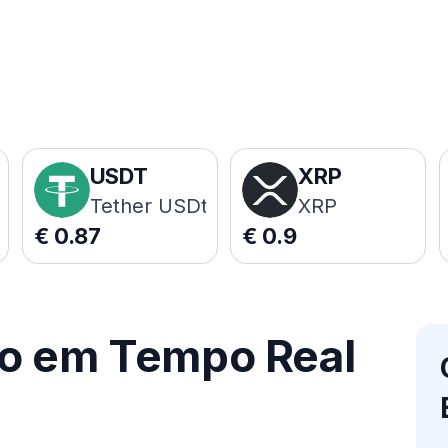
USDT
XRP
Tether USDt
XRP
€
0.87
€
0.9
ço em Tempo Real