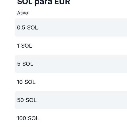
SOL para EUR
Ativo
0.5
SOL
1
SOL
5
SOL
10
SOL
50
SOL
100
SOL