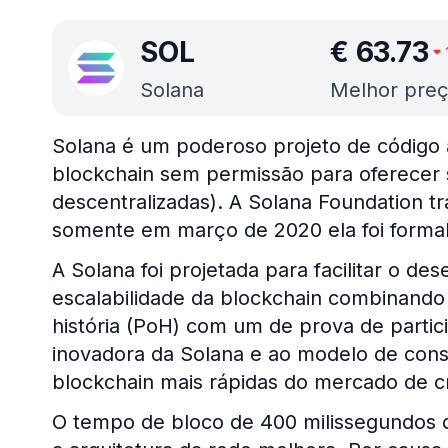
SOL
€
63.73
Solana
Melhor preç
Solana é um poderoso projeto de código 
blockchain sem permissão para oferecer 
descentralizadas). A Solana Foundation t
somente em março de 2020 ela foi forma
A Solana foi projetada para facilitar o d
escalabilidade da blockchain combinand
história (PoH) com um de prova de parti
inovadora da Solana e ao modelo de cons
blockchain mais rápidas do mercado de 
O tempo de bloco de 400 milissegundos d