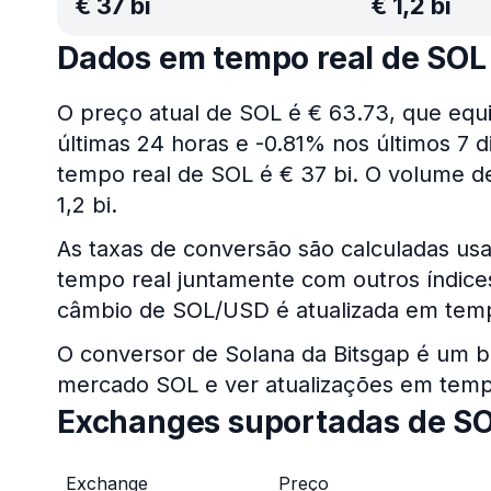
€
37 bi
€
1,2 bi
Dados em tempo real de SOL
O preço atual de SOL é € 63.73, que equ
últimas 24 horas e -0.81% nos últimos 7 
tempo real de SOL é € 37 bi. O volume d
1,2 bi.
As taxas de conversão são calculadas us
tempo real juntamente com outros índices 
câmbio de SOL/USD é atualizada em temp
O conversor de Solana da Bitsgap é um b
mercado SOL e ver atualizações em temp
Exchanges suportadas de S
Exchange
Preço