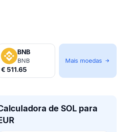
BNB
BNB
Mais moedas
€
511.65
Calculadora de SOL para
EUR