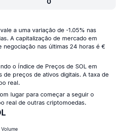
0
ivale a uma variação de -1.05% nas
dias. A capitalização de mercado em
e negociação nas últimas 24 horas é €
ando o Índice de Preços de SOL em
de preços de ativos digitais. A taxa de
o real.
om lugar para começar a seguir o
o real de outras criptomoedas.
OL
Volume