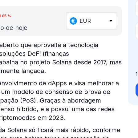
1.05
%
EUR
o de hoje
aberto que aproveita a tecnologia
soluções DeFi (finanças
rabalha no projeto Solana desde 2017, mas
lmente lançada.
esenvolvimento de dApps e visa melhorar a
o um modelo de consenso de prova de
cipação (PoS). Graças à abordagem
enso híbrido, ela possui uma das redes
criptomoedas em 2023.
a Solana só ficará mais rápido, conforme