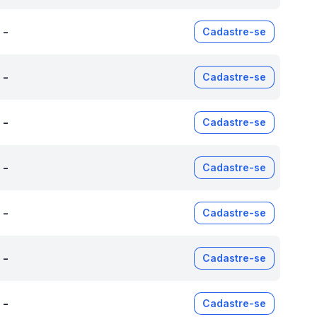
-
Cadastre-se
-
Cadastre-se
-
Cadastre-se
-
Cadastre-se
-
Cadastre-se
-
Cadastre-se
-
Cadastre-se