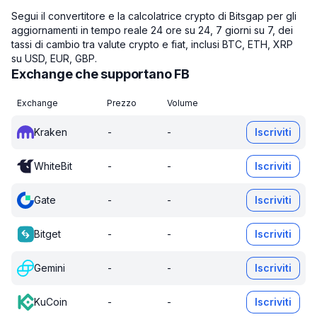
Segui il convertitore e la calcolatrice crypto di Bitsgap per gli
aggiornamenti in tempo reale 24 ore su 24, 7 giorni su 7, dei
tassi di cambio tra valute crypto e fiat, inclusi BTC, ETH, XRP
su USD, EUR, GBP.
Exchange che supportano FB
Exchange
Prezzo
Volume
Kraken
-
-
Iscriviti
WhiteBit
-
-
Iscriviti
Gate
-
-
Iscriviti
Bitget
-
-
Iscriviti
Gemini
-
-
Iscriviti
KuCoin
-
-
Iscriviti