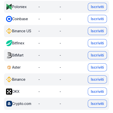
Poloniex
-
-
Iscriviti
Coinbase
-
-
Iscriviti
Binance US
-
-
Iscriviti
Bitfinex
-
-
Iscriviti
BitMart
-
-
Iscriviti
Aster
-
-
Iscriviti
Binance
-
-
Iscriviti
OKX
-
-
Iscriviti
Crypto.com
-
-
Iscriviti