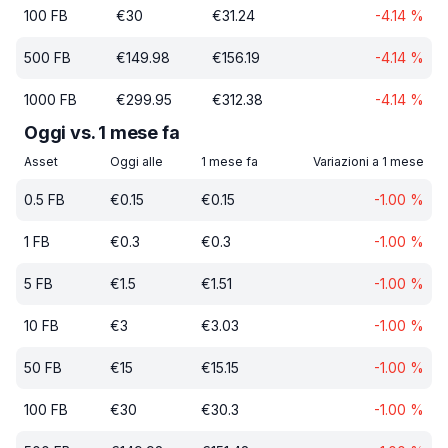
100
FB
€
30
€
31.24
-4.14
%
500
FB
€
149.98
€
156.19
-4.14
%
1000
FB
€
299.95
€
312.38
-4.14
%
Oggi vs. 1 mese fa
Asset
Oggi alle
1 mese fa
Variazioni a 1 mese
0.5
FB
€
0.15
€
0.15
-1.00
%
1
FB
€
0.3
€
0.3
-1.00
%
5
FB
€
1.5
€
1.51
-1.00
%
10
FB
€
3
€
3.03
-1.00
%
50
FB
€
15
€
15.15
-1.00
%
100
FB
€
30
€
30.3
-1.00
%