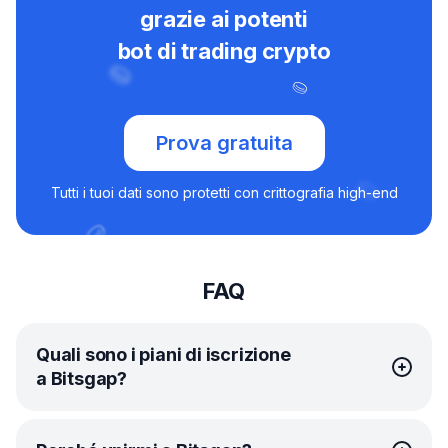
grazie ai potenti
bot di trading crypto
Prova gratuita
Tutti i tuoi dati sono protetti con crittografia high-end
FAQ
Quali sono i piani di iscrizione
a Bitsgap?
Bitsgap offre
piani
semplici e convenienti per soddisfare