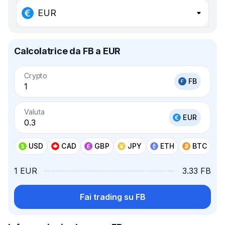
EUR
Calcolatrice da FB a EUR
Crypto
FB
Valuta
EUR
USD
CAD
GBP
JPY
ETH
BTC
1 EUR
3.33 FB
Fai trading su FB