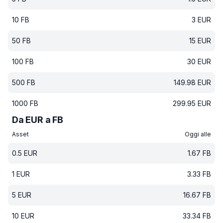
10
FB
3
EUR
50
FB
15
EUR
100
FB
30
EUR
500
FB
149.98
EUR
1000
FB
299.95
EUR
Da EUR a FB
Asset
Oggi alle
0.5
EUR
1.67
FB
1
EUR
3.33
FB
5
EUR
16.67
FB
10
EUR
33.34
FB