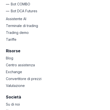
Bot COMBO
Bot DCA Futures
Assistente AI
Terminale di trading
Trading demo
Tariffe
Risorse
Blog
Centro assistenza
Exchange
Convertitore di prezzi
Valutazione
Società
Su di noi