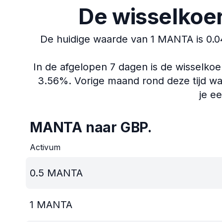
De wisselkoe
De huidige waarde van 1 MANTA is 0.0
In de afgelopen 7 dagen is de wisselko
3.56%.
Vorige maand rond deze tijd wa
je e
MANTA naar GBP.
Activum
0.5
MANTA
1
MANTA