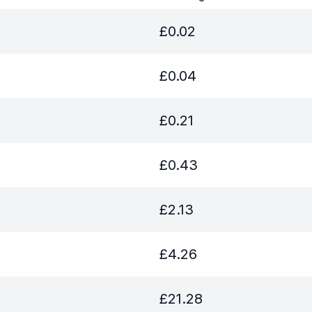
£
0.02
£
0.04
£
0.21
£
0.43
£
2.13
£
4.26
£
21.28