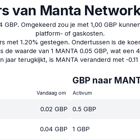
rs van Manta Networ
4 GBP.
Omgekeerd zou je met 1,00 GBP kunnen
platform- of gaskosten.
ers met 1.20% gestegen.
Ondertussen is de koe
s de waarde van 1 MANTA 0.05 GBP, wat een 4.2
en jaar terugkijkt, is MANTA veranderd met -0.11
GBP naar MANT
Vandaag om
Activum
0.02
GBP
0.5
GBP
0.04
GBP
1
GBP