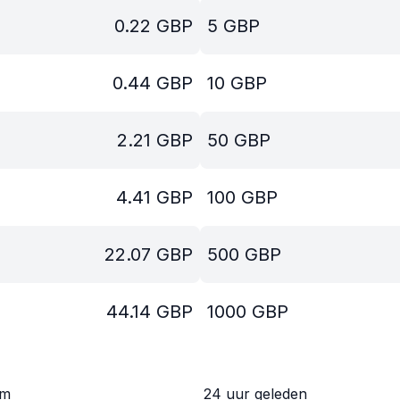
0.22
GBP
5
GBP
0.44
GBP
10
GBP
2.21
GBP
50
GBP
4.41
GBP
100
GBP
22.07
GBP
500
GBP
44.14
GBP
1000
GBP
om
24 uur geleden