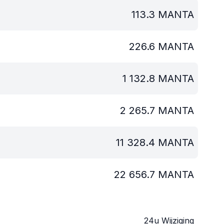
113.3
MANTA
226.6
MANTA
1 132.8
MANTA
2 265.7
MANTA
11 328.4
MANTA
22 656.7
MANTA
24u Wijziging