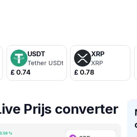
USDT
XRP
Tether USDt
XRP
£
0.74
£
0.78
ve Prijs converter
3.56
%