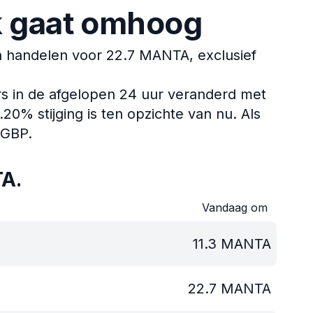
k gaat omhoog
 handelen voor 22.7 MANTA, exclusief
rs in de afgelopen 24 uur veranderd met
0% stijging is ten opzichte van nu.
Als
 GBP.
A.
Vandaag om
11.3
MANTA
22.7
MANTA