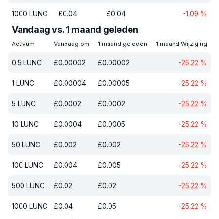
1000
LUNC
£
0.04
£
0.04
-1.09
%
Vandaag vs. 1 maand geleden
Activum
Vandaag om
1 maand geleden
1 maand Wijziging
0.5
LUNC
£
0.00002
£
0.00002
-25.22
%
1
LUNC
£
0.00004
£
0.00005
-25.22
%
5
LUNC
£
0.0002
£
0.0002
-25.22
%
10
LUNC
£
0.0004
£
0.0005
-25.22
%
50
LUNC
£
0.002
£
0.002
-25.22
%
100
LUNC
£
0.004
£
0.005
-25.22
%
500
LUNC
£
0.02
£
0.02
-25.22
%
1000
LUNC
£
0.04
£
0.05
-25.22
%