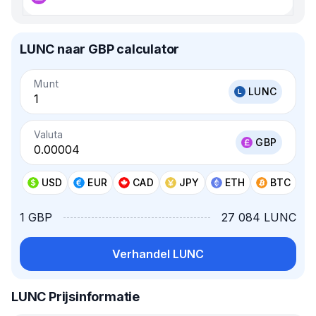
LUNC naar GBP calculator
Munt
LUNC
Valuta
GBP
USD
EUR
CAD
JPY
ETH
BTC
1 GBP
27 084 LUNC
Verhandel LUNC
LUNC Prijsinformatie