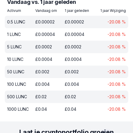
Vandaag vs. 1 jaar geleden
Activum
Vandaag om
1 jaar geleden
1 jaar Wijziging
0.5
LUNC
£
0.00002
£
0.00002
-20.08
%
1
LUNC
£
0.00004
£
0.00004
-20.08
%
5
LUNC
£
0.0002
£
0.0002
-20.08
%
10
LUNC
£
0.0004
£
0.0004
-20.08
%
50
LUNC
£
0.002
£
0.002
-20.08
%
100
LUNC
£
0.004
£
0.004
-20.08
%
500
LUNC
£
0.02
£
0.02
-20.08
%
1000
LUNC
£
0.04
£
0.04
-20.08
%
Laat je cryptoportfolio groeien