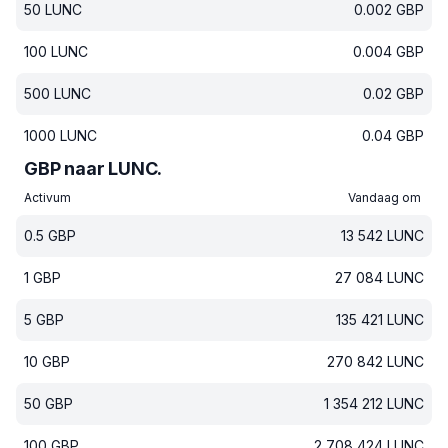
50
LUNC
0.002
GBP
100
LUNC
0.004
GBP
500
LUNC
0.02
GBP
1000
LUNC
0.04
GBP
GBP naar LUNC.
Activum
Vandaag om
0.5
GBP
13 542
LUNC
1
GBP
27 084
LUNC
5
GBP
135 421
LUNC
10
GBP
270 842
LUNC
50
GBP
1 354 212
LUNC
100
GBP
2 708 424
LUNC