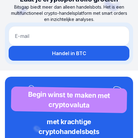
Bitsgap biedt meer dan alleen handelsbots. Het is een
multifunctioneel crypto-handelsplatform met smart orders
en inzichtelijke analyses.
E-mail
Handel in BTC
Begin winst te maken met
cryptovaluta
met krachtige
cryptohandelsbots