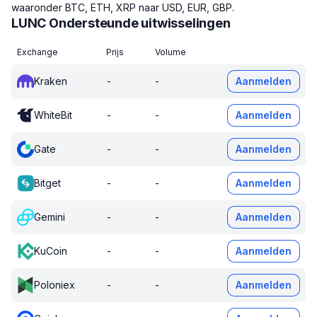
waaronder BTC, ETH, XRP naar USD, EUR, GBP.
LUNC Ondersteunde uitwisselingen
Exchange
Prijs
Volume
Kraken
-
-
Aanmelden
WhiteBit
-
-
Aanmelden
Gate
-
-
Aanmelden
Bitget
-
-
Aanmelden
Gemini
-
-
Aanmelden
KuCoin
-
-
Aanmelden
Poloniex
-
-
Aanmelden