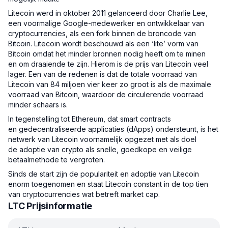
Litecoin werd in oktober 2011 gelanceerd door Charlie Lee,
een voormalige Google-medewerker en ontwikkelaar van
cryptocurrencies, als een fork binnen de broncode van
Bitcoin. Litecoin wordt beschouwd als een ‘lite’ vorm van
Bitcoin omdat het minder bronnen nodig heeft om te minen
en om draaiende te zijn. Hierom is de prijs van Litecoin veel
lager. Een van de redenen is dat de totale voorraad van
Litecoin van 84 miljoen vier keer zo groot is als de maximale
voorraad van Bitcoin, waardoor de circulerende voorraad
minder schaars is.
In tegenstelling tot Ethereum, dat smart contracts
en gedecentraliseerde applicaties (dApps) ondersteunt, is het
netwerk van Litecoin voornamelijk opgezet met als doel
de adoptie van crypto als snelle, goedkope en veilige
betaalmethode te vergroten.
Sinds de start zijn de populariteit en adoptie van Litecoin
enorm toegenomen en staat Litecoin constant in de top tien
van cryptocurrencies wat betreft market cap.
LTC Prijsinformatie