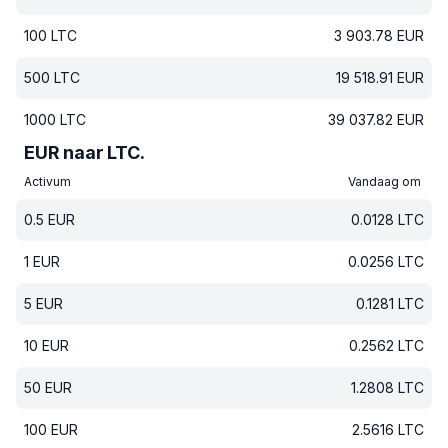
100
LTC
3 903.78
EUR
500
LTC
19 518.91
EUR
1000
LTC
39 037.82
EUR
EUR naar LTC.
Activum
Vandaag om
0.5
EUR
0.0128
LTC
1
EUR
0.0256
LTC
5
EUR
0.1281
LTC
10
EUR
0.2562
LTC
50
EUR
1.2808
LTC
100
EUR
2.5616
LTC