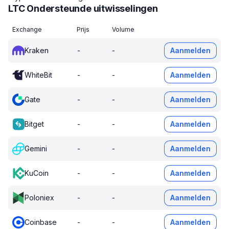
LTC Ondersteunde uitwisselingen
Exchange
Prijs
Volume
Kraken
-
-
Aanmelden
WhiteBit
-
-
Aanmelden
Gate
-
-
Aanmelden
Bitget
-
-
Aanmelden
Gemini
-
-
Aanmelden
KuCoin
-
-
Aanmelden
Poloniex
-
-
Aanmelden
Coinbase
-
-
Aanmelden