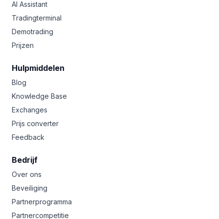
AI Assistant
Tradingterminal
Demotrading
Prijzen
Hulpmiddelen
Blog
Knowledge Base
Exchanges
Prijs converter
Feedback
Bedrijf
Over ons
Beveiliging
Partnerprogramma
Partnercompetitie