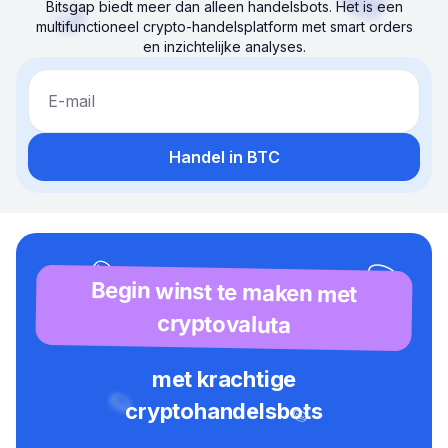
Bitsgap biedt meer dan alleen handelsbots. Het is een
multifunctioneel crypto-handelsplatform met smart orders
en inzichtelijke analyses.
E-mail
Handel in BTC
Begin winst te maken met
cryptovaluta
met krachtige
cryptohandelsbots