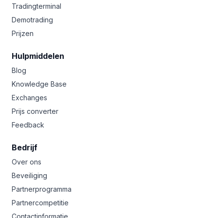
Tradingterminal
Demotrading
Prijzen
Hulpmiddelen
Blog
Knowledge Base
Exchanges
Prijs converter
Feedback
Bedrijf
Over ons
Beveiliging
Partnerprogramma
Partnercompetitie
Contactinformatie