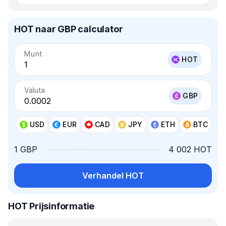
HOT naar GBP calculator
Munt
HOT
Valuta
GBP
USD
EUR
CAD
JPY
ETH
BTC
1 GBP
4 002 HOT
Verhandel HOT
HOT Prijsinformatie