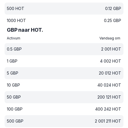
500
HOT
0.12
GBP
1000
HOT
0.25
GBP
GBP naar HOT.
Activum
Vandaag om
0.5
GBP
2 001
HOT
1
GBP
4 002
HOT
5
GBP
20 012
HOT
10
GBP
40 024
HOT
50
GBP
200 121
HOT
100
GBP
400 242
HOT
500
GBP
2 001 211
HOT