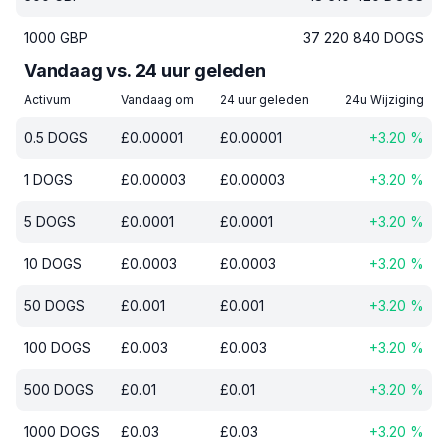
1000
GBP
37 220 840
DOGS
Vandaag vs. 24 uur geleden
Activum
Vandaag om
24 uur geleden
24u Wijziging
0.5
DOGS
£
0.00001
£
0.00001
+
3.20
%
1
DOGS
£
0.00003
£
0.00003
+
3.20
%
5
DOGS
£
0.0001
£
0.0001
+
3.20
%
10
DOGS
£
0.0003
£
0.0003
+
3.20
%
50
DOGS
£
0.001
£
0.001
+
3.20
%
100
DOGS
£
0.003
£
0.003
+
3.20
%
500
DOGS
£
0.01
£
0.01
+
3.20
%
1000
DOGS
£
0.03
£
0.03
+
3.20
%