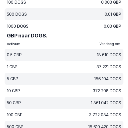
100
DOGS
0.003
GBP
500
DOGS
0.01
GBP
1000
DOGS
0.03
GBP
GBP naar DOGS.
Activum
Vandaag om
0.5
GBP
18 610
DOGS
1
GBP
37 221
DOGS
5
GBP
186 104
DOGS
10
GBP
372 208
DOGS
50
GBP
1 861 042
DOGS
100
GBP
3 722 084
DOGS
500
GBP
18 610 420
DOGS