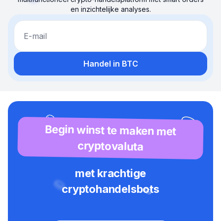
en inzichtelijke analyses.
E-mail
Handel in BTC
Begin winst te maken met
cryptovaluta
met krachtige
cryptohandelsbots