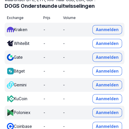
DOGS Ondersteunde uitwisselingen
Exchange
Prijs
Volume
Kraken
-
-
Aanmelden
WhiteBit
-
-
Aanmelden
Gate
-
-
Aanmelden
Bitget
-
-
Aanmelden
Gemini
-
-
Aanmelden
KuCoin
-
-
Aanmelden
Poloniex
-
-
Aanmelden
Coinbase
-
-
Aanmelden