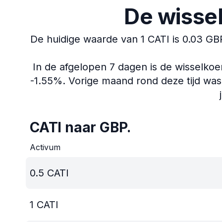
De wisse
De huidige waarde van 1 CATI is 0.03 GB
In de afgelopen 7 dagen is de wisselko
-1.55%.
Vorige maand rond deze tijd was
CATI naar GBP.
Activum
0.5
CATI
1
CATI