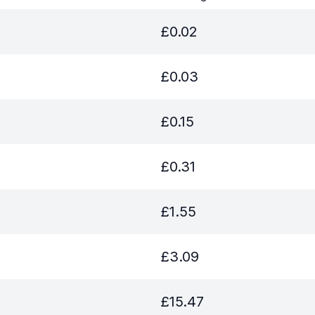
£
0.02
£
0.03
£
0.15
£
0.31
£
1.55
£
3.09
£
15.47