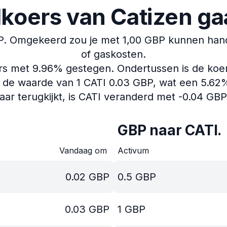
lkoers van Catizen ga
P.
Omgekeerd zou je met 1,00 GBP kunnen hande
of gaskosten.
ers met 9.96% gestegen.
Ondertussen is de koe
 de waarde van 1 CATI 0.03 GBP, wat een 5.62% 
jaar terugkijkt, is CATI veranderd met -0.04 GBP
GBP naar CATI.
Vandaag om
Activum
0.02
GBP
0.5
GBP
0.03
GBP
1
GBP