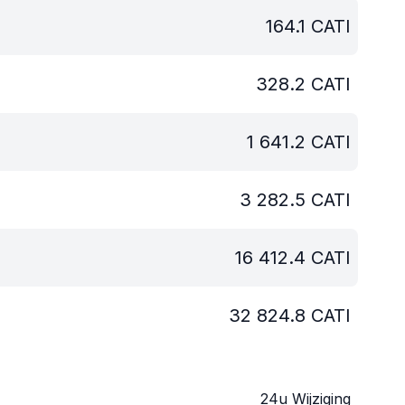
164.1
CATI
328.2
CATI
1 641.2
CATI
3 282.5
CATI
16 412.4
CATI
32 824.8
CATI
24u Wijziging