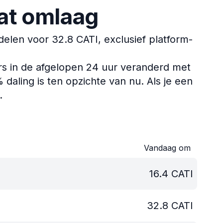
at omlaag
len voor 32.8 CATI, exclusief platform-
rs in de afgelopen 24 uur veranderd met
daling is ten opzichte van nu.
Als je een
.
Vandaag om
16.4
CATI
32.8
CATI