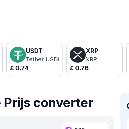
USDT
XRP
Tether USDt
XRP
£
0.74
£
0.76
 Prijs converter