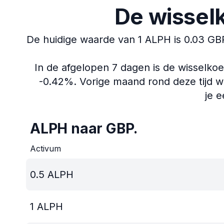
De wissel
De huidige waarde van 1 ALPH is 0.03 GB
In de afgelopen 7 dagen is de wisselko
-0.42%.
Vorige maand rond deze tijd w
je e
ALPH naar GBP.
Activum
0.5
ALPH
1
ALPH