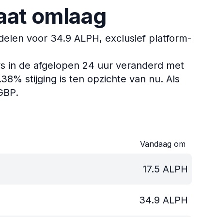
aat omlaag
len voor 34.9 ALPH, exclusief platform-
s in de afgelopen 24 uur veranderd met
8% stijging is ten opzichte van nu.
Als
 GBP.
.
Vandaag om
17.5
ALPH
34.9
ALPH