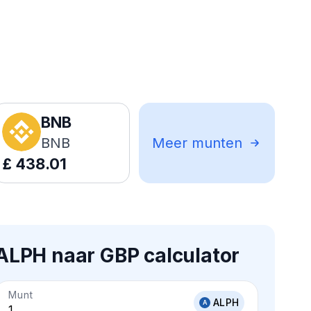
BNB
BNB
Meer munten
£
438.01
ALPH naar GBP calculator
Munt
ALPH