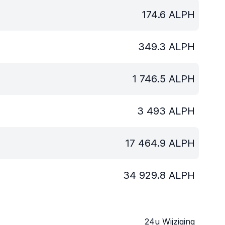
174.6
ALPH
349.3
ALPH
1 746.5
ALPH
3 493
ALPH
17 464.9
ALPH
34 929.8
ALPH
24u Wijziging