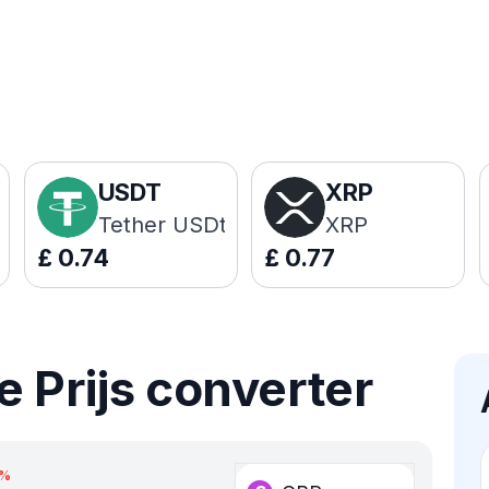
USDT
XRP
Tether USDt
XRP
£
0.74
£
0.77
 Prijs converter
%