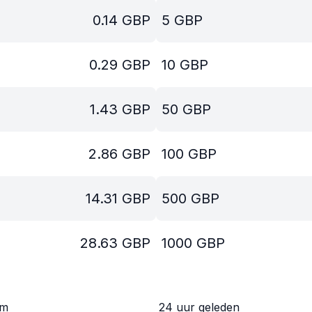
0.14
GBP
5
GBP
0.29
GBP
10
GBP
1.43
GBP
50
GBP
2.86
GBP
100
GBP
14.31
GBP
500
GBP
28.63
GBP
1000
GBP
om
24 uur geleden