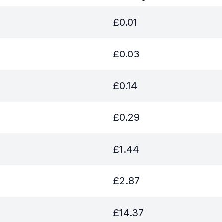
£
0.01
£
0.03
£
0.14
£
0.29
£
1.44
£
2.87
£
14.37