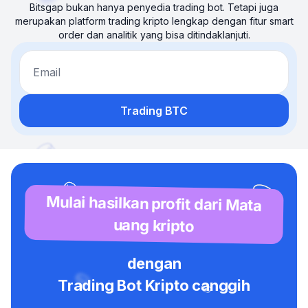
Bitsgap bukan hanya penyedia trading bot. Tetapi juga
merupakan platform trading kripto lengkap dengan fitur smart
order dan analitik yang bisa ditindaklanjuti.
Email
Trading BTC
Mulai hasilkan profit dari Mata
uang kripto
dengan
Trading Bot Kripto canggih