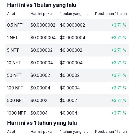
Hari ini vs 1 bulan yang lalu
Aset
Hari ini pukul
1 bulan yang lalu
Perubahan 1 bulan
0.5
NFT
$
0.0000002
$
0.0000002
+
3.71
%
1
NFT
$
0.0000004
$
0.0000004
+
3.71
%
5
NFT
$
0.000002
$
0.000002
+
3.71
%
10
NFT
$
0.000004
$
0.000004
+
3.71
%
50
NFT
$
0.00002
$
0.00002
+
3.71
%
100
NFT
$
0.00004
$
0.00004
+
3.71
%
500
NFT
$
0.0002
$
0.0002
+
3.71
%
1000
NFT
$
0.0004
$
0.0004
+
3.71
%
Hari ini vs 1 tahun yang lalu
Aset
Hari ini pukul
1 tahun yang lalu
Perubahan 1 tahun