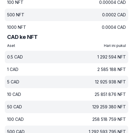
100
NFT
0.00004
CAD
500
NFT
0.0002
CAD
1000
NFT
0.0004
CAD
CAD ke NFT
Aset
Hari ini pukul
0.5
CAD
1 292 594
NFT
1
CAD
2 585 188
NFT
5
CAD
12 925 938
NFT
10
CAD
25 851 876
NFT
50
CAD
129 259 380
NFT
100
CAD
258 518 759
NFT
500
CAD
1 292 593 795
NFT