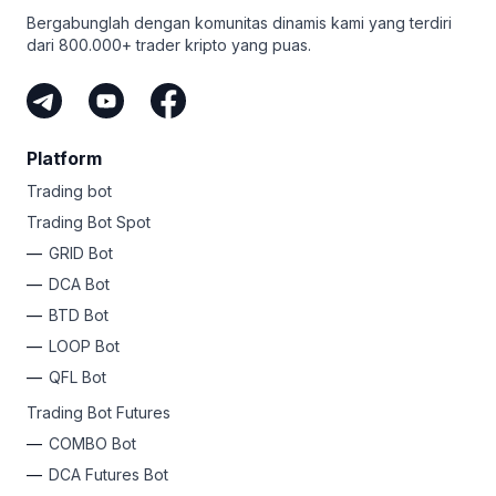
uang sebagai afiliasi Bitsgap. Inilah cara termudah untuk
Bergabunglah dengan komunitas dinamis kami yang terdiri
mendapatkan kripto tanpa mempertaruhkan uang Anda
dari 800.000+ trader kripto yang puas.
sendiri.
Platform
Trading bot
Trading Bot Spot
GRID Bot
DCA Bot
BTD Bot
LOOP Bot
QFL Bot
Trading Bot Futures
COMBO Bot
DCA Futures Bot