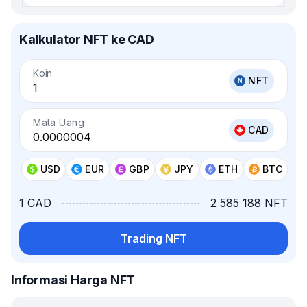
Kalkulator NFT ke CAD
Koin
NFT
Mata Uang
CAD
USD
EUR
GBP
JPY
ETH
BTC
1 CAD
2 585 188 NFT
Trading NFT
Informasi Harga NFT