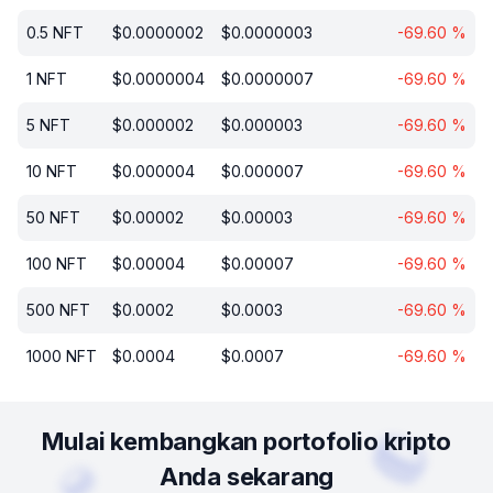
0.5
NFT
$
0.0000002
$
0.0000003
-69.60
%
1
NFT
$
0.0000004
$
0.0000007
-69.60
%
5
NFT
$
0.000002
$
0.000003
-69.60
%
10
NFT
$
0.000004
$
0.000007
-69.60
%
50
NFT
$
0.00002
$
0.00003
-69.60
%
100
NFT
$
0.00004
$
0.00007
-69.60
%
500
NFT
$
0.0002
$
0.0003
-69.60
%
1000
NFT
$
0.0004
$
0.0007
-69.60
%
Mulai kembangkan portofolio kripto
Anda sekarang