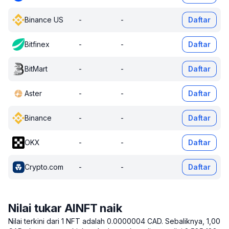
Binance US
-
-
Daftar
Bitfinex
-
-
Daftar
BitMart
-
-
Daftar
Aster
-
-
Daftar
Binance
-
-
Daftar
OKX
-
-
Daftar
Crypto.com
-
-
Daftar
Nilai tukar AINFT naik
Nilai terkini dari 1 NFT adalah 0.0000004 CAD.
Sebaliknya, 1,00