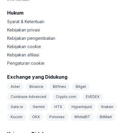
Hukum
Syarat & Ketentuan
Kebijakan privasi
Kebijakan pengembalian
Kebijakan cookie
Kebijakan afiliasi
Pengaturan cookie
Exchange yang Didukung
Aster
Binance
Bitfinex
Bitget
Coinbase Advanced
Crypto.com
EVEDEX
Gate.io
Gemini
HTX
Hyperliquid
Kraken
Kucoin
OKX
Poloniex
WhiteBIT
BitMart