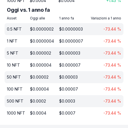
1000
NFT
$
0.0004
$
0.0004
+
1.43
%
Oggi vs. 1 anno fa
Asset
Oggi alle
1 anno fa
Variazioni a 1 anno
0.5
NFT
$
0.0000002
$
0.0000003
-73.44
%
1
NFT
$
0.0000004
$
0.0000007
-73.44
%
5
NFT
$
0.000002
$
0.000003
-73.44
%
10
NFT
$
0.000004
$
0.000007
-73.44
%
50
NFT
$
0.00002
$
0.00003
-73.44
%
100
NFT
$
0.00004
$
0.00007
-73.44
%
500
NFT
$
0.0002
$
0.0003
-73.44
%
1000
NFT
$
0.0004
$
0.0007
-73.44
%