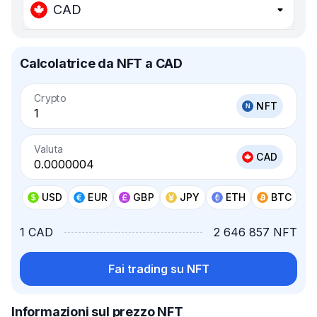
CAD
Calcolatrice da NFT a CAD
Crypto
NFT
Valuta
CAD
USD
EUR
GBP
JPY
ETH
BTC
1 CAD
2 646 857 NFT
Fai trading su NFT
Informazioni sul prezzo NFT