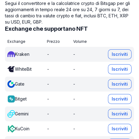
Segui il convertitore e la calcolatrice crypto di Bitsgap per gli
aggiornamenti in tempo reale 24 ore su 24, 7 giorni su 7, dei
tassi di cambio tra valute crypto e fiat, inclusi BTC, ETH, XRP
su USD, EUR, GBP.
Exchange che supportano NFT
Exchange
Prezzo
Volume
Kraken
-
-
Iscriviti
WhiteBit
-
-
Iscriviti
Gate
-
-
Iscriviti
Bitget
-
-
Iscriviti
Gemini
-
-
Iscriviti
KuCoin
-
-
Iscriviti