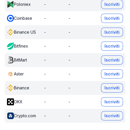
Poloniex
-
-
Iscriviti
Coinbase
-
-
Iscriviti
Binance US
-
-
Iscriviti
Bitfinex
-
-
Iscriviti
BitMart
-
-
Iscriviti
Aster
-
-
Iscriviti
Binance
-
-
Iscriviti
OKX
-
-
Iscriviti
Crypto.com
-
-
Iscriviti