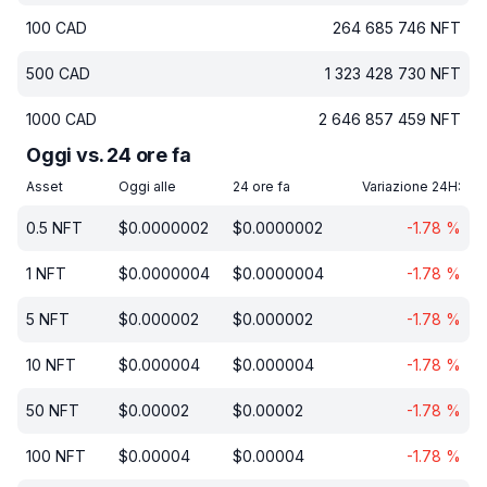
100
CAD
264 685 746
NFT
500
CAD
1 323 428 730
NFT
1000
CAD
2 646 857 459
NFT
Oggi vs. 24 ore fa
Asset
Oggi alle
24 ore fa
Variazione 24H:
0.5
NFT
$
0.0000002
$
0.0000002
-1.78
%
1
NFT
$
0.0000004
$
0.0000004
-1.78
%
5
NFT
$
0.000002
$
0.000002
-1.78
%
10
NFT
$
0.000004
$
0.000004
-1.78
%
50
NFT
$
0.00002
$
0.00002
-1.78
%
100
NFT
$
0.00004
$
0.00004
-1.78
%