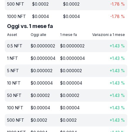
500
NFT
$
0.0002
$
0.0002
-1.78
%
1000
NFT
$
0.0004
$
0.0004
-1.78
%
Oggi vs. 1 mese fa
Asset
Oggi alle
1 mese fa
Variazioni a 1 mese
0.5
NFT
$
0.0000002
$
0.0000002
+
1.43
%
1
NFT
$
0.0000004
$
0.0000004
+
1.43
%
5
NFT
$
0.000002
$
0.000002
+
1.43
%
10
NFT
$
0.000004
$
0.000004
+
1.43
%
50
NFT
$
0.00002
$
0.00002
+
1.43
%
100
NFT
$
0.00004
$
0.00004
+
1.43
%
500
NFT
$
0.0002
$
0.0002
+
1.43
%