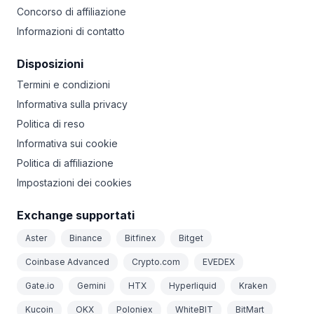
Concorso di affiliazione
Informazioni di contatto
Disposizioni
Termini e condizioni
Informativa sulla privacy
Politica di reso
Informativa sui cookie
Politica di affiliazione
Impostazioni dei cookies
Exchange supportati
Aster
Binance
Bitfinex
Bitget
Coinbase Advanced
Crypto.com
EVEDEX
Gate.io
Gemini
HTX
Hyperliquid
Kraken
Kucoin
OKX
Poloniex
WhiteBIT
BitMart