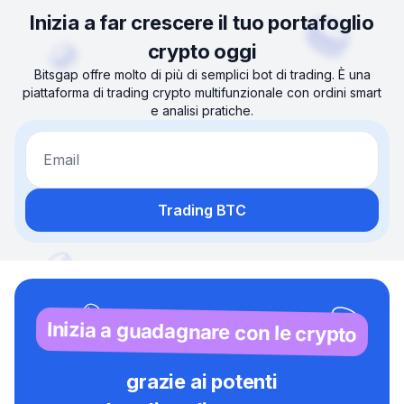
Inizia a far crescere il tuo portafoglio
crypto oggi
Bitsgap offre molto di più di semplici bot di trading. È una
piattaforma di trading crypto multifunzionale con ordini smart
e analisi pratiche.
Email
Trading BTC
Inizia a guadagnare con le crypto
grazie ai potenti