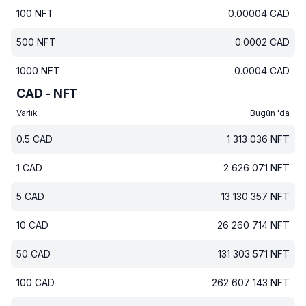
100
NFT
0.00004
CAD
500
NFT
0.0002
CAD
1000
NFT
0.0004
CAD
CAD - NFT
Varlık
Bugün 'da
0.5
CAD
1 313 036
NFT
1
CAD
2 626 071
NFT
5
CAD
13 130 357
NFT
10
CAD
26 260 714
NFT
50
CAD
131 303 571
NFT
100
CAD
262 607 143
NFT