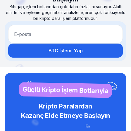
Bitsgap, işlem botlarından çok daha fazlasını sunuyor. Akıllı
emirler ve eyleme geçirilebilir analizler içeren çok fonksiyonlu
bir kripto para işlem platformudur.
E-posta
BTC İşlemi Yap
Güçlü Kripto İşlem Botlarıyla
Kripto Paralardan
Kazanç Elde Etmeye Başlayın