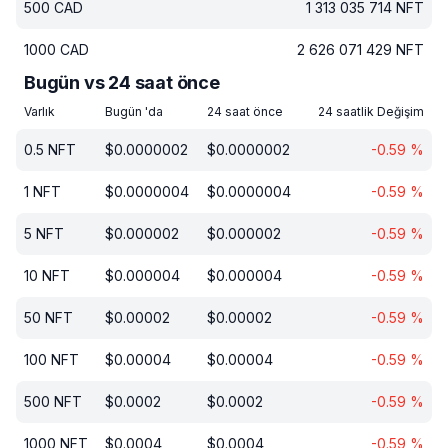
500
CAD
1 313 035 714
NFT
1000
CAD
2 626 071 429
NFT
Bugün vs 24 saat önce
Varlık
Bugün 'da
24 saat önce
24 saatlik Değişim
0.5
NFT
$
0.0000002
$
0.0000002
-0.59
%
1
NFT
$
0.0000004
$
0.0000004
-0.59
%
5
NFT
$
0.000002
$
0.000002
-0.59
%
10
NFT
$
0.000004
$
0.000004
-0.59
%
50
NFT
$
0.00002
$
0.00002
-0.59
%
100
NFT
$
0.00004
$
0.00004
-0.59
%
500
NFT
$
0.0002
$
0.0002
-0.59
%
1000
NFT
$
0.0004
$
0.0004
-0.59
%