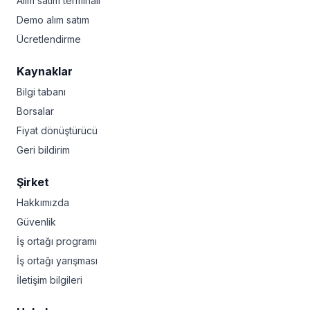
Alım satım terminali
Demo alım satım
Ücretlendirme
Kaynaklar
Bilgi tabanı
Borsalar
Fiyat dönüştürücü
Geri bildirim
Şirket
Hakkımızda
Güvenlik
İş ortağı programı
İş ortağı yarışması
İletişim bilgileri