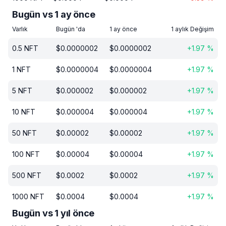
Bugün vs 1 ay önce
Varlık
Bugün 'da
1 ay önce
1 aylık Değişim
0.5
NFT
$
0.0000002
$
0.0000002
+
1.97
%
1
NFT
$
0.0000004
$
0.0000004
+
1.97
%
5
NFT
$
0.000002
$
0.000002
+
1.97
%
10
NFT
$
0.000004
$
0.000004
+
1.97
%
50
NFT
$
0.00002
$
0.00002
+
1.97
%
100
NFT
$
0.00004
$
0.00004
+
1.97
%
500
NFT
$
0.0002
$
0.0002
+
1.97
%
1000
NFT
$
0.0004
$
0.0004
+
1.97
%
Bugün vs 1 yıl önce