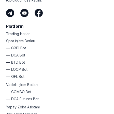
topluluğumuza katılın.
Platform
Trading botlar
Spot İşlem Botları
GRID Bot
DCA Bot
BTD Bot
LOOP Bot
QFL Bot
Vadeli İşlem Botları
COMBO Bot
DCA Futures Bot
Yapay Zeka Asistanı