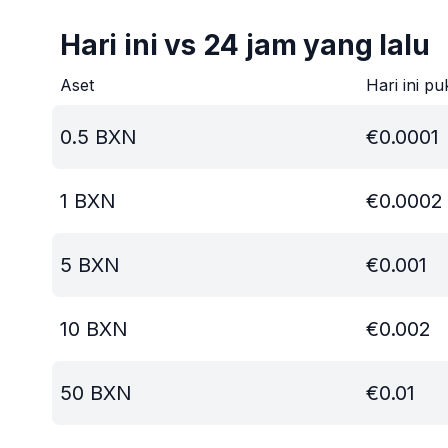
Hari ini vs 24 jam yang lalu
Aset
Hari ini pu
0.5
BXN
€
0.0001
1
BXN
€
0.0002
5
BXN
€
0.001
10
BXN
€
0.002
50
BXN
€
0.01