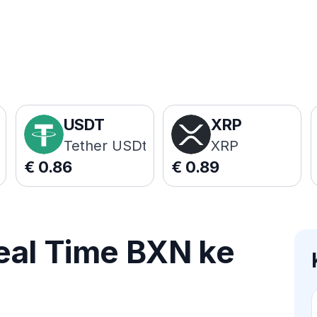
USDT
XRP
Tether USDt
XRP
€
0.86
€
0.89
eal Time BXN ke