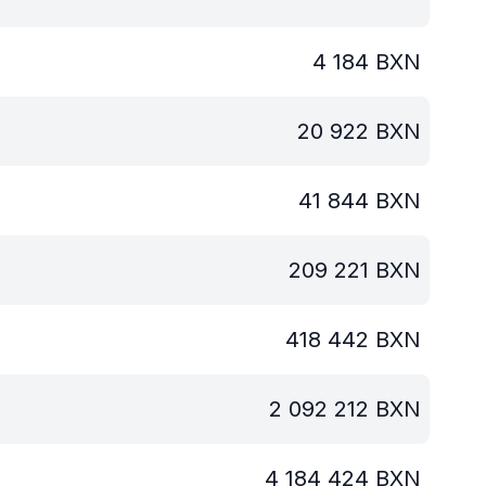
4 184
BXN
20 922
BXN
41 844
BXN
209 221
BXN
418 442
BXN
2 092 212
BXN
4 184 424
BXN