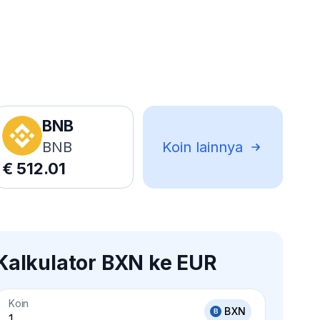
BNB
BNB
Koin lainnya
€
512.01
Kalkulator BXN ke EUR
Koin
BXN