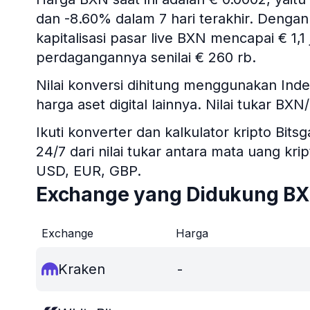
dan -8.60% dalam 7 hari terakhir. Dengan
kapitalisasi pasar live BXN mencapai € 1,1
perdagangannya senilai € 260 rb.
Nilai konversi dihitung menggunakan In
harga aset digital lainnya. Nilai tukar BX
Ikuti konverter dan kalkulator kripto B
24/7 dari nilai tukar antara mata uang kr
USD, EUR, GBP.
Exchange yang Didukung B
Exchange
Harga
Kraken
-