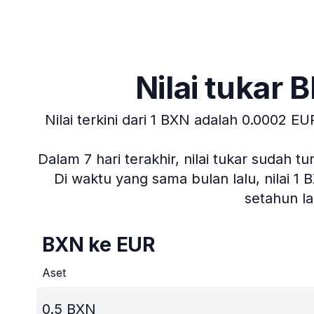
Nilai tukar
Nilai terkini dari 1 BXN adalah 0.0002 EU
Dalam 7 hari terakhir, nilai tukar sudah t
Di waktu yang sama bulan lalu, nilai 1
setahun l
BXN ke EUR
Aset
0.5
BXN