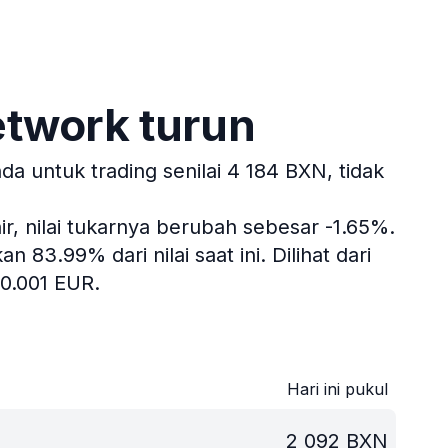
etwork turun
 untuk trading senilai 4 184 BXN, tidak
r, nilai tukarnya berubah sebesar -1.65%.
 83.99% dari nilai saat ini.
Dilihat dari
0.001 EUR.
Hari ini pukul
2 092
BXN