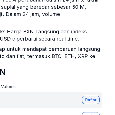
 suplai yang beredar sebesar 50 M,
 jt. Dalam 24 jam, volume
deks Harga BXN Langsung dan indeks
N/USD diperbarui secara real time.
itsgap untuk mendapat pembaruan langsung
ipto dan fiat, termasuk BTC, ETH, XRP ke
XN
Volume
-
Daftar