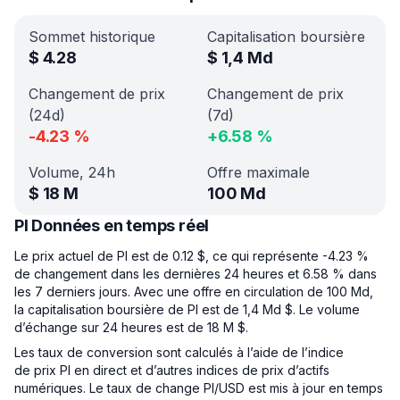
Sommet historique
Capitalisation boursière
$
4.28
$
1,4 Md
Changement de prix
Changement de prix
(24d)
(7d)
-4.23
%
+
6.58
%
Volume, 24h
Offre maximale
$
18 M
100 Md
PI Données en temps réel
Le prix actuel de PI est de 0.12 $, ce qui représente -4.23 %
de changement dans les dernières 24 heures et 6.58 % dans
les 7 derniers jours. Avec une offre en circulation de 100 Md,
la capitalisation boursière de PI est de 1,4 Md $. Le volume
d’échange sur 24 heures est de 18 M $.
Les taux de conversion sont calculés à l’aide de l’indice
de prix PI en direct et d’autres indices de prix d’actifs
numériques. Le taux de change PI/USD est mis à jour en temps