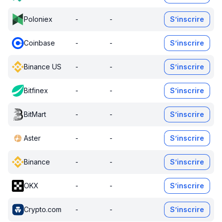
Poloniex
-
-
S’inscrire
Coinbase
-
-
S’inscrire
Binance US
-
-
S’inscrire
Bitfinex
-
-
S’inscrire
BitMart
-
-
S’inscrire
Aster
-
-
S’inscrire
Binance
-
-
S’inscrire
OKX
-
-
S’inscrire
Crypto.com
-
-
S’inscrire