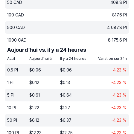
50
CAD
408.8
PI
100
CAD
817.6
PI
500
CAD
4 087.8
PI
1000
CAD
8 175.6
PI
Aujourd’hui vs. il y a 24 heures
Actif
Aujourd’hui à
Il y a 24 heures
Variation sur 24h
0.5
PI
$
0.06
$
0.06
-4.23
%
1
PI
$
0.12
$
0.13
-4.23
%
5
PI
$
0.61
$
0.64
-4.23
%
10
PI
$
1.22
$
1.27
-4.23
%
50
PI
$
6.12
$
6.37
-4.23
%
100
PI
$
12.23
$
12.75
-4.23
%