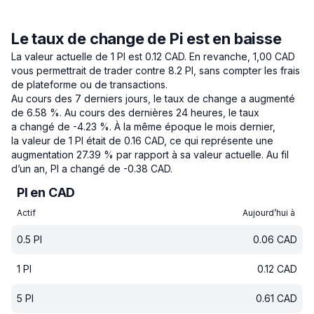
Le taux de change de Pi est en baisse
La valeur actuelle de 1 PI est 0.12 CAD.
En revanche, 1,00 CAD
vous permettrait de trader contre 8.2 PI, sans compter les frais
de plateforme ou de transactions.
Au cours des 7 derniers jours, le taux de change a augmenté
de 6.58 %.
Au cours des dernières 24 heures, le taux
a changé de -4.23 %.
À la même époque le mois dernier,
la valeur de 1 PI était de 0.16 CAD, ce qui représente une
augmentation 27.39 % par rapport à sa valeur actuelle.
Au fil
d’un an, PI a changé de -0.38 CAD.
PI en CAD
Actif
Aujourd’hui à
0.5
PI
0.06
CAD
1
PI
0.12
CAD
5
PI
0.61
CAD