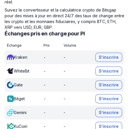
réel.
Suivez le convertisseur et la calculatrice crypto de Bitsgap
pour des mises à jour en direct 24/7 des taux de change entre
les crypto et les monnaies fiduciaires, y compris BTC, ETH,
XRP vers USD, EUR, GBP.
Échanges pris en charge pour PI
Échange
Prix
Volume
Kraken
-
-
S’inscrire
WhiteBit
-
-
S’inscrire
Gate
-
-
S’inscrire
Bitget
-
-
S’inscrire
Gemini
-
-
S’inscrire
KuCoin
-
-
S’inscrire