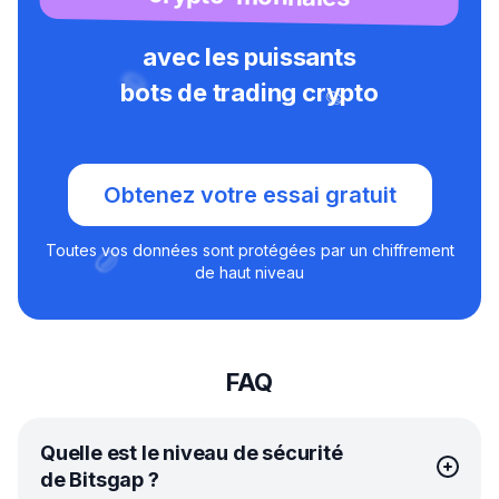
avec les puissants
bots de trading crypto
Obtenez votre essai gratuit
Toutes vos données sont protégées par un chiffrement
de haut niveau
FAQ
Quelle est le niveau de sécurité
de Bitsgap ?