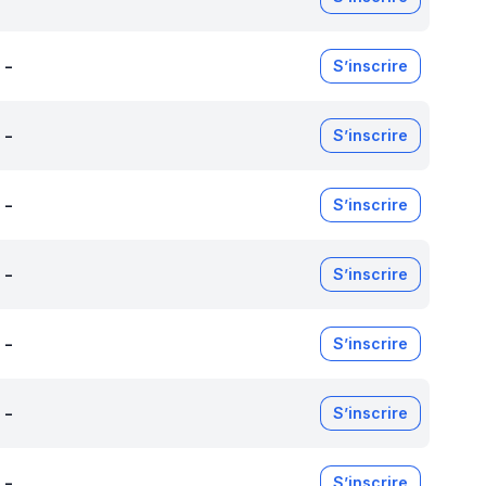
-
S’inscrire
-
S’inscrire
-
S’inscrire
-
S’inscrire
-
S’inscrire
-
S’inscrire
-
S’inscrire