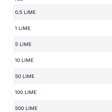
0.5
LIME
1
LIME
5
LIME
10
LIME
50
LIME
100
LIME
500
LIME