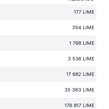
177
LIME
354
LIME
1 768
LIME
3 536
LIME
17 682
LIME
35 363
LIME
176 817
LIME