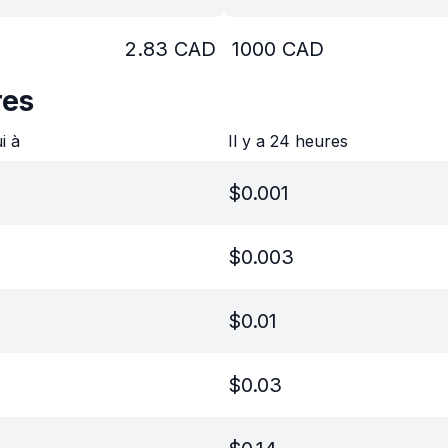
2.83
CAD
1000
CAD
res
ui à
Il y a 24 heures
$
0.001
$
0.003
$
0.01
$
0.03