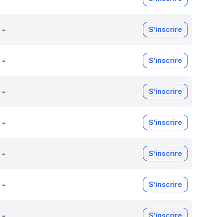
-
S’inscrire
-
S’inscrire
-
S’inscrire
-
S’inscrire
-
S’inscrire
-
S’inscrire
-
S’inscrire