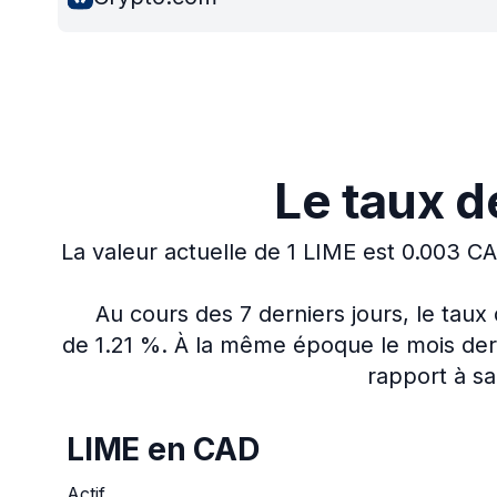
Le taux 
La valeur actuelle de 1 LIME est 0.003 C
Au cours des 7 derniers jours, le tau
de 1.21 %.
À la même époque le mois derni
rapport à sa
LIME en CAD
Actif