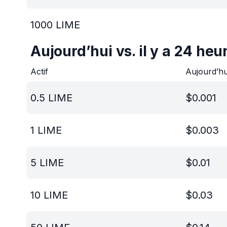
1000
LIME
Aujourd’hui vs. il y a 24 heu
Actif
Aujourd’h
0.5
LIME
$
0.001
1
LIME
$
0.003
5
LIME
$
0.01
10
LIME
$
0.03