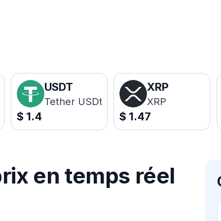
USDT
XRP
Tether USDt
XRP
$
1.4
$
1.47
rix en temps réel