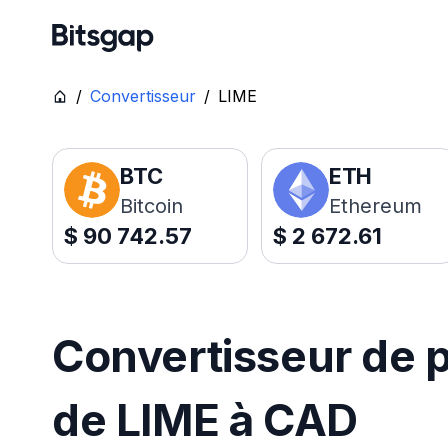
/
Convertisseur
/
LIME
BTC
ETH
Bitcoin
Ethereum
$
90 742.57
$
2 672.61
Convertisseur de p
de LIME à CAD