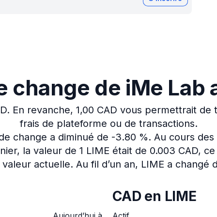
de change de iMe Lab
AD.
En revanche, 1,00 CAD vous permettrait de 
frais de plateforme ou de transactions.
x de change a diminué de -3.80 %.
Au cours des 
er, la valeur de 1 LIME était de 0.003 CAD, ce
 valeur actuelle.
Au fil d’un an, LIME a changé 
CAD en LIME
Aujourd’hui à
Actif