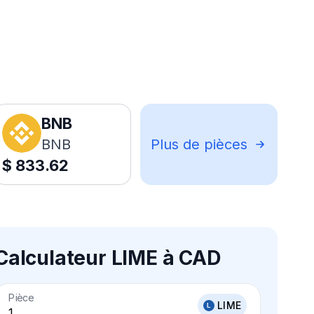
BNB
BNB
Plus de pièces
$
833.62
Calculateur LIME à CAD
Pièce
LIME