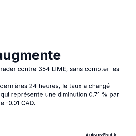
 augmente
trader contre 354 LIME, sans compter les
dernières 24 heures, le taux a changé
 qui représente une diminution 0.71 % par
de -0.01 CAD.
Aujourd’hui à