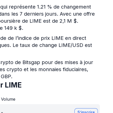
e qui représente 1.21 % de changement
ans les 7 derniers jours. Avec une offre
 boursière de LIME est de 2,1 M $.
e 149 k $.
ide de l’indice de prix LIME en direct
riques. Le taux de change LIME/USD est
 crypto de Bitsgap pour des mises à jour
es crypto et les monnaies fiduciaires,
 GBP.
r LIME
Volume
-
S’inscrire