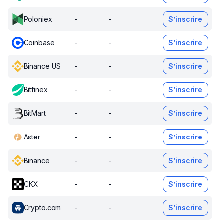
Poloniex
-
-
S’inscrire
Coinbase
-
-
S’inscrire
Binance US
-
-
S’inscrire
Bitfinex
-
-
S’inscrire
BitMart
-
-
S’inscrire
Aster
-
-
S’inscrire
Binance
-
-
S’inscrire
OKX
-
-
S’inscrire
Crypto.com
-
-
S’inscrire