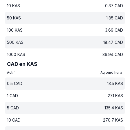
10
KAS
0.37
CAD
50
KAS
1.85
CAD
100
KAS
3.69
CAD
500
KAS
18.47
CAD
1000
KAS
36.94
CAD
CAD en KAS
Actif
Aujourd’hui à
0.5
CAD
13.5
KAS
1
CAD
27.1
KAS
5
CAD
135.4
KAS
10
CAD
270.7
KAS