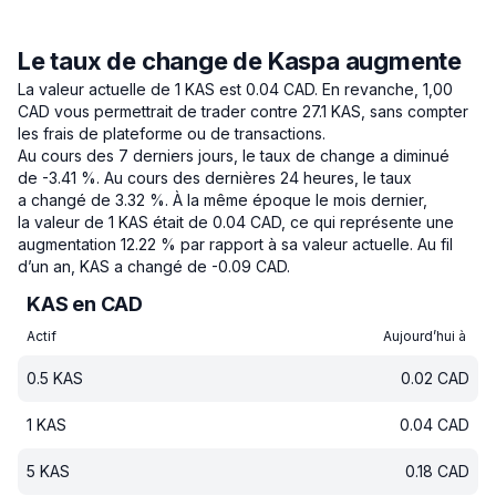
Le taux de change de Kaspa augmente
La valeur actuelle de 1 KAS est 0.04 CAD.
En revanche, 1,00
CAD vous permettrait de trader contre 27.1 KAS, sans compter
les frais de plateforme ou de transactions.
Au cours des 7 derniers jours, le taux de change a diminué
de -3.41 %.
Au cours des dernières 24 heures, le taux
a changé de 3.32 %.
À la même époque le mois dernier,
la valeur de 1 KAS était de 0.04 CAD, ce qui représente une
augmentation 12.22 % par rapport à sa valeur actuelle.
Au fil
d’un an, KAS a changé de -0.09 CAD.
KAS en CAD
Actif
Aujourd’hui à
0.5
KAS
0.02
CAD
1
KAS
0.04
CAD
5
KAS
0.18
CAD