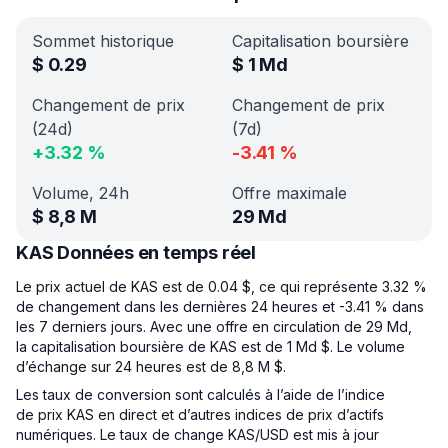
Sommet historique
Capitalisation boursière
$
0.29
$
1 Md
Changement de prix
Changement de prix
(24d)
(7d)
+
3.32
%
-3.41
%
Volume, 24h
Offre maximale
$
8,8 M
29 Md
KAS Données en temps réel
Le prix actuel de KAS est de 0.04 $, ce qui représente 3.32 %
de changement dans les dernières 24 heures et -3.41 % dans
les 7 derniers jours. Avec une offre en circulation de 29 Md,
la capitalisation boursière de KAS est de 1 Md $. Le volume
d’échange sur 24 heures est de 8,8 M $.
Les taux de conversion sont calculés à l’aide de l’indice
de prix KAS en direct et d’autres indices de prix d’actifs
numériques. Le taux de change KAS/USD est mis à jour