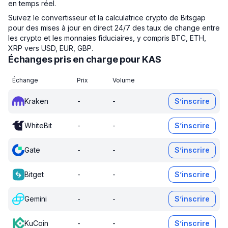
en temps réel.
Suivez le convertisseur et la calculatrice crypto de Bitsgap
pour des mises à jour en direct 24/7 des taux de change entre
les crypto et les monnaies fiduciaires, y compris BTC, ETH,
XRP vers USD, EUR, GBP.
Échanges pris en charge pour KAS
Échange
Prix
Volume
Kraken
-
-
S’inscrire
WhiteBit
-
-
S’inscrire
Gate
-
-
S’inscrire
Bitget
-
-
S’inscrire
Gemini
-
-
S’inscrire
KuCoin
-
-
S’inscrire