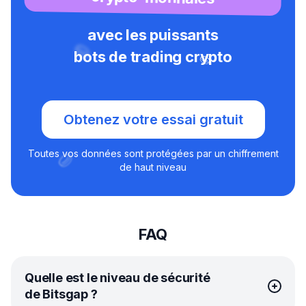
avec les puissants
bots de trading crypto
Obtenez votre essai gratuit
Toutes vos données sont protégées par un chiffrement
de haut niveau
FAQ
Quelle est le niveau de sécurité
de Bitsgap ?