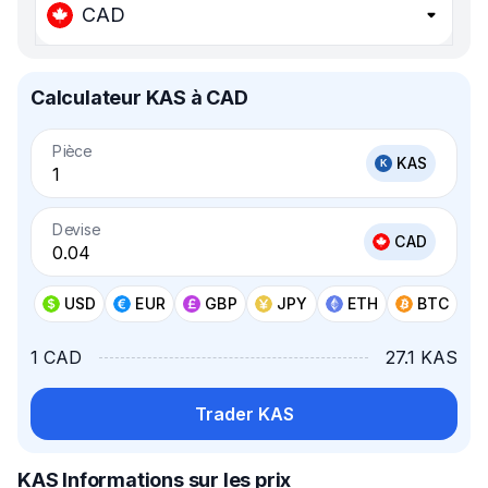
CAD
Calculateur KAS à CAD
Pièce
KAS
Devise
CAD
USD
EUR
GBP
JPY
ETH
BTC
1 CAD
27.1 KAS
Trader KAS
KAS Informations sur les prix