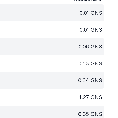
0.01
GNS
0.01
GNS
0.06
GNS
0.13
GNS
0.64
GNS
1.27
GNS
6.35
GNS