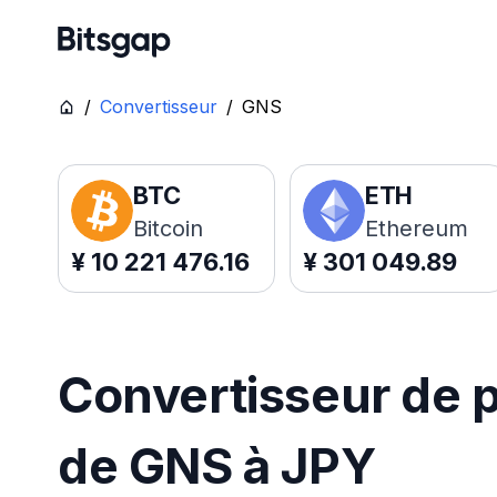
/
Convertisseur
/
GNS
BTC
ETH
Bitcoin
Ethereum
¥
10 221 476.16
¥
301 049.89
Convertisseur de p
de GNS à JPY