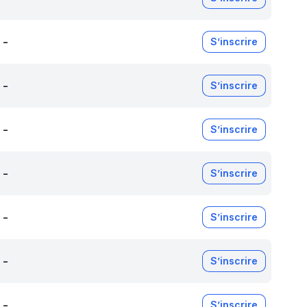
-
S’inscrire
-
S’inscrire
-
S’inscrire
-
S’inscrire
-
S’inscrire
-
S’inscrire
-
S’inscrire