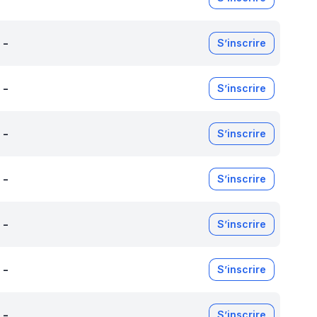
-
S’inscrire
-
S’inscrire
-
S’inscrire
-
S’inscrire
-
S’inscrire
-
S’inscrire
-
S’inscrire