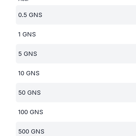
0.5
GNS
1
GNS
5
GNS
10
GNS
50
GNS
100
GNS
500
GNS