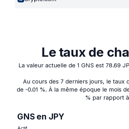
Le taux de ch
La valeur actuelle de 1 GNS est 78.69 J
Au cours des 7 derniers jours, le tau
de -0.01 %.
À la même époque le mois der
% par rapport à 
GNS en JPY
Actif