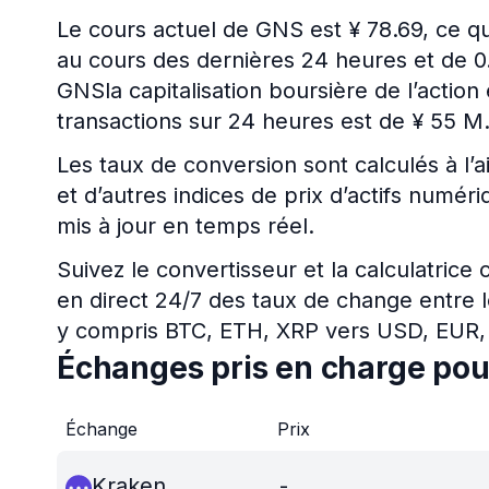
Le cours actuel de GNS est ¥ 78.69, ce qu
au cours des dernières 24 heures et de 0
GNSla capitalisation boursière de l’actio
transactions sur 24 heures est de ¥ 55 M
Les taux de conversion sont calculés à l’a
et d’autres indices de prix d’actifs num
mis à jour en temps réel.
Suivez le convertisseur et la calculatrice
en direct 24/7 des taux de change entre l
y compris BTC, ETH, XRP vers USD, EUR,
Échanges pris en charge po
Échange
Prix
Kraken
-