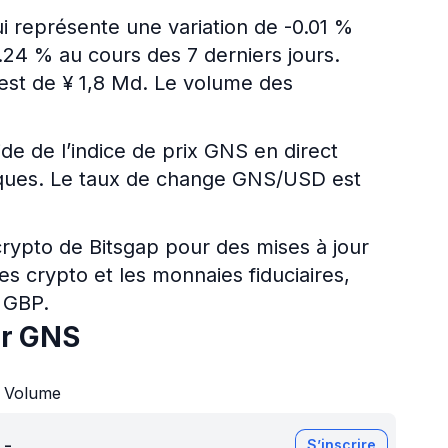
i représente une variation de -0.01 %
.24 % au cours des 7 derniers jours.
n est de ¥ 1,8 Md. Le volume des
.
ide de l’indice de prix GNS en direct
ériques. Le taux de change GNS/USD est
 crypto de Bitsgap pour des mises à jour
es crypto et les monnaies fiduciaires,
 GBP.
ur GNS
Volume
-
S’inscrire