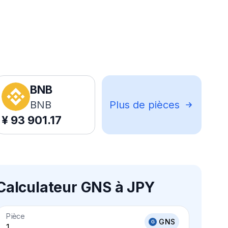
BNB
BNB
Plus de pièces
¥
93 901.17
Calculateur GNS à JPY
Pièce
GNS