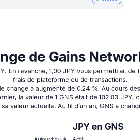
ange de Gains Network
PY.
En revanche, 1,00 JPY vous permettrait de 
frais de plateforme ou de transactions.
x de change a augmenté de 0.24 %.
Au cours des
nier, la valeur de 1 GNS était de 102.03 JPY, 
sa valeur actuelle.
Au fil d’un an, GNS a chang
JPY en GNS
Aujourd’hui à
Actif