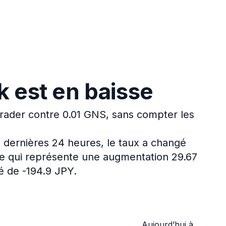
 est en baisse
trader contre 0.01 GNS, sans compter les
 dernières 24 heures, le taux a changé
ce qui représente une augmentation 29.67
é de -194.9 JPY.
Aujourd’hui à