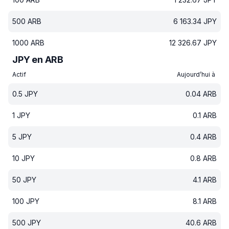
500
ARB
6 163.34
JPY
1000
ARB
12 326.67
JPY
JPY en ARB
Actif
Aujourd’hui à
0.5
JPY
0.04
ARB
1
JPY
0.1
ARB
5
JPY
0.4
ARB
10
JPY
0.8
ARB
50
JPY
4.1
ARB
100
JPY
8.1
ARB
500
JPY
40.6
ARB