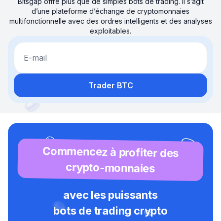
Bitsgap offre plus que de simples bots de trading. Il s’agit
d’une plateforme d’échange de cryptomonnaies
multifonctionnelle avec des ordres intelligents et des analyses
exploitables.
E-mail
Trader BTC
Commencez à profiter des
crypto-monnaies
avec les puissants
bots de trading crypto