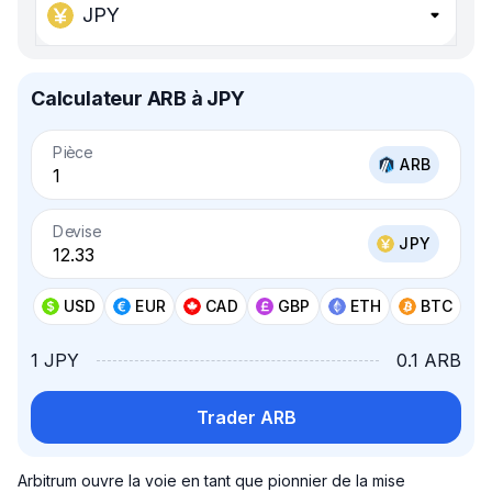
JPY
Calculateur ARB à JPY
Pièce
ARB
Devise
JPY
USD
EUR
CAD
GBP
ETH
BTC
1 JPY
0.1 ARB
Trader ARB
Arbitrum ouvre la voie en tant que pionnier de la mise