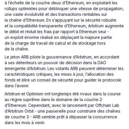
à l’échelle de la couche deux d’Ethereum, en exploitant les
rollups optimistes pour débloquer une vitesse de propagation,
une vaste évolutivité et des transactions rentables sur
la chaîne d’Ethereum. En s’appuyant sur la sécurité robuste
et la compatibilité transparente d’Ethereum, Arbitrum augmente
le débit et réduit les frais par rapport à Ethereum seul -
un exploit énorme réalisé en déplaçant la majeure partie
de la charge de travail de calcul et de stockage hors
de la chaîne.
Le jeton ARB pilote la gouvernance d’Arbitrum, en accordant
à ses détenteurs un pouvoir de décision dans la DAO
émergente d’Arbitrum. Les votants ARB peuvent déterminer les
caractéristiques critiques, les mises à jour, l’allocation des
fonds et élire un conseil de sécurité pour guider le protocole
dans l’avenir.
Arbitrum et Optimism ont longtemps été rivaux dans la course
au règne suprême dans le domaine de la couche 2
d’Ethereum. Cependant, avec le lancement par Offchain Lab
d’Arbitrum Orbit - une passerelle pour construire des chaînes
de couche 3 - ARB semble prêt à dépasser la concurrence
dans les mois à venir.