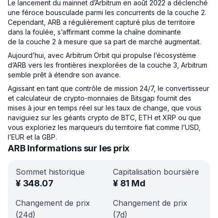
Le lancement du mainnet d’Arbitrum en août 2022 a déclenché
une féroce bousculade parmi les concurrents de la couche 2.
Cependant, ARB a régulièrement capturé plus de territoire
dans la foulée, s’affirmant comme la chaîne dominante
de la couche 2 à mesure que sa part de marché augmentait.
Aujourd’hui, avec Arbitrum Orbit qui propulse l’écosystème
d’ARB vers les frontières inexplorées de la couche 3, Arbitrum
semble prêt à étendre son avance.
Agissant en tant que contrôle de mission 24/7, le convertisseur
et calculateur de crypto-monnaies de Bitsgap fournit des
mises à jour en temps réel sur les taux de change, que vous
naviguiez sur les géants crypto de BTC, ETH et XRP ou que
vous exploriez les marqueurs du territoire fiat comme l’USD,
l’EUR et la GBP.
ARB Informations sur les prix
Sommet historique
Capitalisation boursière
¥
348.07
¥
81 Md
Changement de prix
Changement de prix
(24d)
(7d)