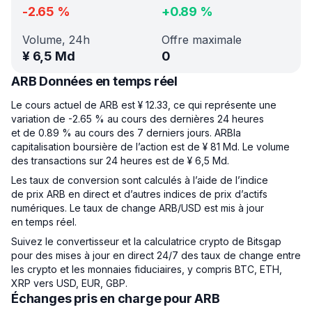
-2.65
%
+
0.89
%
Volume, 24h
Offre maximale
¥
6,5 Md
0
ARB Données en temps réel
Le cours actuel de ARB est ¥ 12.33, ce qui représente une
variation de -2.65 % au cours des dernières 24 heures
et de 0.89 % au cours des 7 derniers jours. ARBla
capitalisation boursière de l’action est de ¥ 81 Md. Le volume
des transactions sur 24 heures est de ¥ 6,5 Md.
Les taux de conversion sont calculés à l’aide de l’indice
de prix ARB en direct et d’autres indices de prix d’actifs
numériques. Le taux de change ARB/USD est mis à jour
en temps réel.
Suivez le convertisseur et la calculatrice crypto de Bitsgap
pour des mises à jour en direct 24/7 des taux de change entre
les crypto et les monnaies fiduciaires, y compris BTC, ETH,
XRP vers USD, EUR, GBP.
Échanges pris en charge pour ARB