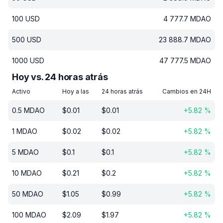
100
USD
4 777.7
MDAO
500
USD
23 888.7
MDAO
1000
USD
47 777.5
MDAO
Hoy vs. 24 horas atrás
Activo
Hoy a las
24 horas atrás
Cambios en 24H
0.5
MDAO
$
0.01
$
0.01
+
5.82
%
1
MDAO
$
0.02
$
0.02
+
5.82
%
5
MDAO
$
0.1
$
0.1
+
5.82
%
10
MDAO
$
0.21
$
0.2
+
5.82
%
50
MDAO
$
1.05
$
0.99
+
5.82
%
100
MDAO
$
2.09
$
1.97
+
5.82
%