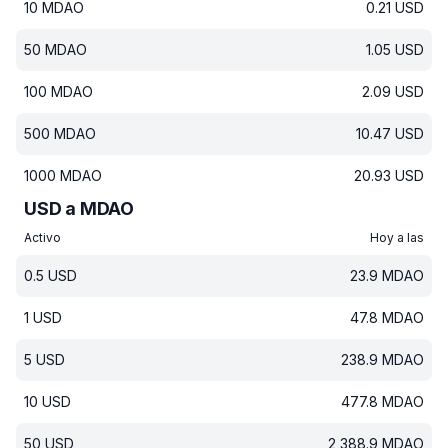
10
MDAO
0.21
USD
50
MDAO
1.05
USD
100
MDAO
2.09
USD
500
MDAO
10.47
USD
1000
MDAO
20.93
USD
USD a MDAO
Activo
Hoy a las
0.5
USD
23.9
MDAO
1
USD
47.8
MDAO
5
USD
238.9
MDAO
10
USD
477.8
MDAO
50
USD
2 388.9
MDAO