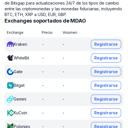
de Bitsgap para actualizaciones 24/7 de los tipos de cambio
entre las criptomonedas y las monedas fiduciarias, incluyendo
BTC, ETH, XRP a USD, EUR, GBP.
Exchanges soportados de MDAO
Exchange
Precio
Volumen
Kraken
-
-
Registrarse
WhiteBit
-
-
Registrarse
Gate
-
-
Registrarse
Bitget
-
-
Registrarse
Gemini
-
-
Registrarse
KuCoin
-
-
Registrarse
Poloniex
-
-
Registrarse