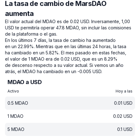
La tasa de cambio de MarsDAO
aumenta
El valor actual del MDAO es de 0.02 USD.
Inversamente, 1,00
USD te permitiría operar 47.8 MDAO, sin incluir las comisiones
de la plataforma o el gas.
En los últimos 7 días, la tasa de cambio ha aumentado
en un 22.99%.
Mientras que en las últimas 24 horas, la tasa
ha cambiado en un 5.82%.
El mes pasado en estas fechas,
el valor de 1 MDAO era de 0.02 USD, que es un 8.29%
de descenso respecto a su valor actual.
Si vemos un año
atrás, el MDAO ha cambiado en un -0.005 USD.
MDAO a USD
Activo
Hoy a las
0.5
MDAO
0.01
USD
1
MDAO
0.02
USD
5
MDAO
0.1
USD