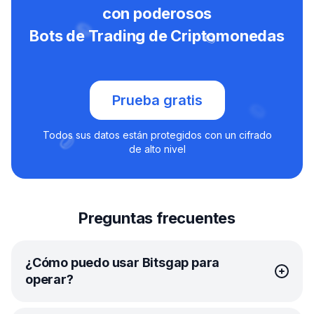
con poderosos
Bots de Trading de Criptomonedas
Prueba gratis
Todos sus datos están protegidos con un cifrado
de alto nivel
Preguntas frecuentes
¿Cómo puedo usar Bitsgap para
operar?