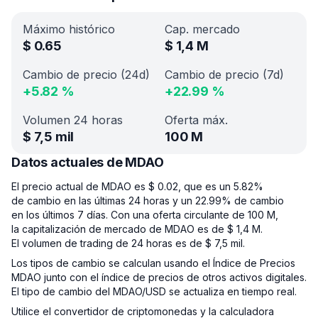
Máximo histórico
Cap. mercado
$
0.65
$
1,4 M
Cambio de precio (24d)
Cambio de precio (7d)
+
5.82
%
+
22.99
%
Volumen 24 horas
Oferta máx.
$
7,5 mil
100 M
Datos actuales de MDAO
El precio actual de MDAO es $ 0.02, que es un 5.82%
de cambio en las últimas 24 horas y un 22.99% de cambio
en los últimos 7 días. Con una oferta circulante de 100 M,
la capitalización de mercado de MDAO es de $ 1,4 M.
El volumen de trading de 24 horas es de $ 7,5 mil.
Los tipos de cambio se calculan usando el Índice de Precios
MDAO junto con el índice de precios de otros activos digitales.
El tipo de cambio del MDAO/USD se actualiza en tiempo real.
Utilice el convertidor de criptomonedas y la calculadora