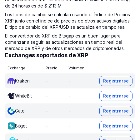
de 24 horas es de $ 2113 M.
Los tipos de cambio se calculan usando el Índice de Precios
XRP junto con el índice de precios de otros activos digitales.
El tipo de cambio del XRP/USD se actualiza en tiempo real.
El convertidor de XRP de Bitsgap es un buen lugar para
comenzar a seguir las actualizaciones en tiempo real del
mercado de XRP y de otros mercados de criptomonedas.
Exchanges soportados de XRP
Exchange
Precio
Volumen
Kraken
-
-
Registrarse
WhiteBit
-
-
Registrarse
Gate
-
-
Registrarse
Bitget
-
-
Registrarse