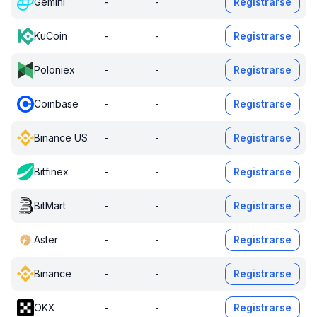
Gemini
-
-
Registrarse
KuCoin
-
-
Registrarse
Poloniex
-
-
Registrarse
Coinbase
-
-
Registrarse
Binance US
-
-
Registrarse
Bitfinex
-
-
Registrarse
BitMart
-
-
Registrarse
Aster
-
-
Registrarse
Binance
-
-
Registrarse
OKX
-
-
Registrarse