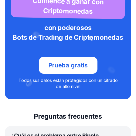
Comience a ganar con
Criptomonedas
con poderosos
Bots de Trading de Criptomonedas
Prueba gratis
Todos sus datos están protegidos con un cifrado
de alto nivel
Preguntas frecuentes
¿Cuál es el problema entre Ripple