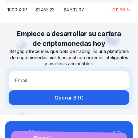
1000
XRP
$
1 453.23
$
4 532.07
-211.86
%
Empiece a desarrollar su cartera
de criptomonedas hoy
Bitsgap ofrece más que bots de trading. Es una plataforma
de criptomonedas multifuncional con órdenes inteligentes
y analíticas accionables.
Email
Operar BTC