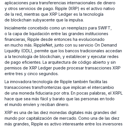
aplicaciones para transferencias internacionales de dinero
y otros servicios de pago. Ripple (XRP) es el activo nativo
de la red, mientras que XRP Ledger es la tecnología
de blockchain subyacente que la impulsa.
Inicialmente concebido como un reemplazo para SWIFT,
o la capa de liquidación entre las grandes instituciones
financieras, Ripple desde entonces ha evolucionado
en mucho más. RippleNet, junto con su servicio On Demand
Liquidity (ODL), permite que los bancos tradicionales accedan
a la tecnología de blockchain, y establecer y ejecutar redes
de pago eficientes. La arquitectura de código abierto y sin
permisos de XRP Ledger puede procesar transacciones XRP
entre tres y cinco segundos.
La innovadora tecnología de Ripple también facilita las
transacciones transfronterizas que implican el intercambio
de una moneda fiduciaria por otra. En pocas palabras, el XRPL
hace que sea más fácil y barato que las personas en todo
el mundo envíen y reciban dinero.
XRP es una de las diez monedas digitales más grandes del
mundo por capitalización de mercado. Como una de las diez
más grandes, Ripple es activo interesante entre los inversores