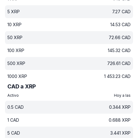
5
XRP
7.27
CAD
10
XRP
14.53
CAD
50
XRP
72.66
CAD
100
XRP
145.32
CAD
500
XRP
726.61
CAD
1000
XRP
1 453.23
CAD
CAD a XRP
Activo
Hoy a las
0.5
CAD
0.344
XRP
1
CAD
0.688
XRP
5
CAD
3.441
XRP