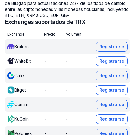
de Bitsgap para actualizaciones 24/7 de los tipos de cambio
entre las criptomonedas y las monedas fiduciarias, incluyendo
BTC, ETH, XRP a USD, EUR, GBP.
Exchanges soportados de TRX
Exchange
Precio
Volumen
Kraken
-
-
Registrarse
WhiteBit
-
-
Registrarse
Gate
-
-
Registrarse
Bitget
-
-
Registrarse
Gemini
-
-
Registrarse
KuCoin
-
-
Registrarse
Poloniex
-
-
Registrarse