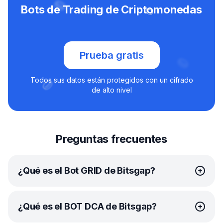
Bots de Trading de Criptomonedas
Prueba gratis
Todos sus datos están protegidos con un cifrado
de alto nivel
Preguntas frecuentes
¿Qué es el Bot GRID de Bitsgap?
El
bot GRID
de Bitsgap es una avanzada herramienta
¿Qué es el BOT DCA de Bitsgap?
de trading automatizado que utiliza la
estrategia de trading GRID
. Al dividir el rango de precios