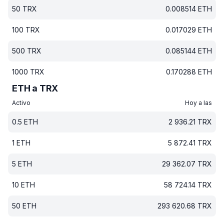
50
TRX
0.008514
ETH
100
TRX
0.017029
ETH
500
TRX
0.085144
ETH
1000
TRX
0.170288
ETH
ETH a TRX
Activo
Hoy a las
0.5
ETH
2 936.21
TRX
1
ETH
5 872.41
TRX
5
ETH
29 362.07
TRX
10
ETH
58 724.14
TRX
50
ETH
293 620.68
TRX