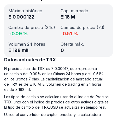
Máximo histórico
Cap. mercado
Ξ
0.000122
Ξ
16 M
Cambio de precio (24d)
Cambio de precio (7d)
+
0.09
%
-0.51
%
Volumen 24 horas
Oferta máx.
Ξ
198 mil
0
Datos actuales de TRX
El precio actual de TRX es Ξ 0.00017, que representa
un cambio del 0.09% en las últimas 24 horas y del -0.51%
en los últimos 7 días. La capitalización de mercado actual
de TRX es de Ξ 16 M. El volumen de trading en 24 horas
es de Ξ 198 mil.
Los tipos de cambio se calculan usando el Índice de Precios
TRX junto con el índice de precios de otros activos digitales.
El tipo de cambio del TRX/USD se actualiza en tiempo real.
Utilice el convertidor de criptomonedas y la calculadora