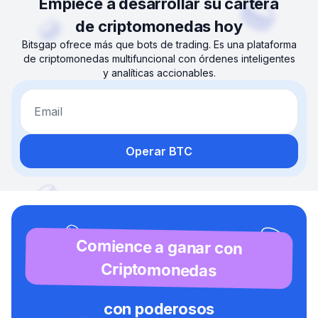
Empiece a desarrollar su cartera
de criptomonedas hoy
Bitsgap ofrece más que bots de trading. Es una plataforma
de criptomonedas multifuncional con órdenes inteligentes
y analíticas accionables.
Email
Operar BTC
Comience a ganar con
Criptomonedas
con poderosos