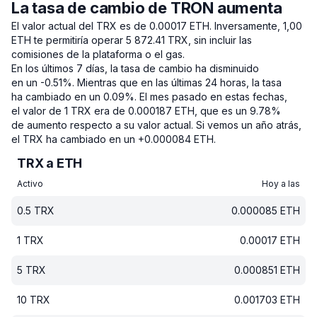
La tasa de cambio de TRON aumenta
El valor actual del TRX es de 0.00017 ETH.
Inversamente, 1,00
ETH te permitiría operar 5 872.41 TRX, sin incluir las
comisiones de la plataforma o el gas.
En los últimos 7 días, la tasa de cambio ha disminuido
en un -0.51%.
Mientras que en las últimas 24 horas, la tasa
ha cambiado en un 0.09%.
El mes pasado en estas fechas,
el valor de 1 TRX era de 0.000187 ETH, que es un 9.78%
de aumento respecto a su valor actual.
Si vemos un año atrás,
el TRX ha cambiado en un +0.000084 ETH.
TRX a ETH
Activo
Hoy a las
0.5
TRX
0.000085
ETH
1
TRX
0.00017
ETH
5
TRX
0.000851
ETH
10
TRX
0.001703
ETH