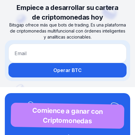
Empiece a desarrollar su cartera
de criptomonedas hoy
Bitsgap ofrece más que bots de trading. Es una plataforma
de criptomonedas multifuncional con órdenes inteligentes
y analíticas accionables.
Email
Operar BTC
Comience a ganar con
Criptomonedas