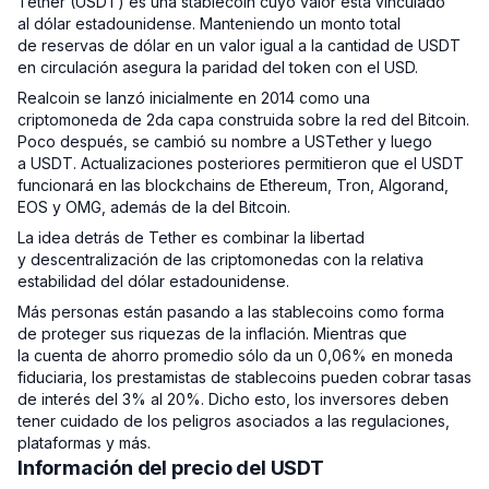
Tether (USDT) es una stablecoin cuyo valor está vinculado
al dólar estadounidense. Manteniendo un monto total
de reservas de dólar en un valor igual a la cantidad de USDT
en circulación asegura la paridad del token con el USD.
Realcoin se lanzó inicialmente en 2014 como una
criptomoneda de 2da capa construida sobre la red del Bitcoin.
Poco después, se cambió su nombre a USTether y luego
a USDT. Actualizaciones posteriores permitieron que el USDT
funcionará en las blockchains de Ethereum, Tron, Algorand,
EOS y OMG, además de la del Bitcoin.
La idea detrás de Tether es combinar la libertad
y descentralización de las criptomonedas con la relativa
estabilidad del dólar estadounidense.
Más personas están pasando a las stablecoins como forma
de proteger sus riquezas de la inflación. Mientras que
la cuenta de ahorro promedio sólo da un 0,06% en moneda
fiduciaria, los prestamistas de stablecoins pueden cobrar tasas
de interés del 3% al 20%. Dicho esto, los inversores deben
tener cuidado de los peligros asociados a las regulaciones,
plataformas y más.
Información del precio del USDT