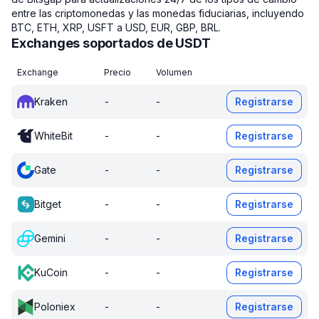
entre las criptomonedas y las monedas fiduciarias, incluyendo
BTC, ETH, XRP, USFT a USD, EUR, GBP, BRL.
Exchanges soportados de USDT
Exchange
Precio
Volumen
Kraken
-
-
Registrarse
WhiteBit
-
-
Registrarse
Gate
-
-
Registrarse
Bitget
-
-
Registrarse
Gemini
-
-
Registrarse
KuCoin
-
-
Registrarse
Poloniex
-
-
Registrarse