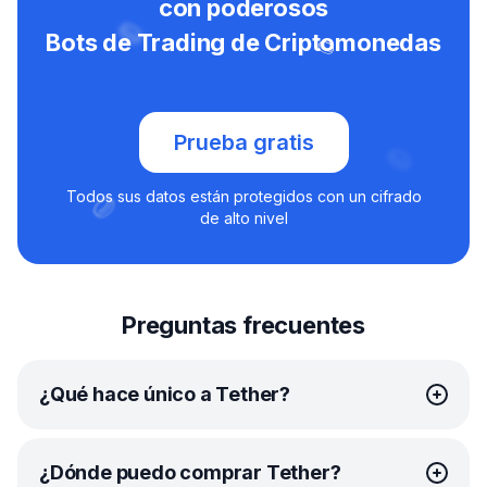
con poderosos
Bots de Trading de Criptomonedas
Prueba gratis
Todos sus datos están protegidos con un cifrado
de alto nivel
Preguntas frecuentes
¿Qué hace único a Tether?
La característica distintiva del USDT es que su valor
¿Dónde puedo comprar Tether?
es fijo con respecto al dólar estadounidense. Según los