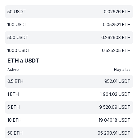
50
USDT
0.02626
ETH
100
USDT
0.052521
ETH
500
USDT
0.262603
ETH
1000
USDT
0.525205
ETH
ETH a USDT
Activo
Hoy a las
0.5
ETH
952.01
USDT
1
ETH
1 904.02
USDT
5
ETH
9 520.09
USDT
10
ETH
19 040.18
USDT
50
ETH
95 200.91
USDT