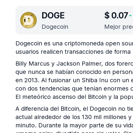
DOGE
$
0.07
Dogecoin
Mejor pre
Dogecoin es una criptomoneda open sour
usuarios realicen transacciones de forma 
Billy Marcus y Jackson Palmer, dos forero
que nunca se habían conocido en perso
en 2013. Al fusionar un Shiba Inu con un 
con dos tendencias que tenían enormes
El meteórico ascenso del Bitcoin y la po
A diferencia del Bitcoin, el Dogecoin no ti
actual alrededor de los 130 mil millones
minuto. Durante la mayor parte de su vid