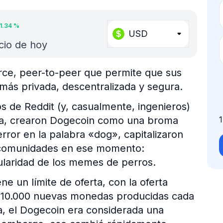
1.34
%
USD
cio de hoy
ce, peer-to-peer que permite que sus
más privada, descentralizada y segura.
s de Reddit (y, casualmente, ingenieros)
na, crearon Dogecoin como una broma
error en la palabra «dog», capitalizaron
 comunidades en ese momento:
pularidad de los memes de perros.
ene un límite de oferta, con la oferta
 y 10.000 nuevas monedas producidas cada
a, el Dogecoin era considerada una