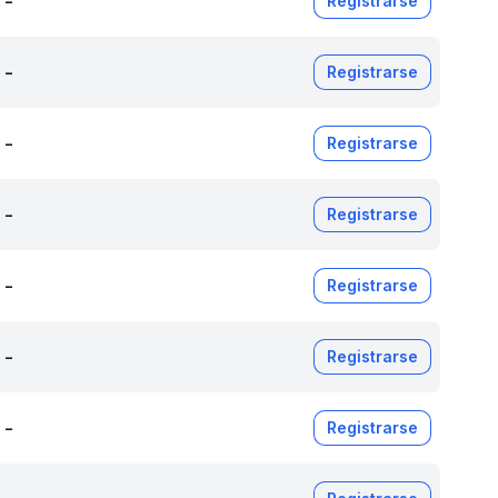
-
Registrarse
-
Registrarse
-
Registrarse
-
Registrarse
-
Registrarse
-
Registrarse
-
Registrarse