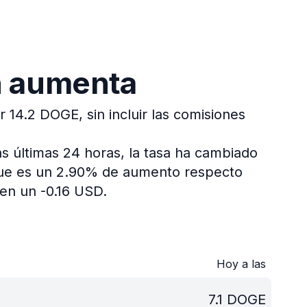
n aumenta
 14.2 DOGE, sin incluir las comisiones
s últimas 24 horas, la tasa ha cambiado
 que es un 2.90% de aumento respecto
en un -0.16 USD.
Hoy a las
7.1
DOGE