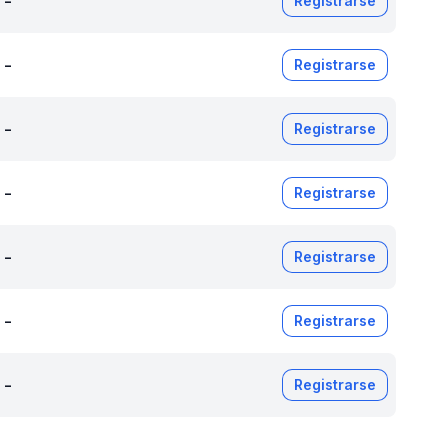
-
Registrarse
-
Registrarse
-
Registrarse
-
Registrarse
-
Registrarse
-
Registrarse
-
Registrarse