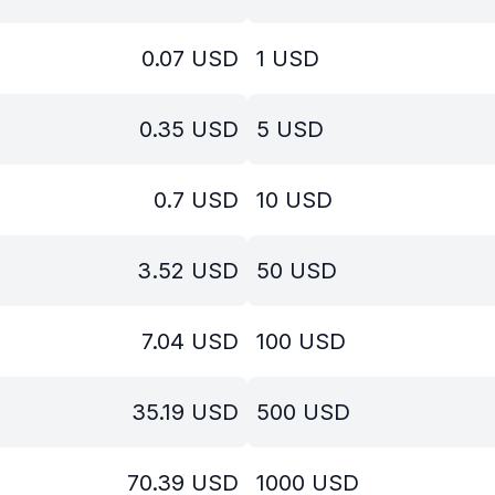
0.07
USD
1
USD
0.35
USD
5
USD
0.7
USD
10
USD
3.52
USD
50
USD
7.04
USD
100
USD
35.19
USD
500
USD
70.39
USD
1000
USD