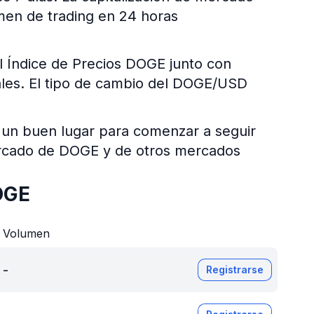
men de trading en 24 horas
l Índice de Precios DOGE junto con
itales. El tipo de cambio del DOGE/USD
 un buen lugar para comenzar a seguir
mercado de DOGE y de otros mercados
OGE
Volumen
-
Registrarse