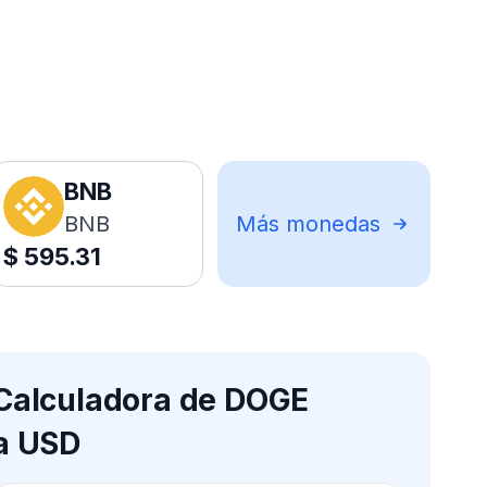
BNB
BNB
Más monedas
$
595.31
Calculadora de DOGE
a USD