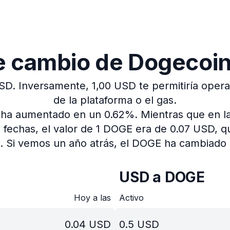
de cambio de Dogecoi
USD.
Inversamente, 1,00 USD te permitiría operar
de la plataforma o el gas.
io ha aumentado en un 0.62%.
Mientras que en la
 fechas, el valor de 1 DOGE era de 0.07 USD,
.
Si vemos un año atrás, el DOGE ha cambiado 
USD a DOGE
Hoy a las
Activo
0.04
USD
0.5
USD