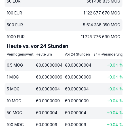
50
EUR
561 438 835
MOG
100
EUR
1 122 877 670
MOG
500
EUR
5 614 388 350
MOG
1000
EUR
11 228 776 699
MOG
Heute vs. vor 24 Stunden
Vermögenswert
Heute um
Vor 24 Stunden
24H-Veränderung
0.5
MOG
€
0.00000004
€
0.00000004
+
0.04
%
1
MOG
€
0.00000009
€
0.00000009
+
0.04
%
5
MOG
€
0.0000004
€
0.0000004
+
0.04
%
10
MOG
€
0.0000009
€
0.0000009
+
0.04
%
50
MOG
€
0.000004
€
0.000004
+
0.04
%
100
MOG
€
0.000009
€
0.000009
+
0.04
%