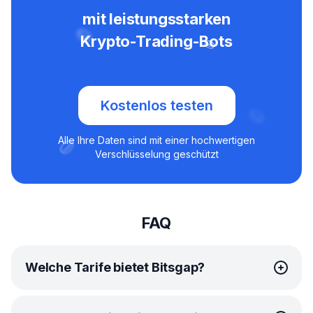
mit leistungsstarken
Krypto-Trading-Bots
Kostenlos testen
Alle Ihre Daten sind mit einer hochwertigen
Verschlüsselung geschützt
FAQ
Welche Tarife bietet Bitsgap?
Bitsgap bietet einfache, erschwingliche
Tarife
für jeden