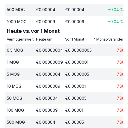
500
MOG
€
0.00004
€
0.00004
+
0.04
%
1000
MOG
€
0.00009
€
0.00009
+
0.04
%
Heute vs. vor 1 Monat
Vermögenswert
Heute um
Vor 1 Monat
1 Monat-Veränderun
0.5
MOG
€
0.00000004
€
0.00000005
-7.80
1
MOG
€
0.00000009
€
0.0000001
-7.80
5
MOG
€
0.0000004
€
0.0000005
-7.80
10
MOG
€
0.0000009
€
0.000001
-7.80
50
MOG
€
0.000004
€
0.000005
-7.80
100
MOG
€
0.000009
€
0.00001
-7.80
500
MOG
€
0.00004
€
0.00005
-7.80