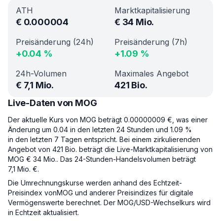
ATH
Marktkapitalisierung
€
0.000004
€
34 Mio.
Preisänderung (24h)
Preisänderung (7h)
+
0.04
%
+
1.09
%
24h-Volumen
Maximales Angebot
€
7,1 Mio.
421 Bio.
Live-Daten von MOG
Der aktuelle Kurs von MOG beträgt 0.00000009 €, was einer
Änderung um 0.04 in den letzten 24 Stunden und 1.09 %
in den letzten 7 Tagen entspricht. Bei einem zirkulierenden
Angebot von 421 Bio. beträgt die Live-Marktkapitalisierung von
MOG € 34 Mio.. Das 24-Stunden-Handelsvolumen beträgt
7,1 Mio. €.
Die Umrechnungskurse werden anhand des Echtzeit-
Preisindex vonMOG und anderer Preisindizes für digitale
Vermögenswerte berechnet. Der MOG/USD-Wechselkurs wird
in Echtzeit aktualisiert.