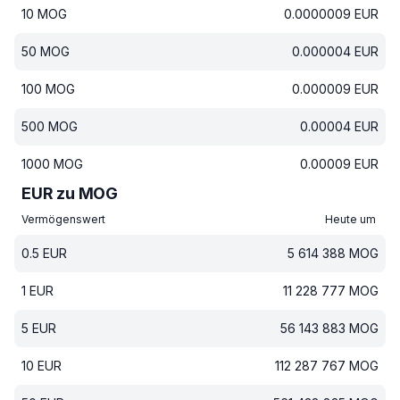
10
MOG
0.0000009
EUR
50
MOG
0.000004
EUR
100
MOG
0.000009
EUR
500
MOG
0.00004
EUR
1000
MOG
0.00009
EUR
EUR zu MOG
Vermögenswert
Heute um
0.5
EUR
5 614 388
MOG
1
EUR
11 228 777
MOG
5
EUR
56 143 883
MOG
10
EUR
112 287 767
MOG