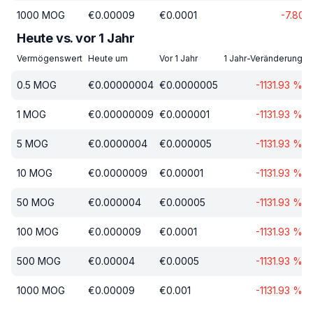
1000
MOG
€
0.00009
€
0.0001
-7.80
Heute vs. vor 1 Jahr
Vermögenswert
Heute um
Vor 1 Jahr
1 Jahr-Veränderung
0.5
MOG
€
0.00000004
€
0.0000005
-1131.93
%
1
MOG
€
0.00000009
€
0.000001
-1131.93
%
5
MOG
€
0.0000004
€
0.000005
-1131.93
%
10
MOG
€
0.0000009
€
0.00001
-1131.93
%
50
MOG
€
0.000004
€
0.00005
-1131.93
%
100
MOG
€
0.000009
€
0.0001
-1131.93
%
500
MOG
€
0.00004
€
0.0005
-1131.93
%
1000
MOG
€
0.00009
€
0.001
-1131.93
%