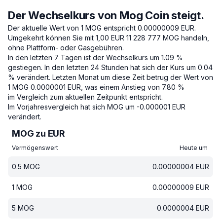
Der Wechselkurs von Mog Coin steigt.
Der aktuelle Wert von 1 MOG entspricht 0.00000009 EUR.
Umgekehrt können Sie mit 1,00 EUR 11 228 777 MOG handeln,
ohne Plattform- oder Gasgebühren.
In den letzten 7 Tagen ist der Wechselkurs um 1.09 %
gestiegen.
In den letzten 24 Stunden hat sich der Kurs um 0.04
% verändert.
Letzten Monat um diese Zeit betrug der Wert von
1 MOG 0.0000001 EUR, was einem Anstieg von 7.80 %
im Vergleich zum aktuellen Zeitpunkt entspricht.
Im Vorjahresvergleich hat sich MOG um -0.000001 EUR
verändert.
MOG zu EUR
Vermögenswert
Heute um
0.5
MOG
0.00000004
EUR
1
MOG
0.00000009
EUR
5
MOG
0.0000004
EUR