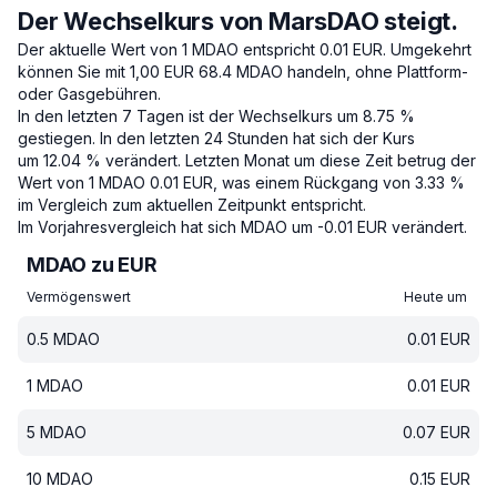
Der Wechselkurs von MarsDAO steigt.
Der aktuelle Wert von 1 MDAO entspricht 0.01 EUR.
Umgekehrt
können Sie mit 1,00 EUR 68.4 MDAO handeln, ohne Plattform-
oder Gasgebühren.
In den letzten 7 Tagen ist der Wechselkurs um 8.75 %
gestiegen.
In den letzten 24 Stunden hat sich der Kurs
um 12.04 % verändert.
Letzten Monat um diese Zeit betrug der
Wert von 1 MDAO 0.01 EUR, was einem Rückgang von 3.33 %
im Vergleich zum aktuellen Zeitpunkt entspricht.
Im Vorjahresvergleich hat sich MDAO um -0.01 EUR verändert.
MDAO zu EUR
Vermögenswert
Heute um
0.5
MDAO
0.01
EUR
1
MDAO
0.01
EUR
5
MDAO
0.07
EUR
10
MDAO
0.15
EUR