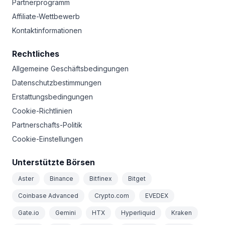
Partnerprogramm
Affiliate-Wettbewerb
Kontaktinformationen
Rechtliches
Allgemeine Geschäftsbedingungen
Datenschutzbestimmungen
Erstattungsbedingungen
Cookie-Richtlinien
Partnerschafts-Politik
Cookie-Einstellungen
Unterstützte Börsen
Aster
Binance
Bitfinex
Bitget
Coinbase Advanced
Crypto.com
EVEDEX
Gate.io
Gemini
HTX
Hyperliquid
Kraken