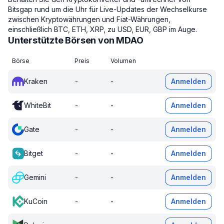
Bitsgap rund um die Uhr für Live-Updates der Wechselkurse
zwischen Kryptowährungen und Fiat-Währungen,
einschließlich BTC, ETH, XRP, zu USD, EUR, GBP im Auge.
Unterstützte Börsen von MDAO
Börse
Preis
Volumen
Kraken
-
-
Anmelden
WhiteBit
-
-
Anmelden
Gate
-
-
Anmelden
Bitget
-
-
Anmelden
Gemini
-
-
Anmelden
KuCoin
-
-
Anmelden