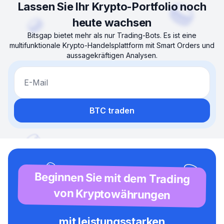
Lassen Sie Ihr Krypto-Portfolio noch
heute wachsen
Bitsgap bietet mehr als nur Trading-Bots. Es ist eine
multifunktionale Krypto-Handelsplattform mit Smart Orders und
aussagekräftigen Analysen.
E-Mail
BTC traden
Beginnen Sie mit dem Trading
von Kryptowährungen
mit leistungsstarken