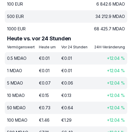
100
EUR
6 842.6
MDAO
500
EUR
34 212.9
MDAO
1000
EUR
68 425.7
MDAO
Heute vs. vor 24 Stunden
Vermögenswert
Heute um
Vor 24 Stunden
24H-Veränderung
0.5
MDAO
€
0.01
€
0.01
+
12.04
%
1
MDAO
€
0.01
€
0.01
+
12.04
%
5
MDAO
€
0.07
€
0.06
+
12.04
%
10
MDAO
€
0.15
€
0.13
+
12.04
%
50
MDAO
€
0.73
€
0.64
+
12.04
%
100
MDAO
€
1.46
€
1.29
+
12.04
%