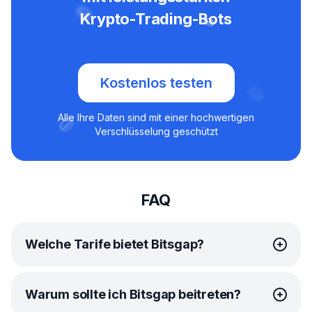
Krypto-Trading-Bots
Kostenlos testen
Alle Ihre Daten sind mit einer hochwertigen
Verschlüsselung geschützt
FAQ
Welche Tarife bietet Bitsgap?
Bitsgap bietet einfache, erschwingliche
Tarife
für jeden
Warum sollte ich Bitsgap beitreten?
Händler.