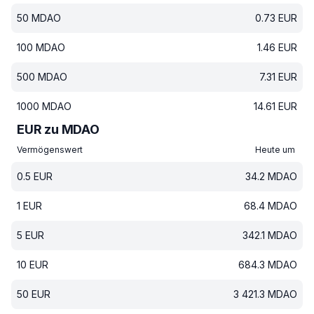
50
MDAO
0.73
EUR
100
MDAO
1.46
EUR
500
MDAO
7.31
EUR
1000
MDAO
14.61
EUR
EUR zu MDAO
Vermögenswert
Heute um
0.5
EUR
34.2
MDAO
1
EUR
68.4
MDAO
5
EUR
342.1
MDAO
10
EUR
684.3
MDAO
50
EUR
3 421.3
MDAO