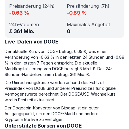
Preisänderung (24h)
Preisänderung (7h)
-0.63
%
-0.89
%
24h-Volumen
Maximales Angebot
£
361 Mio.
0
Live-Daten von DOGE
Der aktuelle Kurs von DOGE beträgt 0.05 £, was einer
Veränderung von -0.63 % in den letzten 24 Stunden und -0.89
% in den letzten 7 Tagen entspricht. Die aktuelle
Marktkapitalisierung von DOGE beträgt 8 Mrd. £. Das 24-
Stunden-Handelsvolumen beträgt 361 Mio. £.
Die Umrechnungskurse werden anhand des Echtzeit-
Preisindex von DOGE und anderer Preisindizes für digitale
Vermögenswerte berechnet. Der DOGE/USD-Wechselkurs
wird in Echtzeit aktualisiert.
Der Dogecoin-Konverter von Bitsgap ist ein guter
Ausgangspunkt, um den DOGE-Markt und andere
Kryptomärkte live zu verfolgen.
Unterstützte Börsen von DOGE