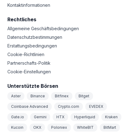
Kontaktinformationen
Rechtliches
Allgemeine Geschäftsbedingungen
Datenschutzbestimmungen
Erstattungsbedingungen
Cookie-Richtlinien
Partnerschafts-Politik
Cookie-Einstellungen
Unterstützte Börsen
Aster
Binance
Bitfinex
Bitget
Coinbase Advanced
Crypto.com
EVEDEX
Gate.io
Gemini
HTX
Hyperliquid
Kraken
Kucoin
OKX
Poloniex
WhiteBIT
BitMart