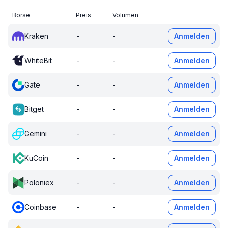
Börse
Preis
Volumen
Kraken
-
-
Anmelden
WhiteBit
-
-
Anmelden
Gate
-
-
Anmelden
Bitget
-
-
Anmelden
Gemini
-
-
Anmelden
KuCoin
-
-
Anmelden
Poloniex
-
-
Anmelden
Coinbase
-
-
Anmelden