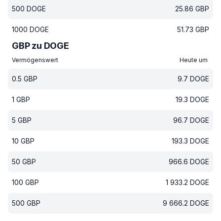
500
DOGE
25.86
GBP
1000
DOGE
51.73
GBP
GBP zu DOGE
Vermögenswert
Heute um
0.5
GBP
9.7
DOGE
1
GBP
19.3
DOGE
5
GBP
96.7
DOGE
10
GBP
193.3
DOGE
50
GBP
966.6
DOGE
100
GBP
1 933.2
DOGE
500
GBP
9 666.2
DOGE