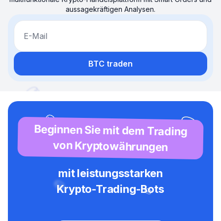
aussagekräftigen Analysen.
E-Mail
BTC traden
Beginnen Sie mit dem Trading
von Kryptowährungen
mit leistungsstarken
Krypto-Trading-Bots