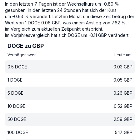
In den letzten 7 Tagen ist der Wechselkurs um -0.89 %
gesunken.
In den letzten 24 Stunden hat sich der Kurs
um -0.63 % verändert.
Letzten Monat um diese Zeit betrug der
Wert von 1 DOGE 0.06 GBP, was einem Anstieg von 7.62 %
im Vergleich zum aktuellen Zeitpunkt entspricht.
Im Vorjahresvergleich hat sich DOGE um -0.11 GBP verändert.
DOGE zu GBP
Vermögenswert
Heute um
0.5
DOGE
0.03
GBP
1
DOGE
0.05
GBP
5
DOGE
0.26
GBP
10
DOGE
0.52
GBP
50
DOGE
2.59
GBP
100
DOGE
5.17
GBP