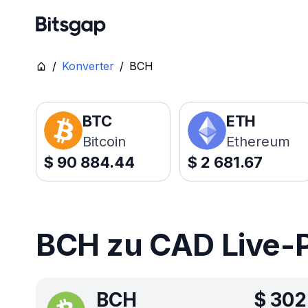
/
Konverter
/
BCH
BTC
ETH
Bitcoin
Ethereum
$
90 884.44
$
2 681.67
BCH zu CAD Live-P
BCH
$
302