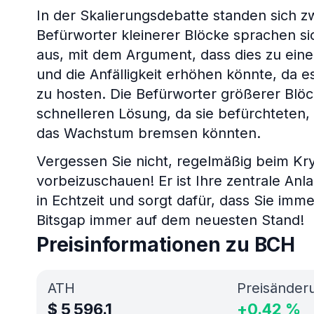
In der Skalierungsdebatte standen sich z
Befürworter kleinerer Blöcke sprachen s
aus, mit dem Argument, dass dies zu eine
und die Anfälligkeit erhöhen könnte, da e
zu hosten. Die Befürworter größerer Blö
schnelleren Lösung, da sie befürchteten
das Wachstum bremsen könnten.
Vergessen Sie nicht, regelmäßig beim Kr
vorbeizuschauen! Er ist Ihre zentrale Anla
in Echtzeit und sorgt dafür, dass Sie imm
Bitsgap immer auf dem neuesten Stand!
Preisinformationen zu BCH
ATH
Preisänder
$
5 596.1
+
0.42
%