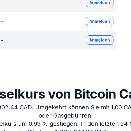
-
Anmelden
-
Anmelden
-
Anmelden
elkurs von Bitcoin Ca
 302.44 CAD.
Umgekehrt können Sie mit 1,00 CA
oder Gasgebühren.
selkurs um 0.99 % gestiegen.
In den letzten 24