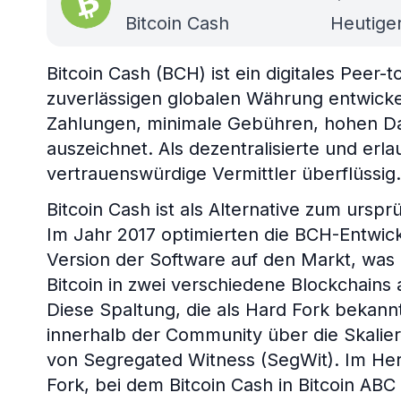
Bitcoin Cash
Heutiger
Bitcoin Cash (BCH) ist ein digitales Peer-
zuverlässigen globalen Währung entwickeln
Zahlungen, minimale Gebühren, hohen Da
auszeichnet. Als dezentralisierte und erl
vertrauenswürdige Vermittler überflüssig.
Bitcoin Cash ist als Alternative zum urspr
Im Jahr 2017 optimierten die BCH-Entwic
Version der Software auf den Markt, was
Bitcoin in zwei verschiedene Blockchains a
Diese Spaltung, die als Hard Fork bekannt
innerhalb der Community über die Skalie
von Segregated Witness (SegWit). Im Her
Fork, bei dem Bitcoin Cash in Bitcoin ABC