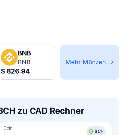
BNB
BNB
Mehr Münzen
$
826.94
BCH zu CAD Rechner
Coin
BCH