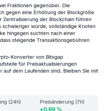
wei Fraktionen gegenüber. Die
ich gegen eine Erhöhung der Blockgröße
r Zentralisierung der Blockchain führen
s schwieriger würde, vollständige Knoten
cke hingegen suchten nach einer
, dass steigende Transaktionsgebühren
ypto-Konverter von Bitsgap
ufstelle für Preisaktualisierungen
er auf dem Laufenden sind. Bleiben Sie mit
ung (24h)
Preisänderung (7h)
+
0.99
%