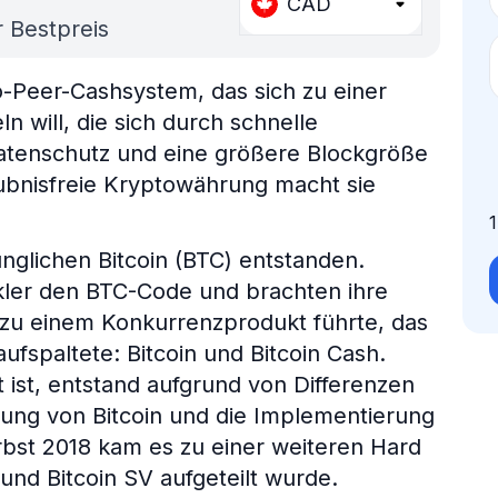
CAD
 Bestpreis
to-Peer-Cashsystem, das sich zu einer
 will, die sich durch schnelle
tenschutz und eine größere Blockgröße
aubnisfreie Kryptowährung macht sie
ünglichen Bitcoin (BTC) entstanden.
kler den BTC-Code und brachten ihre
 zu einem Konkurrenzprodukt führte, das
ufspaltete: Bitcoin und Bitcoin Cash.
 ist, entstand aufgrund von Differenzen
rung von Bitcoin und die Implementierung
bst 2018 kam es zu einer weiteren Hard
 und Bitcoin SV aufgeteilt wurde.