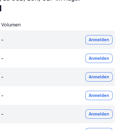
H
Volumen
-
Anmelden
-
Anmelden
-
Anmelden
-
Anmelden
-
Anmelden