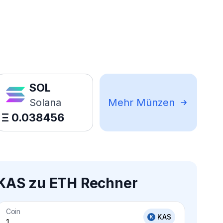
SOL
Solana
Mehr Münzen
Ξ
0.038456
KAS zu ETH Rechner
Coin
KAS