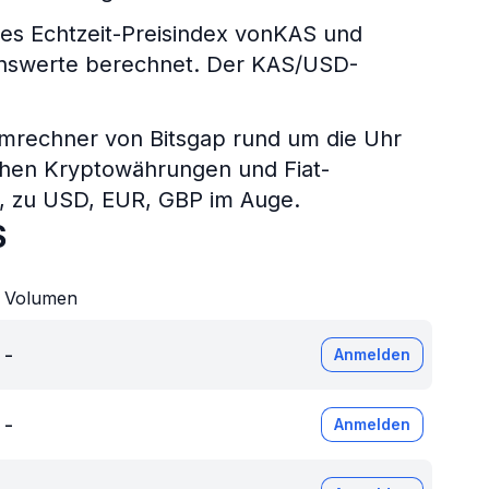
s Echtzeit-Preisindex vonKAS und
genswerte berechnet. Der KAS/USD-
umrechner von Bitsgap rund um die Uhr
chen Kryptowährungen und Fiat-
P, zu USD, EUR, GBP im Auge.
S
Volumen
-
Anmelden
-
Anmelden