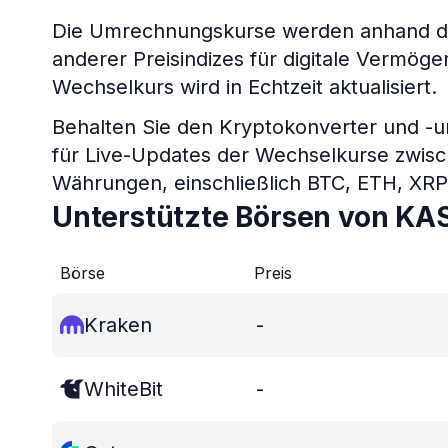
Die Umrechnungskurse werden anhand de
anderer Preisindizes für digitale Vermö
Wechselkurs wird in Echtzeit aktualisiert.
Behalten Sie den Kryptokonverter und -
für Live-Updates der Wechselkurse zwis
Währungen, einschließlich BTC, ETH, XR
Unterstützte Börsen von KA
Börse
Preis
Kraken
-
WhiteBit
-