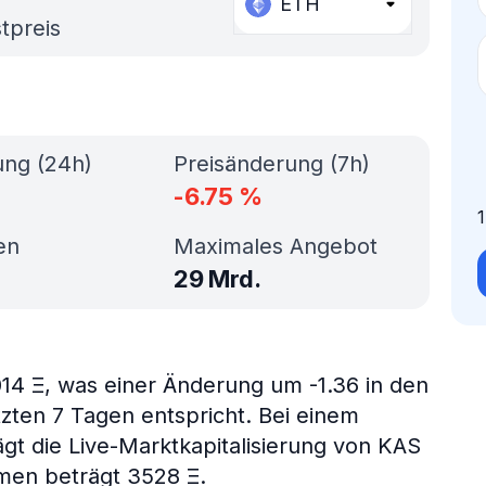
ETH
tpreis
ung (24h)
Preisänderung (7h)
-6.75
%
en
Maximales Angebot
29 Mrd.
14 Ξ, was einer Änderung um -1.36 in den
tzten 7 Tagen entspricht. Bei einem
gt die Live-Marktkapitalisierung von KAS
men beträgt 3528 Ξ.