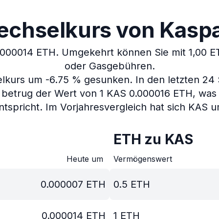
chselkurs von Kaspa
0.000014 ETH.
Umgekehrt können Sie mit 1,00 E
oder Gasgebühren.
selkurs um -6.75 % gesunken.
In den letzten 24
 betrug der Wert von 1 KAS 0.000016 ETH, was 
ntspricht.
Im Vorjahresvergleich hat sich KAS 
ETH zu KAS
Heute um
Vermögenswert
0.000007
ETH
0.5
ETH
0.000014
ETH
1
ETH