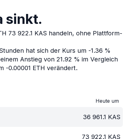
 sinkt.
TH 73 922.1 KAS handeln, ohne Plattform-
 Stunden hat sich der Kurs um -1.36 %
einem Anstieg von 21.92 % im Vergleich
um -0.00001 ETH verändert.
Heute um
36 961.1
KAS
73 922.1
KAS