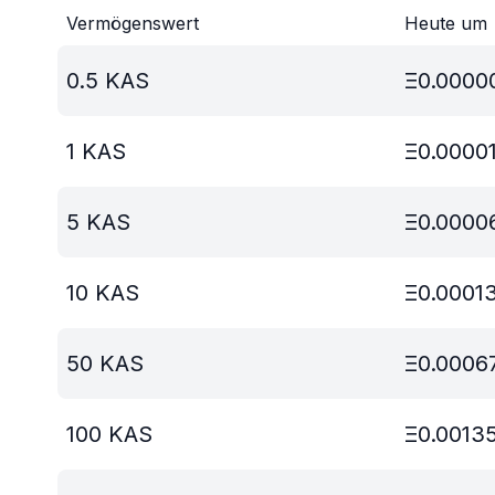
Vermögenswert
Heute um
0.5
KAS
Ξ
0.0000
1
KAS
Ξ
0.0000
5
KAS
Ξ
0.0000
10
KAS
Ξ
0.0001
50
KAS
Ξ
0.0006
100
KAS
Ξ
0.0013