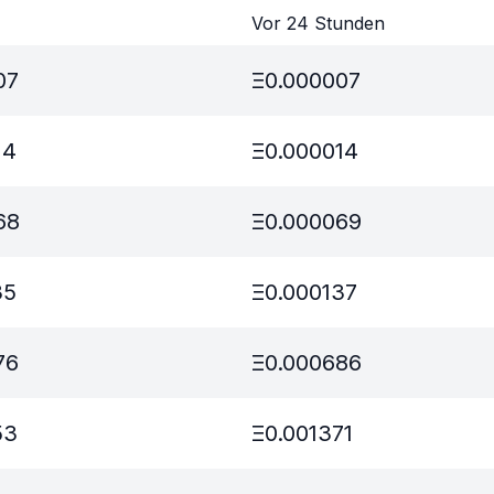
Vor 24 Stunden
07
Ξ
0.000007
14
Ξ
0.000014
68
Ξ
0.000069
35
Ξ
0.000137
76
Ξ
0.000686
53
Ξ
0.001371