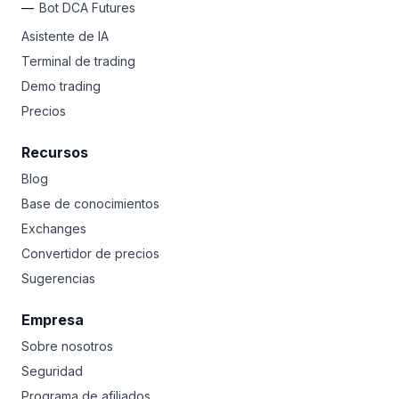
Bot DCA Futures
Asistente de IA
Terminal de trading
Demo trading
Precios
Recursos
Blog
Base de conocimientos
Exchanges
Convertidor de precios
Sugerencias
Empresa
Sobre nosotros
Seguridad
Programa de afiliados