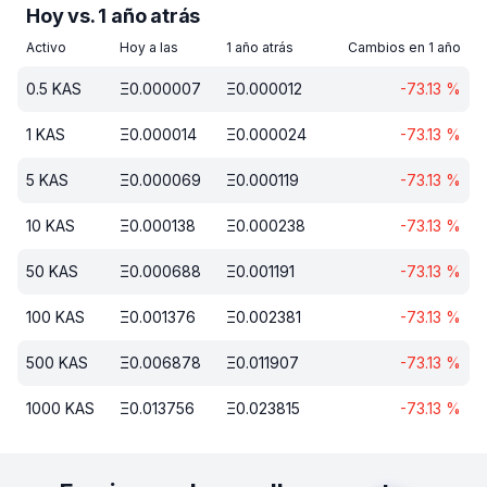
Hoy vs. 1 año atrás
Activo
Hoy a las
1 año atrás
Cambios en 1 año
0.5
KAS
Ξ
0.000007
Ξ
0.000012
-73.13
%
1
KAS
Ξ
0.000014
Ξ
0.000024
-73.13
%
5
KAS
Ξ
0.000069
Ξ
0.000119
-73.13
%
10
KAS
Ξ
0.000138
Ξ
0.000238
-73.13
%
50
KAS
Ξ
0.000688
Ξ
0.001191
-73.13
%
100
KAS
Ξ
0.001376
Ξ
0.002381
-73.13
%
500
KAS
Ξ
0.006878
Ξ
0.011907
-73.13
%
1000
KAS
Ξ
0.013756
Ξ
0.023815
-73.13
%