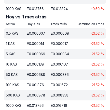
1000
KAS
Ξ
0.013756
Ξ
0.013824
-0.50
%
Hoy vs. 1 mes atrás
Activo
Hoy a las
1 mes atrás
Cambios en 1 mes
0.5
KAS
Ξ
0.000007
Ξ
0.000008
-21.52
%
1
KAS
Ξ
0.000014
Ξ
0.000017
-21.52
%
5
KAS
Ξ
0.000069
Ξ
0.000084
-21.52
%
10
KAS
Ξ
0.000138
Ξ
0.000167
-21.52
%
50
KAS
Ξ
0.000688
Ξ
0.000836
-21.52
%
100
KAS
Ξ
0.001376
Ξ
0.001672
-21.52
%
500
KAS
Ξ
0.006878
Ξ
0.008358
-21.52
%
1000
KAS
Ξ
0.013756
Ξ
0.016716
-21.52
%