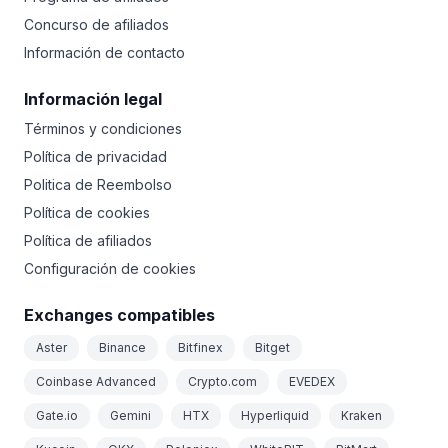
Concurso de afiliados
Información de contacto
Información legal
Términos y condiciones
Política de privacidad
Politica de Reembolso
Política de cookies
Política de afiliados
Configuración de cookies
Exchanges compatibles
Aster
Binance
Bitfinex
Bitget
Coinbase Advanced
Crypto.com
EVEDEX
Gate.io
Gemini
HTX
Hyperliquid
Kraken