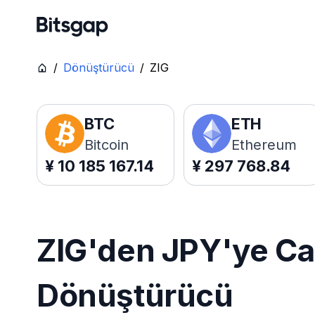
/
Dönüştürücü
/
ZIG
BTC
ETH
Bitcoin
Ethereum
¥
10 185 167.14
¥
297 768.84
ZIG'den JPY'ye Can
Dönüştürücü