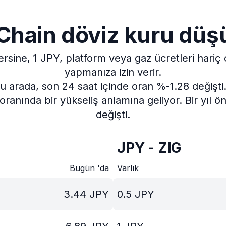
Chain döviz kuru düş
ersine, 1 JPY, platform veya gaz ücretleri hariç 
yapmanıza izin verir.
u arada, son 24 saat içinde oran %-1.28 değişti
oranında bir yükseliş anlamına geliyor.
Bir yıl 
değişti.
JPY - ZIG
Bugün 'da
Varlık
3.44
JPY
0.5
JPY