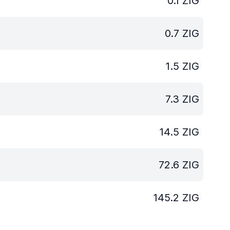
0.1
ZIG
0.7
ZIG
1.5
ZIG
7.3
ZIG
14.5
ZIG
72.6
ZIG
145.2
ZIG