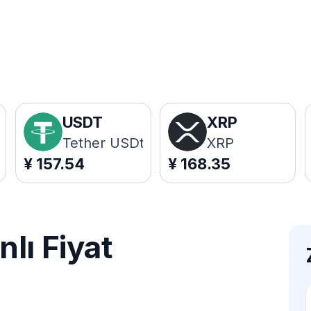
USDT
XRP
Tether USDt
XRP
¥
157.54
¥
168.35
lı Fiyat