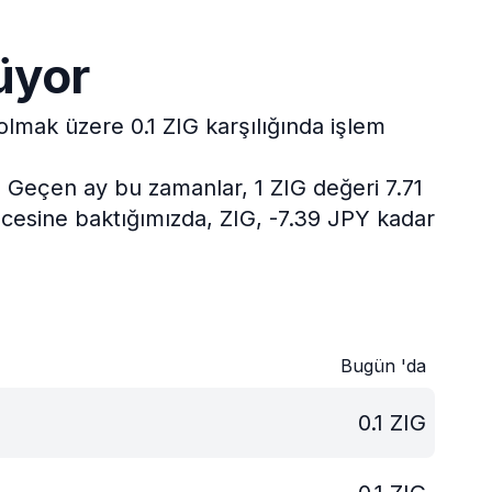
üyor
olmak üzere 0.1 ZIG karşılığında işlem
.
Geçen ay bu zamanlar, 1 ZIG değeri 7.71
öncesine baktığımızda, ZIG, -7.39 JPY kadar
Bugün 'da
0.1
ZIG