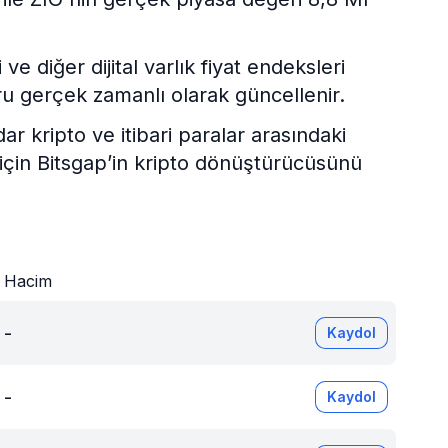
e diğer dijital varlık fiyat endeksleri
ru gerçek zamanlı olarak güncellenir.
kripto ve itibari paralar arasındaki
 için Bitsgap’in kripto dönüştürücüsünü
Hacim
-
Kaydol
-
Kaydol