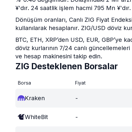
¥'dır. 24 saatlik işlem hacmi 795 Mn ¥'dır.
Dönüşüm oranları, Canlı ZIG Fiyat Endeksi v
kullanılarak hesaplanır. ZIG/USD döviz ku
BTC, ETH, XRP’den USD, EUR, GBP’ye kadar 
döviz kurlarının 7/24 canlı güncellemeleri
ve hesap makinesini takip edin.
ZIG Desteklenen Borsalar
Borsa
Fiyat
Kraken
-
WhiteBit
-