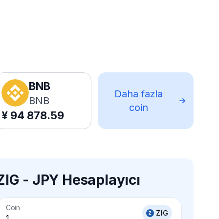
BNB
Daha fazla
BNB
coin
¥
94 878.59
ZIG - JPY Hesaplayıcı
Coin
ZIG