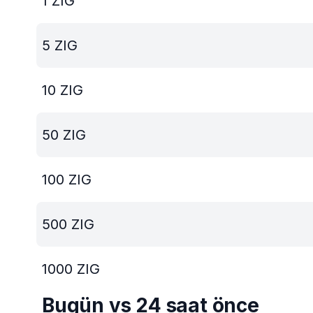
1
ZIG
5
ZIG
10
ZIG
50
ZIG
100
ZIG
500
ZIG
1000
ZIG
Bugün vs 24 saat önce