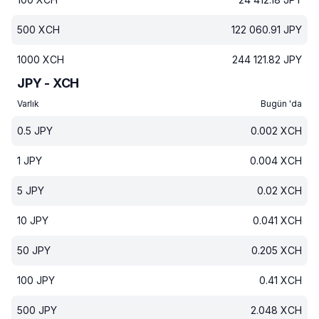
500
XCH
122 060.91
JPY
1000
XCH
244 121.82
JPY
JPY - XCH
Varlık
Bugün 'da
0.5
JPY
0.002
XCH
1
JPY
0.004
XCH
5
JPY
0.02
XCH
10
JPY
0.041
XCH
50
JPY
0.205
XCH
100
JPY
0.41
XCH
500
JPY
2.048
XCH