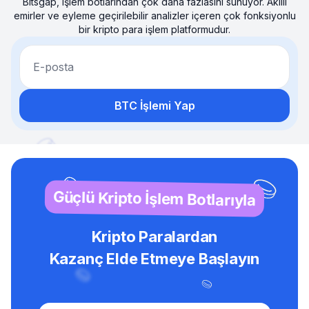
Bitsgap, işlem botlarından çok daha fazlasını sunuyor. Akıllı
emirler ve eyleme geçirilebilir analizler içeren çok fonksiyonlu
bir kripto para işlem platformudur.
E-posta
BTC İşlemi Yap
Güçlü Kripto İşlem Botlarıyla
Kripto Paralardan
Kazanç Elde Etmeye Başlayın