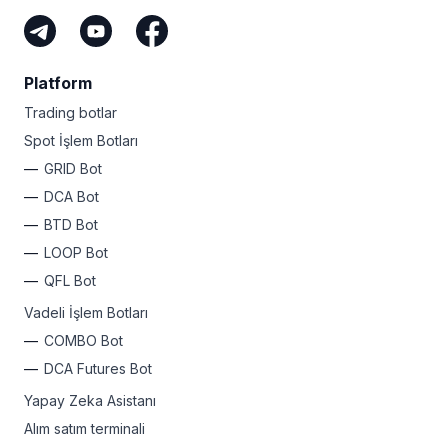
Platform
Trading botlar
Spot İşlem Botları
GRID Bot
DCA Bot
BTD Bot
LOOP Bot
QFL Bot
Vadeli İşlem Botları
COMBO Bot
DCA Futures Bot
Yapay Zeka Asistanı
Alım satım terminali