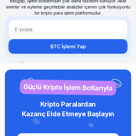
Bitsgap, işlem botlarından çok daha fazlasını sunuyor. Akıllı
emirler ve eyleme geçirilebilir analizler içeren çok fonksiyonlu
bir kripto para işlem platformudur.
E-posta
BTC İşlemi Yap
Güçlü Kripto İşlem Botlarıyla
Kripto Paralardan
Kazanç Elde Etmeye Başlayın