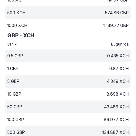
500
XCH
574.86
GBP
1000
XCH
1 149.72
GBP
GBP - XCH
Varlık
Bugün 'da
0.5
GBP
0.435
XCH
1
GBP
0.87
XCH
5
GBP
4.349
XCH
10
GBP
8.698
XCH
50
GBP
43.489
XCH
100
GBP
86.977
XCH
500
GBP
434.887
XCH