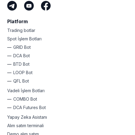
Platform
Trading botlar
Spot İşlem Botları
GRID Bot
DCA Bot
BTD Bot
LOOP Bot
QFL Bot
Vadeli İşlem Botları
COMBO Bot
DCA Futures Bot
Yapay Zeka Asistanı
Alım satım terminali
Demo alım satım