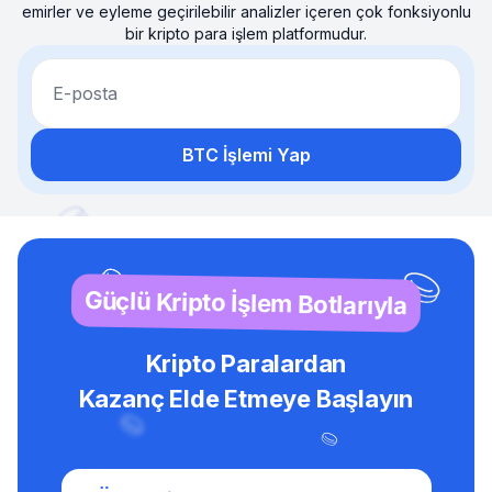
emirler ve eyleme geçirilebilir analizler içeren çok fonksiyonlu
bir kripto para işlem platformudur.
E-posta
BTC İşlemi Yap
Güçlü Kripto İşlem Botlarıyla
Kripto Paralardan
Kazanç Elde Etmeye Başlayın