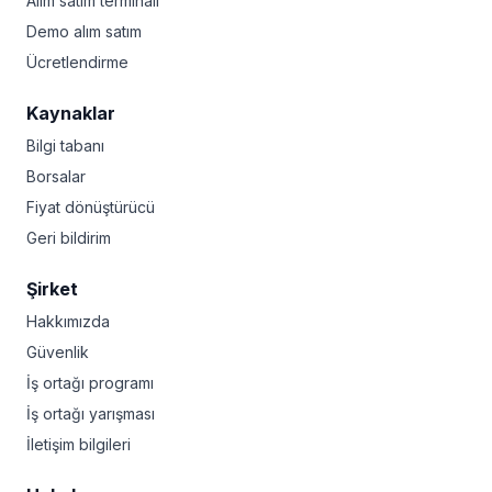
Alım satım terminali
Demo alım satım
Ücretlendirme
Kaynaklar
Bilgi tabanı
Borsalar
Fiyat dönüştürücü
Geri bildirim
Şirket
Hakkımızda
Güvenlik
İş ortağı programı
İş ortağı yarışması
İletişim bilgileri