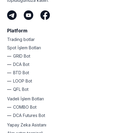
topluluğumuza katılın.
Platform
Trading botlar
Spot İşlem Botları
GRID Bot
DCA Bot
BTD Bot
LOOP Bot
QFL Bot
Vadeli İşlem Botları
COMBO Bot
DCA Futures Bot
Yapay Zeka Asistanı