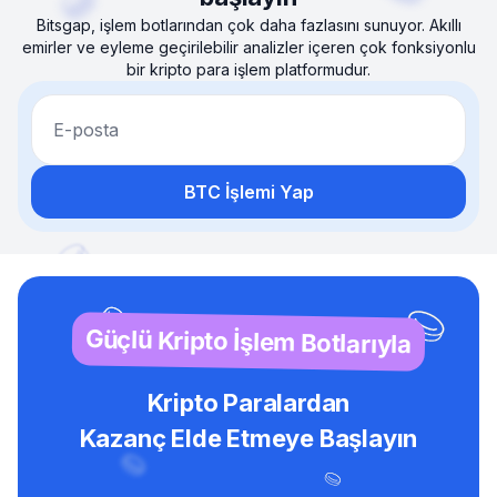
Bitsgap, işlem botlarından çok daha fazlasını sunuyor. Akıllı
emirler ve eyleme geçirilebilir analizler içeren çok fonksiyonlu
bir kripto para işlem platformudur.
E-posta
BTC İşlemi Yap
Güçlü Kripto İşlem Botlarıyla
Kripto Paralardan
Kazanç Elde Etmeye Başlayın