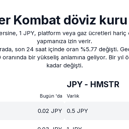
r Kombat döviz kuru 
ersine, 1 JPY, platform veya gaz ücretleri hari
yapmanıza izin verir.
rada, son 24 saat içinde oran %5.77 değişti.
Ge
 oranında bir yükseliş anlamına geliyor.
Bir yıl
kadar değişti.
JPY - HMSTR
Bugün 'da
Varlık
0.02
JPY
0.5
JPY