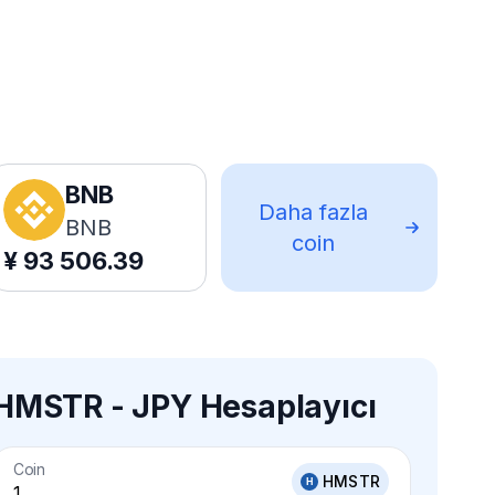
BNB
Daha fazla
BNB
coin
¥
93 506.39
HMSTR - JPY Hesaplayıcı
Coin
HMSTR