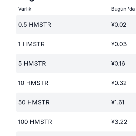
Varlık
Bugün 'da
0.5
HMSTR
¥
0.02
1
HMSTR
¥
0.03
5
HMSTR
¥
0.16
10
HMSTR
¥
0.32
50
HMSTR
¥
1.61
100
HMSTR
¥
3.22