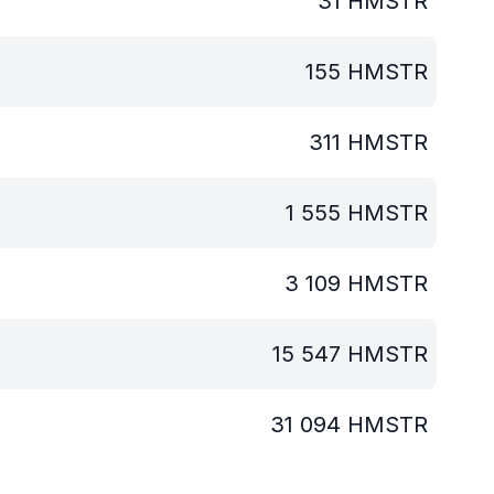
31
HMSTR
155
HMSTR
311
HMSTR
1 555
HMSTR
3 109
HMSTR
15 547
HMSTR
31 094
HMSTR