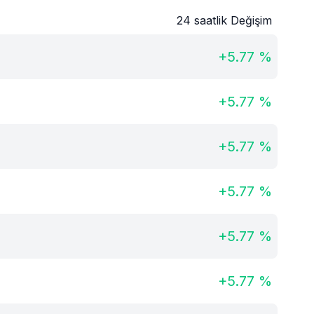
24 saatlik Değişim
+
5.77
%
+
5.77
%
+
5.77
%
+
5.77
%
+
5.77
%
+
5.77
%