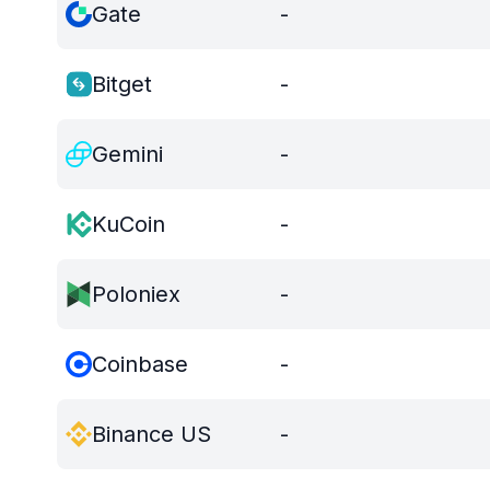
Gate
-
Bitget
-
Gemini
-
KuCoin
-
Poloniex
-
Coinbase
-
Binance US
-