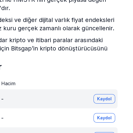
dır.
i ve diğer dijital varlık fiyat endeksleri
 kuru gerçek zamanlı olarak güncellenir.
kripto ve itibari paralar arasındaki
 için Bitsgap’in kripto dönüştürücüsünü
r
Hacim
-
Kaydol
-
Kaydol