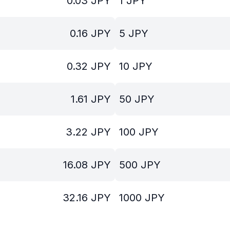
0.03
JPY
1
JPY
0.16
JPY
5
JPY
0.32
JPY
10
JPY
1.61
JPY
50
JPY
3.22
JPY
100
JPY
16.08
JPY
500
JPY
32.16
JPY
1000
JPY