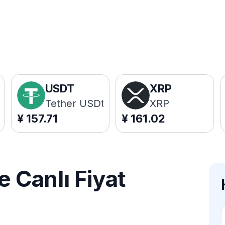
USDT
XRP
Tether USDt
XRP
¥
157.71
¥
161.02
Canlı Fiyat