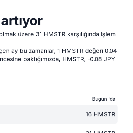
artıyor
ç olmak üzere 31 HMSTR karşılığında işlem
çen ay bu zamanlar, 1 HMSTR değeri 0.04
 öncesine baktığımızda, HMSTR, -0.08 JPY
Bugün 'da
16
HMSTR