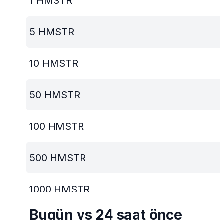
1
HMSTR
5
HMSTR
10
HMSTR
50
HMSTR
100
HMSTR
500
HMSTR
1000
HMSTR
Bugün vs 24 saat önce