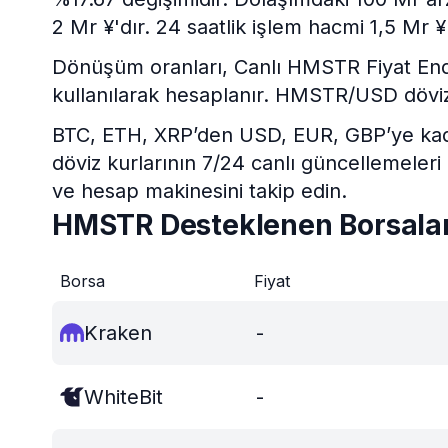
2 Mr ¥'dır. 24 saatlik işlem hacmi 1,5 Mr ¥'
Dönüşüm oranları, Canlı HMSTR Fiyat Endeks
kullanılarak hesaplanır. HMSTR/USD döviz
BTC, ETH, XRP’den USD, EUR, GBP’ye kadar 
döviz kurlarının 7/24 canlı güncellemeleri
ve hesap makinesini takip edin.
HMSTR Desteklenen Borsala
Borsa
Fiyat
Kraken
-
WhiteBit
-