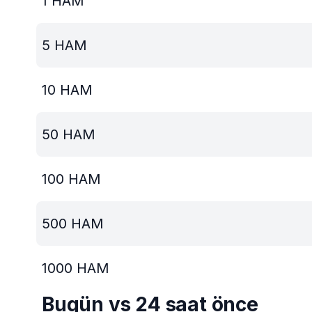
1
HAM
5
HAM
10
HAM
50
HAM
100
HAM
500
HAM
1000
HAM
Bugün vs 24 saat önce