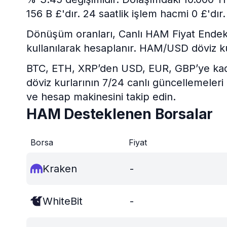
156 B £'dır. 24 saatlik işlem hacmi 0 £'dır.
Dönüşüm oranları, Canlı HAM Fiyat Endeksi v
kullanılarak hesaplanır. HAM/USD döviz k
BTC, ETH, XRP’den USD, EUR, GBP’ye kadar 
döviz kurlarının 7/24 canlı güncellemeleri
ve hesap makinesini takip edin.
HAM Desteklenen Borsalar
Borsa
Fiyat
Kraken
-
WhiteBit
-