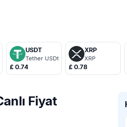
USDT
XRP
Tether USDt
XRP
£
0.74
£
0.78
nlı Fiyat