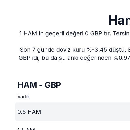
Ham
1 HAM'in geçerli değeri 0 GBP'tır.
Tersin
Son 7 günde döviz kuru %-3.45 düştü.
GBP idi, bu da şu anki değerinden %0.97 
HAM - GBP
Varlık
0.5
HAM