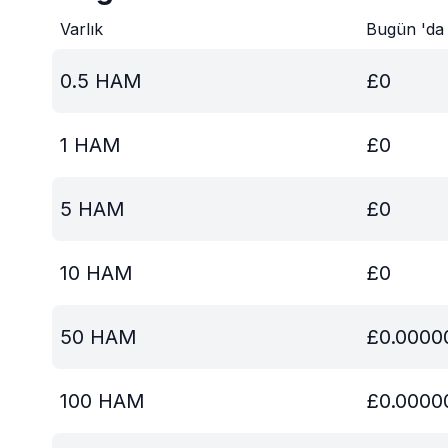
Varlık
Bugün 'da
0.5
HAM
£
0
1
HAM
£
0
5
HAM
£
0
10
HAM
£
0
50
HAM
£
0.0000
100
HAM
£
0.0000