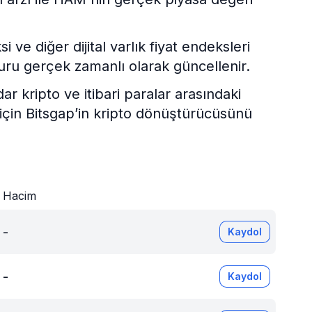
e diğer dijital varlık fiyat endeksleri
uru gerçek zamanlı olarak güncellenir.
kripto ve itibari paralar arasındaki
 için Bitsgap’in kripto dönüştürücüsünü
Hacim
-
Kaydol
-
Kaydol