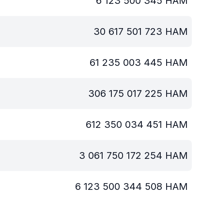
6 123 500 345
HAM
30 617 501 723
HAM
61 235 003 445
HAM
306 175 017 225
HAM
612 350 034 451
HAM
3 061 750 172 254
HAM
6 123 500 344 508
HAM