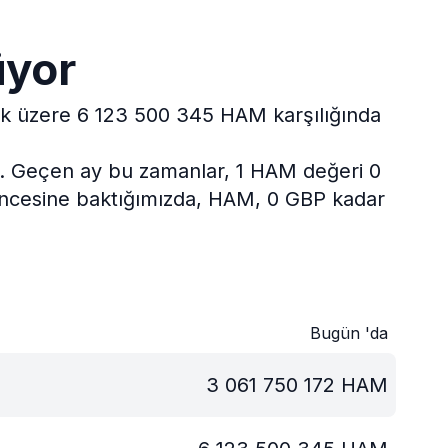
üyor
mak üzere 6 123 500 345 HAM karşılığında
.
Geçen ay bu zamanlar, 1 HAM değeri 0
 öncesine baktığımızda, HAM, 0 GBP kadar
Bugün 'da
3 061 750 172
HAM