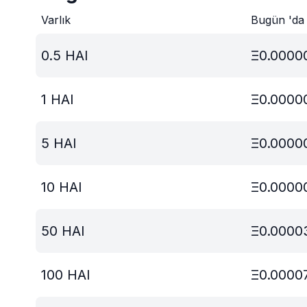
Varlık
Bugün 'da
0.5
HAI
Ξ
0.0000
1
HAI
Ξ
0.0000
5
HAI
Ξ
0.0000
10
HAI
Ξ
0.0000
50
HAI
Ξ
0.0000
100
HAI
Ξ
0.0000