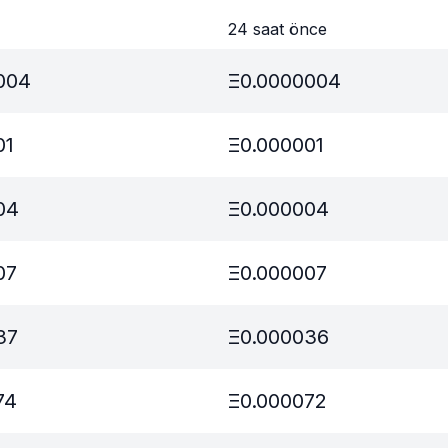
24 saat önce
004
Ξ
0.0000004
01
Ξ
0.000001
04
Ξ
0.000004
07
Ξ
0.000007
37
Ξ
0.000036
74
Ξ
0.000072