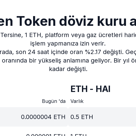
n Token döviz kuru a
Tersine, 1 ETH, platform veya gaz ücretleri har
işlem yapmanıza izin verir.
rada, son 24 saat içinde oran %2.17 değişti.
Geç
oranında bir yükseliş anlamına geliyor.
Bir yıl
kadar değişti.
ETH - HAI
Bugün 'da
Varlık
0.0000004
ETH
0.5
ETH