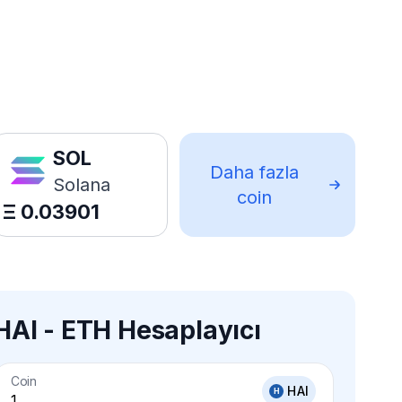
SOL
Daha fazla
Solana
coin
Ξ
0.03901
HAI - ETH Hesaplayıcı
Coin
HAI