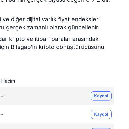
e diğer dijital varlık fiyat endeksleri
ru gerçek zamanlı olarak güncellenir.
kripto ve itibari paralar arasındaki
 için Bitsgap’in kripto dönüştürücüsünü
Hacim
-
Kaydol
-
Kaydol