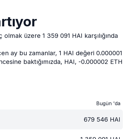
rtıyor
iç olmak üzere 1 359 091 HAI karşılığında
en ay bu zamanlar, 1 HAI değeri 0.000001
 öncesine baktığımızda, HAI, -0.000002 ETH
Bugün 'da
679 546
HAI