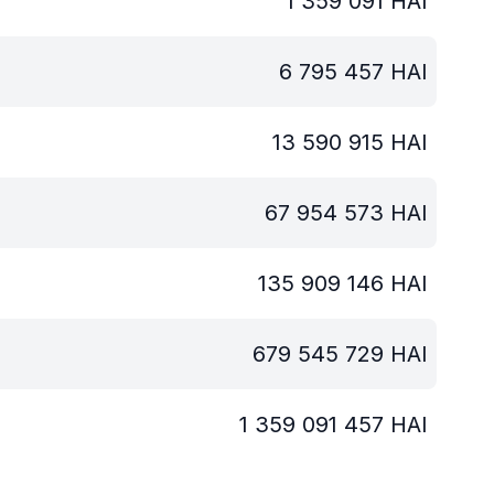
1 359 091
HAI
6 795 457
HAI
13 590 915
HAI
67 954 573
HAI
135 909 146
HAI
679 545 729
HAI
1 359 091 457
HAI