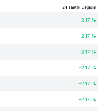
24 saatlik Değişim
+
2.17
%
+
2.17
%
+
2.17
%
+
2.17
%
+
2.17
%
+
2.17
%