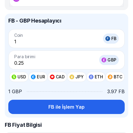
FB - GBP Hesaplayıcı
Coin
FB
Para birimi
GBP
USD
EUR
CAD
JPY
ETH
BTC
1 GBP
3.97 FB
FB ile İşlem Yap
FB Fiyat Bilgisi