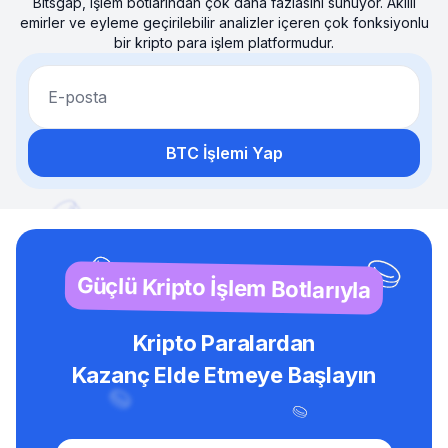
Bitsgap, işlem botlarından çok daha fazlasını sunuyor. Akıllı
emirler ve eyleme geçirilebilir analizler içeren çok fonksiyonlu
bir kripto para işlem platformudur.
E-posta
BTC İşlemi Yap
Güçlü Kripto İşlem Botlarıyla
Kripto Paralardan
Kazanç Elde Etmeye Başlayın