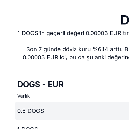
D
1 DOGS'in geçerli değeri 0.00003 EUR'tır
Son 7 günde döviz kuru %6.14 arttı.
B
0.00003 EUR idi, bu da şu anki değerin
DOGS - EUR
Varlık
0.5
DOGS