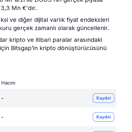
 3,3 Mn €'dır.
 ve diğer dijital varlık fiyat endeksleri
kuru gerçek zamanlı olarak güncellenir.
kripto ve itibari paralar arasındaki
 için Bitsgap’in kripto dönüştürücüsünü
Hacim
-
Kaydol
-
Kaydol