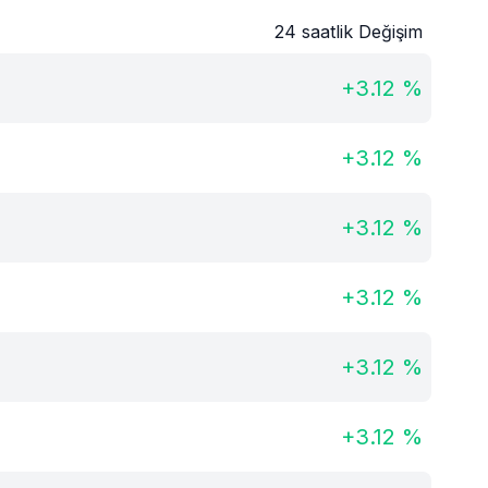
24 saatlik Değişim
+
3.12
%
+
3.12
%
+
3.12
%
+
3.12
%
+
3.12
%
+
3.12
%