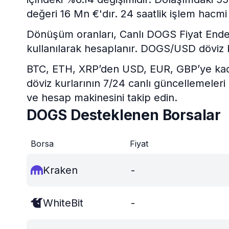
değeri 16 Mn €'dır. 24 saatlik işlem hacmi
Dönüşüm oranları, Canlı DOGS Fiyat Endeksi
kullanılarak hesaplanır. DOGS/USD döviz 
BTC, ETH, XRP’den USD, EUR, GBP’ye kadar 
döviz kurlarının 7/24 canlı güncellemeleri
ve hesap makinesini takip edin.
DOGS Desteklenen Borsalar
Borsa
Fiyat
Kraken
-
WhiteBit
-