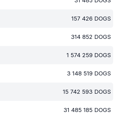
31 485
DOGS
157 426
DOGS
314 852
DOGS
1 574 259
DOGS
3 148 519
DOGS
15 742 593
DOGS
31 485 185
DOGS