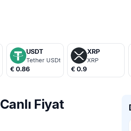
USDT
XRP
Tether USDt
XRP
€
0.86
€
0.9
anlı Fiyat