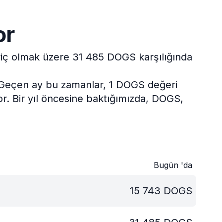
or
ariç olmak üzere 31 485 DOGS karşılığında
Geçen ay bu zamanlar, 1 DOGS değeri
r.
Bir yıl öncesine baktığımızda, DOGS,
Bugün 'da
15 743
DOGS