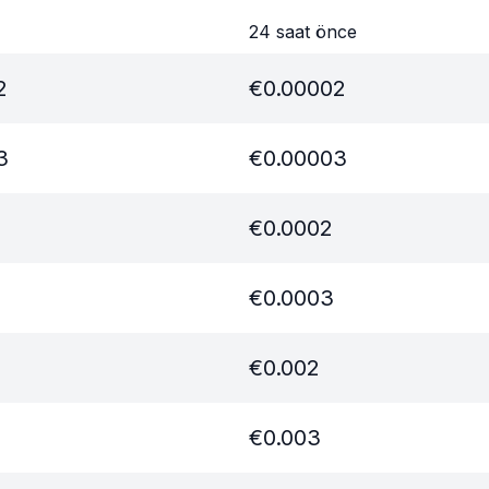
24 saat önce
2
€
0.00002
3
€
0.00003
€
0.0002
€
0.0003
€
0.002
€
0.003