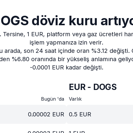
OGS döviz kuru artıy
.
Tersine, 1 EUR, platform veya gaz ücretleri h
işlem yapmanıza izin verir.
u arada, son 24 saat içinde oran %3.12 değişti.
den %6.80 oranında bir yükseliş anlamına geliyo
-0.0001 EUR kadar değişti.
EUR - DOGS
Bugün 'da
Varlık
0.00002
EUR
0.5
EUR