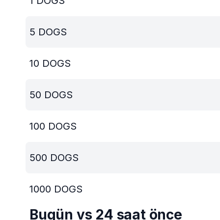
1
DOGS
5
DOGS
10
DOGS
50
DOGS
100
DOGS
500
DOGS
1000
DOGS
Bugün vs 24 saat önce