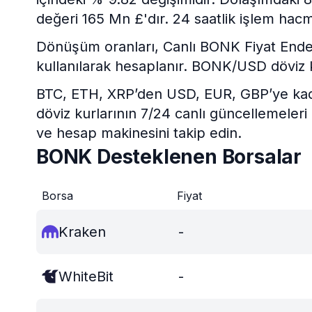
değeri 165 Mn £'dır. 24 saatlik işlem hacm
Dönüşüm oranları, Canlı BONK Fiyat Endeksi
kullanılarak hesaplanır. BONK/USD döviz 
BTC, ETH, XRP’den USD, EUR, GBP’ye kadar 
döviz kurlarının 7/24 canlı güncellemeleri
ve hesap makinesini takip edin.
BONK Desteklenen Borsalar
Borsa
Fiyat
Kraken
-
WhiteBit
-