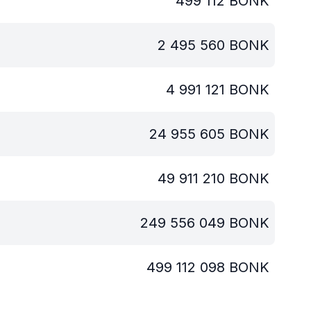
499 112
BONK
2 495 560
BONK
4 991 121
BONK
24 955 605
BONK
49 911 210
BONK
249 556 049
BONK
499 112 098
BONK