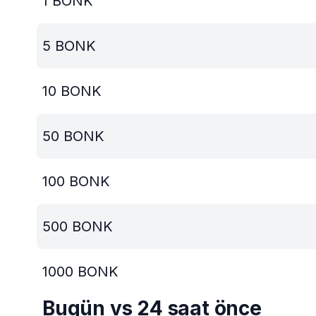
1
BONK
5
BONK
10
BONK
50
BONK
100
BONK
500
BONK
1000
BONK
Bugün vs 24 saat önce