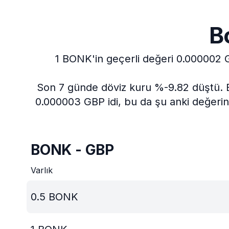
B
1 BONK'in geçerli değeri 0.000002 G
Son 7 günde döviz kuru %-9.82 düştü.
0.000003 GBP idi, bu da şu anki değerin
BONK - GBP
Varlık
0.5
BONK