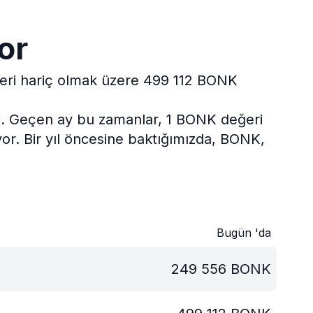
or
leri hariç olmak üzere 499 112 BONK
.
Geçen ay bu zamanlar, 1 BONK değeri
or.
Bir yıl öncesine baktığımızda, BONK,
Bugün 'da
249 556
BONK