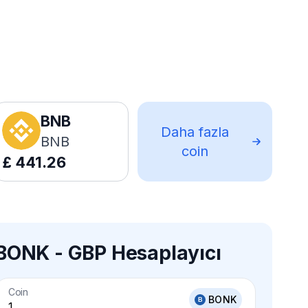
BNB
Daha fazla
BNB
coin
£
441.26
BONK - GBP Hesaplayıcı
Coin
BONK