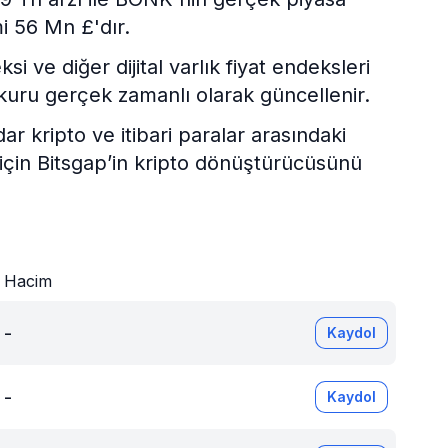
i 56 Mn £'dır.
 ve diğer dijital varlık fiyat endeksleri
kuru gerçek zamanlı olarak güncellenir.
kripto ve itibari paralar arasındaki
 için Bitsgap’in kripto dönüştürücüsünü
Hacim
-
Kaydol
-
Kaydol