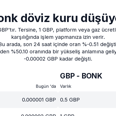
onk döviz kuru düşüy
BP'tır.
Tersine, 1 GBP, platform veya gaz ücret
karşılığında işlem yapmanıza izin verir.
Bu arada, son 24 saat içinde oran %-0.51 değişti
den %50.10 oranında bir yükseliş anlamına geliy
-0.00002 GBP kadar değişti.
GBP - BONK
Bugün 'da
Varlık
0.000001
GBP
0.5
GBP