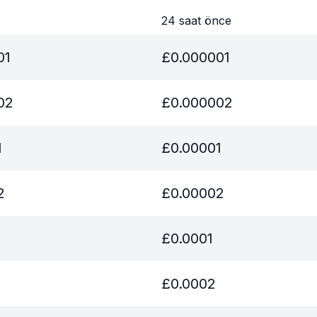
24 saat önce
01
£
0.000001
02
£
0.000002
1
£
0.00001
2
£
0.00002
£
0.0001
£
0.0002