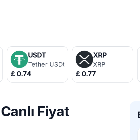
USDT
XRP
Tether USDt
XRP
£
0.74
£
0.77
anlı Fiyat