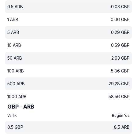
0.5
ARB
0.03
GBP
1
ARB
0.06
GBP
5
ARB
0.29
GBP
10
ARB
0.59
GBP
50
ARB
2.93
GBP
100
ARB
5.86
GBP
500
ARB
29.28
GBP
1000
ARB
58.56
GBP
GBP - ARB
Varlık
Bugün 'da
0.5
GBP
8.5
ARB