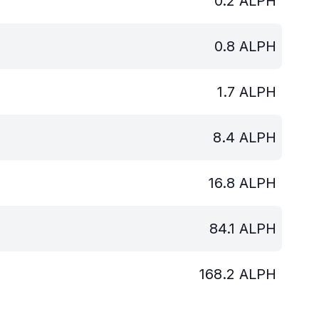
0.2
ALPH
0.8
ALPH
1.7
ALPH
8.4
ALPH
16.8
ALPH
84.1
ALPH
168.2
ALPH