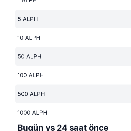
1
ALPH
5
ALPH
10
ALPH
50
ALPH
100
ALPH
500
ALPH
1000
ALPH
Bugün vs 24 saat önce