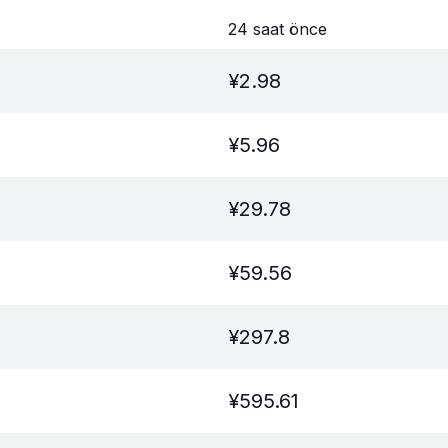
24 saat önce
¥
2.98
¥
5.96
¥
29.78
¥
59.56
¥
297.8
¥
595.61