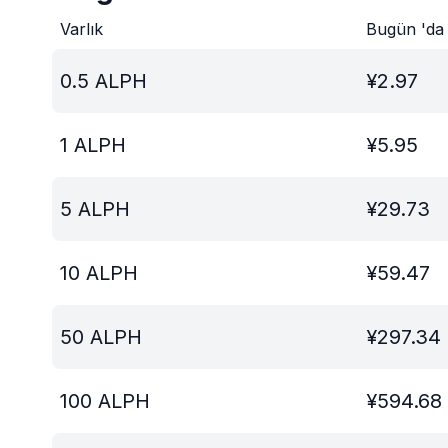
Varlık
Bugün 'da
0.5
ALPH
¥
2.97
1
ALPH
¥
5.95
5
ALPH
¥
29.73
10
ALPH
¥
59.47
50
ALPH
¥
297.34
100
ALPH
¥
594.68