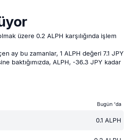
üyor
 olmak üzere 0.2 ALPH karşılığında işlem
en ay bu zamanlar, 1 ALPH değeri 7.1 JPY
esine baktığımızda, ALPH, -36.3 JPY kadar
Bugün 'da
0.1
ALPH