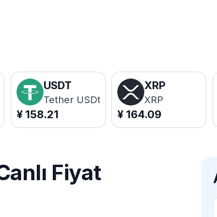
USDT
XRP
Tether USDt
XRP
¥
158.21
¥
164.09
anlı Fiyat