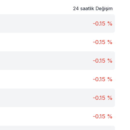
24 saatlik Değişim
-0.15
%
-0.15
%
-0.15
%
-0.15
%
-0.15
%
-0.15
%