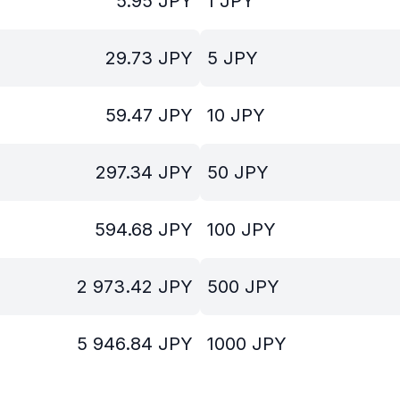
5.95
JPY
1
JPY
29.73
JPY
5
JPY
59.47
JPY
10
JPY
297.34
JPY
50
JPY
594.68
JPY
100
JPY
2 973.42
JPY
500
JPY
5 946.84
JPY
1000
JPY