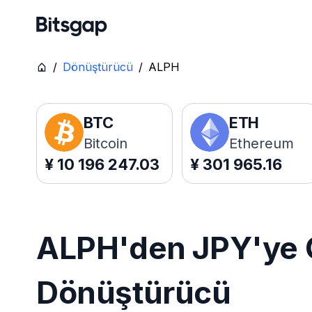
/
Dönüştürücü
/
ALPH
BTC
ETH
Bitcoin
Ethereum
¥
10 196 247.03
¥
301 965.16
ALPH'den JPY'ye C
Dönüştürücü