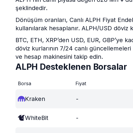
şeklindedir.
Dönüşüm oranları, Canlı ALPH Fiyat Endeksi 
kullanılarak hesaplanır. ALPH/USD döviz k
BTC, ETH, XRP’den USD, EUR, GBP’ye kadar 
döviz kurlarının 7/24 canlı güncellemeleri
ve hesap makinesini takip edin.
ALPH Desteklenen Borsalar
Borsa
Fiyat
Kraken
-
WhiteBit
-