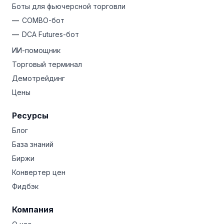
Боты для фьючерсной торговли
COMBO-бот
DCA Futures-бот
ИИ-помощник
Торговый терминал
Демотрейдинг
Цены
Ресурсы
Блог
База знаний
Биржи
Конвертер цен
Фидбэк
Компания