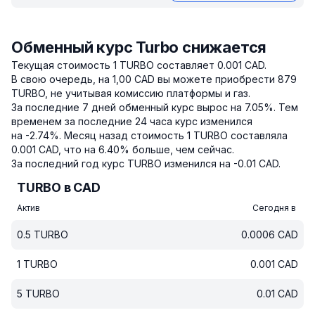
Обменный курс Turbo снижается
Текущая стоимость 1 TURBO составляет 0.001 CAD.
В свою очередь, на 1,00 CAD вы можете приобрести 879
TURBO, не учитывая комиссию платформы и газ.
За последние 7 дней обменный курс вырос на 7.05%.
Тем
временем за последние 24 часа курс изменился
на -2.74%.
Месяц назад стоимость 1 TURBO составляла
0.001 CAD, что на 6.40% больше, чем сейчас.
За последний год курс TURBO изменился на -0.01 CAD.
TURBO в CAD
Актив
Сегодня в
0.5
TURBO
0.0006
CAD
1
TURBO
0.001
CAD
5
TURBO
0.01
CAD