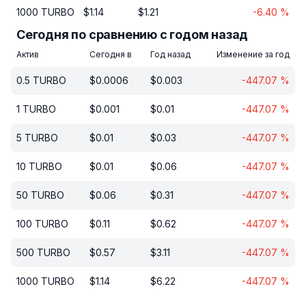
1000
TURBO
$
1.14
$
1.21
-6.40
%
Сегодня по сравнению с годом назад
Актив
Сегодня в
Год назад
Изменение за год
0.5
TURBO
$
0.0006
$
0.003
-447.07
%
1
TURBO
$
0.001
$
0.01
-447.07
%
5
TURBO
$
0.01
$
0.03
-447.07
%
10
TURBO
$
0.01
$
0.06
-447.07
%
50
TURBO
$
0.06
$
0.31
-447.07
%
100
TURBO
$
0.11
$
0.62
-447.07
%
500
TURBO
$
0.57
$
3.11
-447.07
%
1000
TURBO
$
1.14
$
6.22
-447.07
%