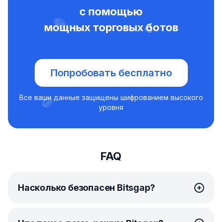
с помощью
мощных торговых ботов
Попробовать бесплатно
Все ваши данные защищены шифрованием высокого
уровня
FAQ
Насколько безопасен Bitsgap?
Безопасность для Bitsgap — главный приоритет.