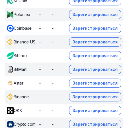
KuCoin
-
-
Зарегистрироваться
Poloniex
-
-
Зарегистрироваться
Coinbase
-
-
Зарегистрироваться
Binance US
-
-
Зарегистрироваться
Bitfinex
-
-
Зарегистрироваться
BitMart
-
-
Зарегистрироваться
Aster
-
-
Зарегистрироваться
Binance
-
-
Зарегистрироваться
OKX
-
-
Зарегистрироваться
Crypto.com
-
-
Зарегистрироваться