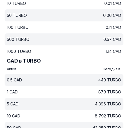
10
TURBO
0.01
CAD
50
TURBO
0.06
CAD
100
TURBO
0.11
CAD
500
TURBO
0.57
CAD
1000
TURBO
1.14
CAD
CAD в TURBO
Актив
Сегодня в
0.5
CAD
440
TURBO
1
CAD
879
TURBO
5
CAD
4 396
TURBO
10
CAD
8 792
TURBO
50
CAD
43 959
TURBO