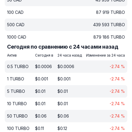
100
CAD
87 919
TURBO
500
CAD
439 593
TURBO
1000
CAD
879 186
TURBO
Сегодня по сравнению с 24 часами назад
Актив
Сегодня в
24 часа назад
Изменение за 24 часа
0.5
TURBO
$
0.0006
$
0.0006
-2.74
%
1
TURBO
$
0.001
$
0.001
-2.74
%
5
TURBO
$
0.01
$
0.01
-2.74
%
10
TURBO
$
0.01
$
0.01
-2.74
%
50
TURBO
$
0.06
$
0.06
-2.74
%
100
TURBO
$
0.11
$
0.12
-2.74
%