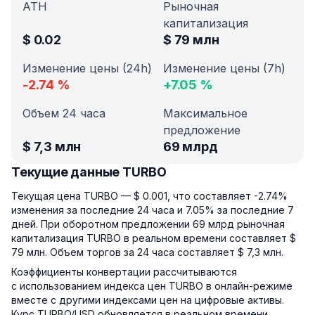
ATH
Рыночная
капитализация
$
0.02
$
79 млн
Изменение цены (24h)
Изменение цены (7h)
-2.74
%
+
7.05
%
Объем 24 часа
Максимальное
предложение
$
7,3 млн
69 млрд
Текущие данные TURBO
Текущая цена TURBO — $ 0.001, что составляет -2.74%
изменения за последние 24 часа и 7.05% за последние 7
дней. При оборотном предложении 69 млрд рыночная
капитализация TURBO в реальном времени составляет $
79 млн. Объем торгов за 24 часа составляет $ 7,3 млн.
Коэффициенты конвертации рассчитываются
с использованием индекса цен TURBO в онлайн-режиме
вместе с другими индексами цен на цифровые активы.
Курс TURBO/USD обновляется в реальном времени.