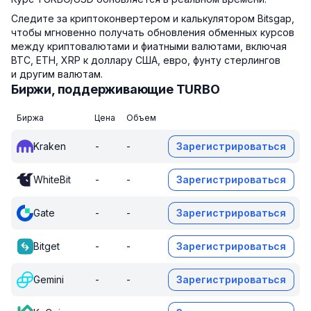
Следите за криптоконвертером и калькулятором Bitsgap,
чтобы мгновенно получать обновления обменных курсов
между криптовалютами и фиатными валютами, включая
BTC, ETH, XRP к доллару США, евро, фунту стерлингов
и другим валютам.
Биржи, поддерживающие TURBO
Биржа
Цена
Объем
Kraken
-
-
Зарегистрироваться
WhiteBit
-
-
Зарегистрироваться
Gate
-
-
Зарегистрироваться
Bitget
-
-
Зарегистрироваться
Gemini
-
-
Зарегистрироваться