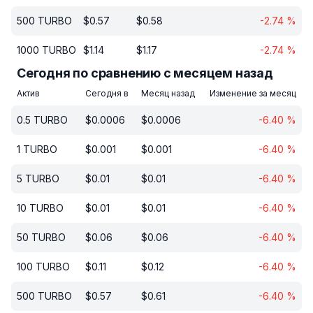
500
TURBO
$
0.57
$
0.58
-2.74
%
1000
TURBO
$
1.14
$
1.17
-2.74
%
Сегодня по сравнению с месяцем назад
Актив
Сегодня в
Месяц назад
Изменение за месяц
0.5
TURBO
$
0.0006
$
0.0006
-6.40
%
1
TURBO
$
0.001
$
0.001
-6.40
%
5
TURBO
$
0.01
$
0.01
-6.40
%
10
TURBO
$
0.01
$
0.01
-6.40
%
50
TURBO
$
0.06
$
0.06
-6.40
%
100
TURBO
$
0.11
$
0.12
-6.40
%
500
TURBO
$
0.57
$
0.61
-6.40
%